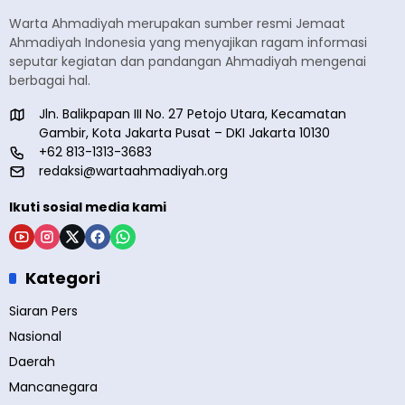
Warta Ahmadiyah merupakan sumber resmi Jemaat
Ahmadiyah Indonesia yang menyajikan ragam informasi
seputar kegiatan dan pandangan Ahmadiyah mengenai
berbagai hal.
Jln. Balikpapan III No. 27 Petojo Utara, Kecamatan
Gambir, Kota Jakarta Pusat – DKI Jakarta 10130
+62 813-1313-3683
redaksi@wartaahmadiyah.org
Ikuti sosial media kami
Kategori
Siaran Pers
Nasional
Daerah
Mancanegara