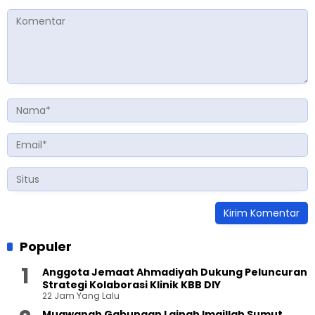
Populer
Anggota Jemaat Ahmadiyah Dukung Peluncuran
Strategi Kolaborasi Klinik KBB DIY
22 Jam Yang Lalu
Muawanah Gabungan Lajnah Imaillah Sumut