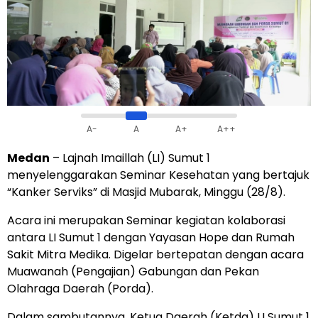
A-
A
A+
A++
Medan
– Lajnah Imaillah (LI) Sumut 1
menyelenggarakan Seminar Kesehatan yang bertajuk
“Kanker Serviks” di Masjid Mubarak, Minggu (28/8).
Acara ini merupakan Seminar kegiatan kolaborasi
antara LI Sumut 1 dengan Yayasan Hope dan Rumah
Sakit Mitra Medika. Digelar bertepatan dengan acara
Muawanah (Pengajian) Gabungan dan Pekan
Olahraga Daerah (Porda).
Dalam sambutannya, Ketua Daerah (Ketda) LI Sumut 1