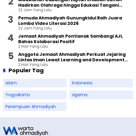
Hadirkan Olahraga hingga Edukasi Tangani
22 Jam Yang Lalu
Sampah
Pemuda Ahmadiyah Gunungkidul Raih Juara
Lomba Video Literasi 2026
22 Jam Yang Lalu
Jemaat Ahmadiyah Pontianak Sambangi AJI,
Bahas Kolaborasi Positif
2 Hari Yang Lalu
Anggota Jemaat Ahmadiyah Perkuat Jejaring
Lintas Iman Lewat Learning and Development
2 Hari Yang Lalu
Festival di Yogyakarta
Populer Tag
islam
Indonesia
Yogyakarta
agama
Perempuan Ahmadiyah