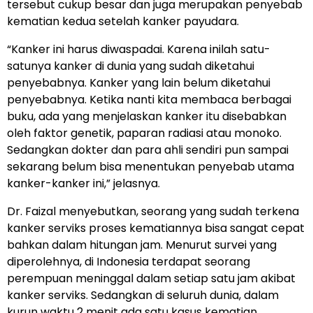
tersebut cukup besar dan juga merupakan penyebab
kematian kedua setelah kanker payudara.
“Kanker ini harus diwaspadai. Karena inilah satu-
satunya kanker di dunia yang sudah diketahui
penyebabnya. Kanker yang lain belum diketahui
penyebabnya. Ketika nanti kita membaca berbagai
buku, ada yang menjelaskan kanker itu disebabkan
oleh faktor genetik, paparan radiasi atau monoko.
Sedangkan dokter dan para ahli sendiri pun sampai
sekarang belum bisa menentukan penyebab utama
kanker-kanker ini,” jelasnya.
Dr. Faizal menyebutkan, seorang yang sudah terkena
kanker serviks proses kematiannya bisa sangat cepat
bahkan dalam hitungan jam. Menurut survei yang
diperolehnya, di Indonesia terdapat seorang
perempuan meninggal dalam setiap satu jam akibat
kanker serviks. Sedangkan di seluruh dunia, dalam
kurun waktu 2 menit ada satu kasus kematian