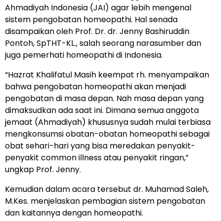
Ahmadiyah Indonesia (JAI) agar lebih mengenal
sistem pengobatan homeopathi. Hal senada
disampaikan oleh Prof. Dr. dr. Jenny Bashiruddin
Pontoh, SpTHT-KL., salah seorang narasumber dan
juga pemerhati homeopathi di Indonesia.
“Hazrat Khalifatul Masih keempat rh. menyampaikan
bahwa pengobatan homeopathi akan menjadi
pengobatan di masa depan. Nah masa depan yang
dimaksudkan ada saat ini. Dimana semua anggota
jemaat (Ahmadiyah) khususnya sudah mulai terbiasa
mengkonsumsi obatan-obatan homeopathi sebagai
obat sehari-hari yang bisa meredakan penyakit-
penyakit common illness atau penyakit ringan,”
ungkap Prof. Jenny.
Kemudian dalam acara tersebut dr. Muhamad Saleh,
M.Kes. menjelaskan pembagian sistem pengobatan
dan kaitannya dengan homeopathi.