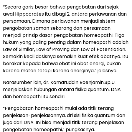
“Secara garis besar bahwa pengobatan dari sejak
awal Hippocrates itu dibagi 2, antara perlawanan dan
persamaan. Dimana perlawanan menjadi sistem
pengobatan zaman sekarang dan persamaan
menjadi prinsip dasar pengobatan homeopathi. Tiga
hukum yang paling penting dalam homeopathi adalah
Law of Similar, Law of Proving dan Low of Potentiation.
Semakin kecil dosisnya semakin kuat efek obatnya. Itu
berakar kepada bahwa obat ini obat energi, bukan
karena materi tetapi karena energinya,” jelasnya.
Narasumber lain, dr. Komaruddin Boenjamin,Sp.U.
menjelaskan hubungan antara fisika quantum, DNA
dan homeopathi itu sendiri.
“Pengobatan homeopathi mulai ada titik terang
penjelasan-penjelasannya, dri sisi fisika quantum dan
juga dari DNA. Ini bisa menjadi titik terang penjelasan
pengobatan homeopathi,” pungkasnya.