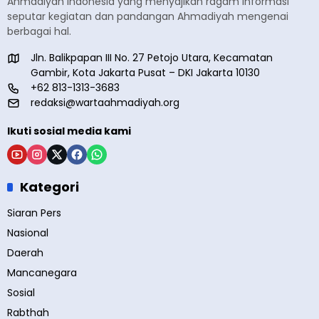
Ahmadiyah Indonesia yang menyajikan ragam informasi
seputar kegiatan dan pandangan Ahmadiyah mengenai
berbagai hal.
Jln. Balikpapan III No. 27 Petojo Utara, Kecamatan
Gambir, Kota Jakarta Pusat – DKI Jakarta 10130
+62 813-1313-3683
redaksi@wartaahmadiyah.org
Ikuti sosial media kami
Kategori
Siaran Pers
Nasional
Daerah
Mancanegara
Sosial
Rabthah