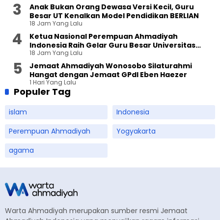
Anak Bukan Orang Dewasa Versi Kecil, Guru
Besar UT Kenalkan Model Pendidikan BERLIAN
18 Jam Yang Lalu
Ketua Nasional Perempuan Ahmadiyah
Indonesia Raih Gelar Guru Besar Universitas
18 Jam Yang Lalu
Terbuka
Jemaat Ahmadiyah Wonosobo Silaturahmi
Hangat dengan Jemaat GPdI Eben Haezer
1 Hari Yang Lalu
Populer Tag
islam
Indonesia
Perempuan Ahmadiyah
Yogyakarta
agama
Warta Ahmadiyah merupakan sumber resmi Jemaat