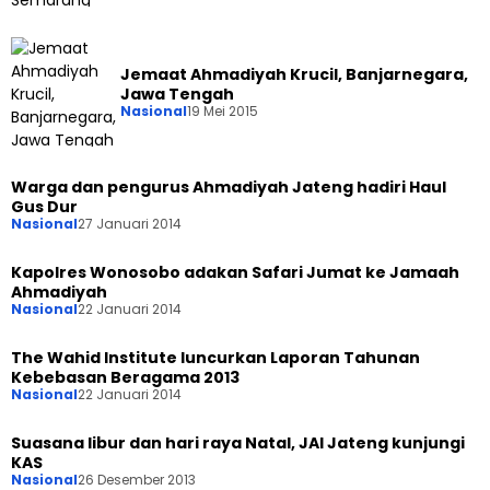
Jemaat Ahmadiyah Krucil, Banjarnegara,
Jawa Tengah
Nasional
19 Mei 2015
Warga dan pengurus Ahmadiyah Jateng hadiri Haul
Gus Dur
Nasional
27 Januari 2014
Kapolres Wonosobo adakan Safari Jumat ke Jamaah
Ahmadiyah
Nasional
22 Januari 2014
The Wahid Institute luncurkan Laporan Tahunan
Kebebasan Beragama 2013
Nasional
22 Januari 2014
Suasana libur dan hari raya Natal, JAI Jateng kunjungi
KAS
Nasional
26 Desember 2013