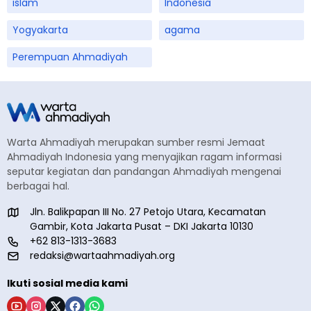
islam
Indonesia
Yogyakarta
agama
Perempuan Ahmadiyah
Warta Ahmadiyah merupakan sumber resmi Jemaat
Ahmadiyah Indonesia yang menyajikan ragam informasi
seputar kegiatan dan pandangan Ahmadiyah mengenai
berbagai hal.
Jln. Balikpapan III No. 27 Petojo Utara, Kecamatan
Gambir, Kota Jakarta Pusat – DKI Jakarta 10130
+62 813-1313-3683
redaksi@wartaahmadiyah.org
Ikuti sosial media kami