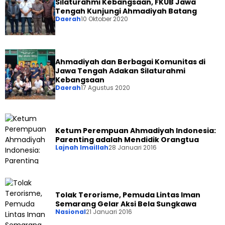
Silaturahmi Kebangsaan, FKUB Jawa
Tengah Kunjungi Ahmadiyah Batang
Daerah
10 Oktober 2020
Ahmadiyah dan Berbagai Komunitas di
Jawa Tengah Adakan Silaturahmi
Kebangsaan
Daerah
17 Agustus 2020
Ketum Perempuan Ahmadiyah Indonesia:
Parenting adalah Mendidik Orangtua
Lajnah Imaillah
28 Januari 2016
Tolak Terorisme, Pemuda Lintas Iman
Semarang Gelar Aksi Bela Sungkawa
Nasional
21 Januari 2016