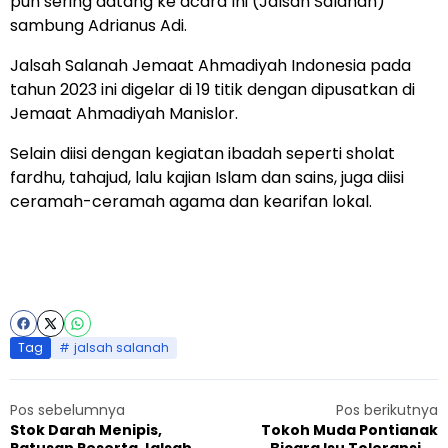
pun sering datang ke acara Ini (Jalsah Salanah)”
sambung Adrianus Adi.
Jalsah Salanah Jemaat Ahmadiyah Indonesia pada
tahun 2023 ini digelar di 19 titik dengan dipusatkan di
Jemaat Ahmadiyah Manislor.
Selain diisi dengan kegiatan ibadah seperti sholat
fardhu, tahajud, lalu kajian Islam dan sains, juga diisi
ceramah-ceramah agama dan kearifan lokal.
Tag
jalsah salanah
Pos sebelumnya
Pos berikutnya
Stok Darah Menipis,
Tokoh Muda Pontianak