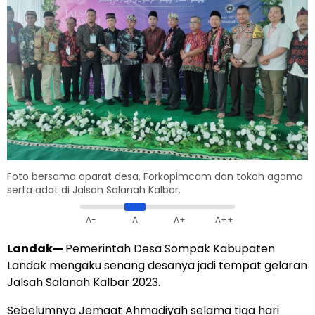
Foto bersama aparat desa, Forkopimcam dan tokoh agama
serta adat di Jalsah Salanah Kalbar.
A-
A
A+
A++
Landak
—
Pemerintah Desa Sompak Kabupaten
Landak mengaku senang desanya jadi tempat gelaran
Jalsah Salanah Kalbar 2023.
Sebelumnya Jemaat Ahmadiyah selama tiga hari