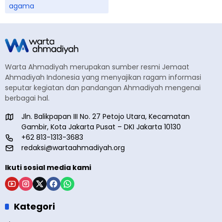
agama
Warta Ahmadiyah merupakan sumber resmi Jemaat
Ahmadiyah Indonesia yang menyajikan ragam informasi
seputar kegiatan dan pandangan Ahmadiyah mengenai
berbagai hal.
Jln. Balikpapan III No. 27 Petojo Utara, Kecamatan
Gambir, Kota Jakarta Pusat – DKI Jakarta 10130
+62 813-1313-3683
redaksi@wartaahmadiyah.org
Ikuti sosial media kami
Kategori