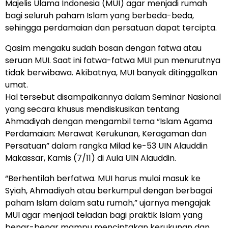
Majelis Ulama Indonesia (MUI) agar menjadi rumah
bagi seluruh paham Islam yang berbeda-beda,
sehingga perdamaian dan persatuan dapat tercipta.
Qasim mengaku sudah bosan dengan fatwa atau
seruan MUI. Saat ini fatwa-fatwa MUI pun menurutnya
tidak berwibawa. Akibatnya, MUI banyak ditinggalkan
umat.
Hal tersebut disampaikannya dalam Seminar Nasional
yang secara khusus mendiskusikan tentang
Ahmadiyah dengan mengambil tema “Islam Agama
Perdamaian: Merawat Kerukunan, Keragaman dan
Persatuan” dalam rangka Milad ke-53 UIN Alauddin
Makassar, Kamis (7/11) di Aula UIN Alauddin.
“Berhentilah berfatwa. MUI harus mulai masuk ke
Syiah, Ahmadiyah atau berkumpul dengan berbagai
paham Islam dalam satu rumah,” ujarnya mengajak
MUI agar menjadi teladan bagi praktik Islam yang
benar-benar mampu menciptakan kerukunan dan