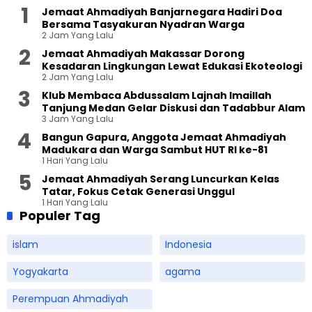
Jemaat Ahmadiyah Banjarnegara Hadiri Doa
Bersama Tasyakuran Nyadran Warga
2 Jam Yang Lalu
Jemaat Ahmadiyah Makassar Dorong
Kesadaran Lingkungan Lewat Edukasi Ekoteologi
2 Jam Yang Lalu
Klub Membaca Abdussalam Lajnah Imaillah
Tanjung Medan Gelar Diskusi dan Tadabbur Alam
3 Jam Yang Lalu
Bangun Gapura, Anggota Jemaat Ahmadiyah
Madukara dan Warga Sambut HUT RI ke-81
1 Hari Yang Lalu
Jemaat Ahmadiyah Serang Luncurkan Kelas
Tatar, Fokus Cetak Generasi Unggul
1 Hari Yang Lalu
Populer Tag
islam
Indonesia
Yogyakarta
agama
Perempuan Ahmadiyah