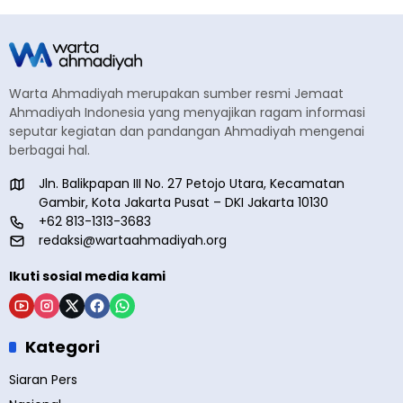
Warta Ahmadiyah merupakan sumber resmi Jemaat
Ahmadiyah Indonesia yang menyajikan ragam informasi
seputar kegiatan dan pandangan Ahmadiyah mengenai
berbagai hal.
Jln. Balikpapan III No. 27 Petojo Utara, Kecamatan
Gambir, Kota Jakarta Pusat – DKI Jakarta 10130
+62 813-1313-3683
redaksi@wartaahmadiyah.org
Ikuti sosial media kami
Kategori
Siaran Pers