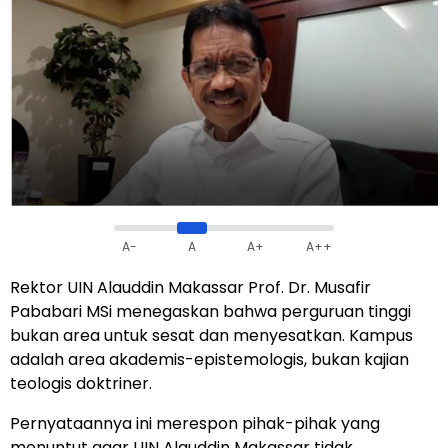
A-
A
A+
A++
Rektor UIN Alauddin Makassar Prof. Dr. Musafir
Pababari MSi menegaskan bahwa perguruan tinggi
bukan area untuk sesat dan menyesatkan. Kampus
adalah area akademis-epistemologis, bukan kajian
teologis doktriner.
Pernyataannya ini merespon pihak-pihak yang
menuntut agar UIN Alauddin Makassar tidak