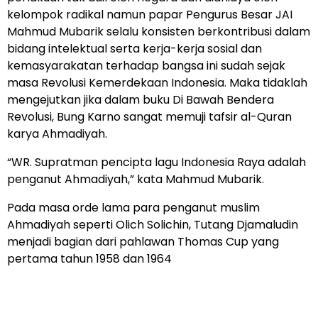
kelompok radikal namun papar Pengurus Besar JAI
Mahmud Mubarik selalu konsisten berkontribusi dalam
bidang intelektual serta kerja-kerja sosial dan
kemasyarakatan terhadap bangsa ini sudah sejak
masa Revolusi Kemerdekaan Indonesia. Maka tidaklah
mengejutkan jika dalam buku Di Bawah Bendera
Revolusi, Bung Karno sangat memuji tafsir al-Quran
karya Ahmadiyah.
“WR. Supratman pencipta lagu Indonesia Raya adalah
penganut Ahmadiyah,” kata Mahmud Mubarik.
Pada masa orde lama para penganut muslim
Ahmadiyah seperti Olich Solichin, Tutang Djamaludin
menjadi bagian dari pahlawan Thomas Cup yang
pertama tahun 1958 dan 1964