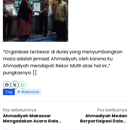
“Organisasi terbesar di dunia yang menyumbangkan
mata adalah jemaat Ahmadiyah, oleh karena itu
Ahmadiyah mendapat Rekor MURI atas hal ini ,”
pungkasnya. []
Tag
Makassar
Pos sebelumnya
Pos berikutnya
Ahmadiyah Makassar
Ahmadiyah Medan
Mengadakan Acara Gala
Berpartisipasi Dalam
Dinner, Malam Keakraban
Lokakarya Penggerak