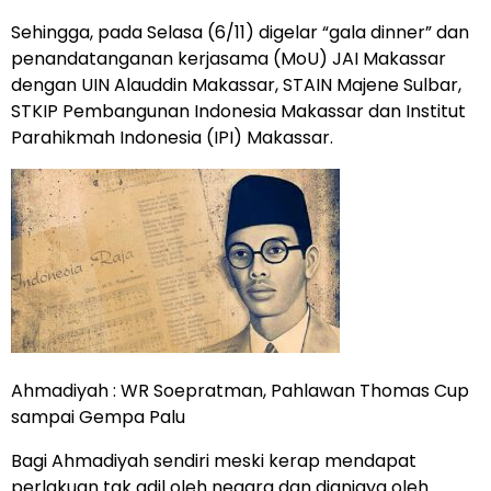
Sehingga, pada Selasa (6/11) digelar “gala dinner” dan
penandatanganan kerjasama (MoU) JAI Makassar
dengan UIN Alauddin Makassar, STAIN Majene Sulbar,
STKIP Pembangunan Indonesia Makassar dan Institut
Parahikmah Indonesia (IPI) Makassar.
Ahmadiyah : WR Soepratman, Pahlawan Thomas Cup
sampai Gempa Palu
Bagi Ahmadiyah sendiri meski kerap mendapat
perlakuan tak adil oleh negara dan dianiaya oleh