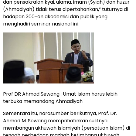
dan pensakralan kyai, ulama, imam (Syiah) dan huzur
(Ahmadiyah) tidak terus dipertahankan,” tuturnya di
hadapan 300-an akademisi dan publik yang
menghadiri seminar nasional ini.
Prof DR Ahmad Sewang : Umat Islam harus lebih
terbuka memandang Ahmadiyah
Sementara itu, narasumber berikutnya, Prof. Dr.
Ahmad M. Sewang memprihatinkan sulitnya
membangun ukhuwah Islamiyah (persatuan Islam) di
tengah perbedaan mazhab ketimbang ukhuwah