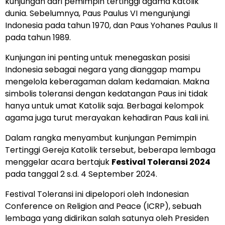
kunjungan dari pemimpin tertinggi agama Katolik
dunia. Sebelumnya, Paus Paulus VI mengunjungi
Indonesia pada tahun 1970, dan Paus Yohanes Paulus II
pada tahun 1989.
Kunjungan ini penting untuk menegaskan posisi
Indonesia sebagai negara yang dianggap mampu
mengelola keberagaman dalam kedamaian. Makna
simbolis toleransi dengan kedatangan Paus ini tidak
hanya untuk umat Katolik saja. Berbagai kelompok
agama juga turut merayakan kehadiran Paus kali ini.
Dalam rangka menyambut kunjungan Pemimpin
Tertinggi Gereja Katolik tersebut, beberapa lembaga
menggelar acara bertajuk
Festival Toleransi 2024
pada tanggal 2 s.d. 4 September 2024.
Festival Toleransi ini dipelopori oleh Indonesian
Conference on Religion and Peace (ICRP), sebuah
lembaga yang didirikan salah satunya oleh Presiden