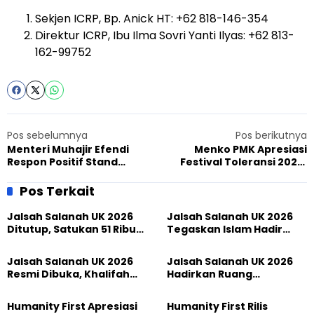
Sekjen ICRP, Bp. Anick HT: +62 818-146-354
Direktur ICRP, Ibu Ilma Sovri Yanti Ilyas: +62 813-
162-99752
Pos sebelumnya
Pos berikutnya
Menteri Muhajir Efendi
Menko PMK Apresiasi
Respon Positif Stand
Festival Toleransi 2024,
Muslim Ahmadiyah di
Tunjukkan Semangat
Festival Toleransi 2024
Persatuan Indonesia
Pos Terkait
Jalsah Salanah UK 2026
Jalsah Salanah UK 2026
Ditutup, Satukan 51 Ribu
Tegaskan Islam Hadir
Peserta dari 117 Negara
Melalui Ketakwaan,
Perdamaian, dan
Jalsah Salanah UK 2026
Jalsah Salanah UK 2026
Pengabdian
Resmi Dibuka, Khalifah
Hadirkan Ruang
Muslim Ahmadiyah
Persaudaraan Global,
Wujudkan Iman dalam
Tokoh Indonesia Turut
Humanity First Apresiasi
Humanity First Rilis
Perubahan Nyata
Ambil Bagian