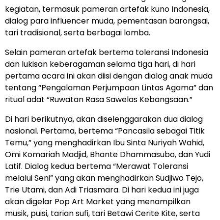
kegiatan, termasuk pameran artefak kuno Indonesia,
dialog para influencer muda, pementasan barongsai,
tari tradisional, serta berbagai lomba.
Selain pameran artefak bertema toleransi Indonesia
dan lukisan keberagaman selama tiga hari, di hari
pertama acara ini akan diisi dengan dialog anak muda
tentang “Pengalaman Perjumpaan Lintas Agama” dan
ritual adat “Ruwatan Rasa Sawelas Kebangsaan.”
Di hari berikutnya, akan diselenggarakan dua dialog
nasional. Pertama, bertema “Pancasila sebagai Titik
Temu,” yang menghadirkan Ibu Sinta Nuriyah Wahid,
Omi Komariah Madjid, Bhante Dhammasubo, dan Yudi
Latif. Dialog kedua bertema “Merawat Toleransi
melalui Seni” yang akan menghadirkan Sudjiwo Tejo,
Trie Utami, dan Adi Triasmara. Di hari kedua ini juga
akan digelar Pop Art Market yang menampilkan
musik, puisi, tarian sufi, tari Betawi Cerite Kite, serta