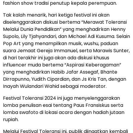
fashion show tradisi penutup kepala perempuan.
Tak kalah menarik, hari ketiga festival ini akan
diselenggarakan diskusi bertema “Merawat Toleransi
Melalui Dunia Pendidikan” yang menghadirkan Henny
Supolo, Lily Tjahyandari, dan Michael Adi Kusuma. Selain
Pop Art yang menampilkan musik, wushu, paduan
suara Jemaat Gereja Immanuel, serta Marawis Sunter,
di hari terakhir ini juga akan ada diskusi khusus
influencer muda bertema “Aspirasi Keberagaman”
yang menghadirkan Habib Jafar Assegaf, Bhante
Dirrapunno, Yudith Cipardian, dan Js Kris Tan, dengan
Inayah Wulandari Wahid sebagai moderator.
Festival Toleransi 2024 ini juga menyelenggarakan
lomba penulisan esai tentang Paus Fransiskus serta
lomba swafoto di lokasi acara dengan hadiah jutaan
rupiah.
Melalui Festival Toleransi ini, publik diingatkan kembali