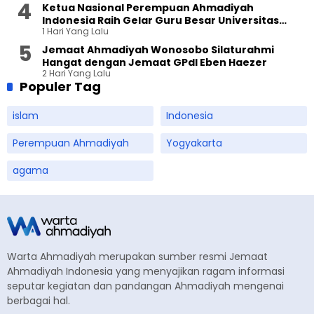
Ketua Nasional Perempuan Ahmadiyah
Indonesia Raih Gelar Guru Besar Universitas
1 Hari Yang Lalu
Terbuka
Jemaat Ahmadiyah Wonosobo Silaturahmi
Hangat dengan Jemaat GPdI Eben Haezer
2 Hari Yang Lalu
Populer Tag
islam
Indonesia
Perempuan Ahmadiyah
Yogyakarta
agama
Warta Ahmadiyah merupakan sumber resmi Jemaat
Ahmadiyah Indonesia yang menyajikan ragam informasi
seputar kegiatan dan pandangan Ahmadiyah mengenai
berbagai hal.