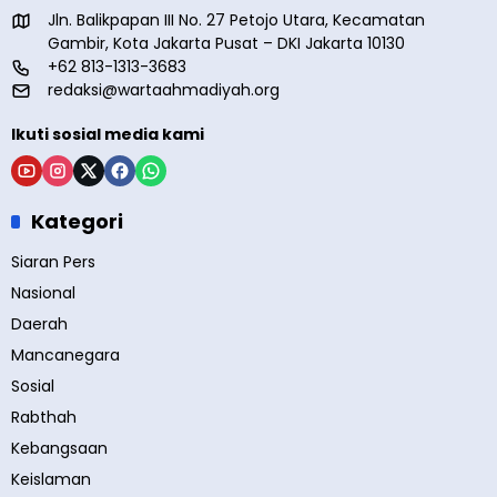
Jln. Balikpapan III No. 27 Petojo Utara, Kecamatan
Gambir, Kota Jakarta Pusat – DKI Jakarta 10130
+62 813-1313-3683
redaksi@wartaahmadiyah.org
Ikuti sosial media kami
Kategori
Siaran Pers
Nasional
Daerah
Mancanegara
Sosial
Rabthah
Kebangsaan
Keislaman