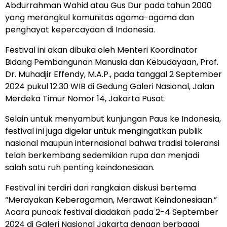
Abdurrahman Wahid atau Gus Dur pada tahun 2000
yang merangkul komunitas agama-agama dan
penghayat kepercayaan di Indonesia.
Festival ini akan dibuka oleh Menteri Koordinator
Bidang Pembangunan Manusia dan Kebudayaan, Prof.
Dr. Muhadjir Effendy, M.A.P., pada tanggal 2 September
2024 pukul 12.30 WIB di Gedung Galeri Nasional, Jalan
Merdeka Timur Nomor 14, Jakarta Pusat.
Selain untuk menyambut kunjungan Paus ke Indonesia,
festival ini juga digelar untuk mengingatkan publik
nasional maupun internasional bahwa tradisi toleransi
telah berkembang sedemikian rupa dan menjadi
salah satu ruh penting keindonesiaan.
Festival ini terdiri dari rangkaian diskusi bertema
“Merayakan Keberagaman, Merawat Keindonesiaan.”
Acara puncak festival diadakan pada 2-4 September
2024 di Galeri Nasional Jakarta dengan berbagai