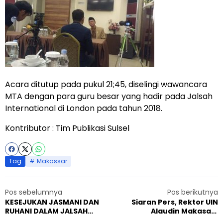
Acara ditutup pada pukul 21;45, diselingi wawancara
MTA dengan para guru besar yang hadir pada Jalsah
International di London pada tahun 2018.
Kontributor : Tim Publikasi Sulsel
Tag
Makassar
Pos sebelumnya
Pos berikutnya
KESEJUKAN JASMANI DAN
Siaran Pers, Rektor UIN
RUHANI DALAM JALSAH
Alaudin Makasar :
SALANAH JAWA TENGAH &
Kontroversi Ahmadiyah