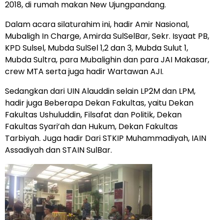
2018, di rumah makan New Ujungpandang.
Dalam acara silaturahim ini, hadir Amir Nasional,
Mubaligh In Charge, Amirda SulSelBar, Sekr. Isyaat PB,
KPD Sulsel, Mubda SulSel 1,2 dan 3, Mubda Sulut 1,
Mubda Sultra, para Mubalighin dan para JAI Makasar,
crew MTA serta juga hadir Wartawan AJI.
Sedangkan dari UIN Alauddin selain LP2M dan LPM,
hadir juga Beberapa Dekan Fakultas, yaitu Dekan
Fakultas Ushuluddin, Filsafat dan Politik, Dekan
Fakultas Syari’ah dan Hukum, Dekan Fakultas
Tarbiyah. Juga hadir Dari STKIP Muhammadiyah, IAIN
Assadiyah dan STAIN SulBar.