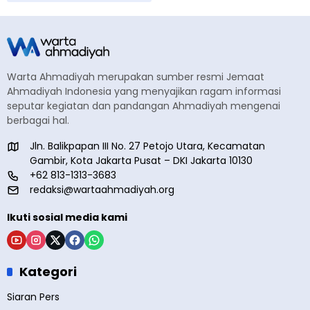
Warta Ahmadiyah merupakan sumber resmi Jemaat
Ahmadiyah Indonesia yang menyajikan ragam informasi
seputar kegiatan dan pandangan Ahmadiyah mengenai
berbagai hal.
Jln. Balikpapan III No. 27 Petojo Utara, Kecamatan
Gambir, Kota Jakarta Pusat – DKI Jakarta 10130
+62 813-1313-3683
redaksi@wartaahmadiyah.org
Ikuti sosial media kami
Kategori
Siaran Pers