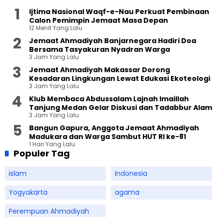
Ijtima Nasional Waqf-e-Nau Perkuat Pembinaan
Calon Pemimpin Jemaat Masa Depan
12 Menit Yang Lalu
Jemaat Ahmadiyah Banjarnegara Hadiri Doa
Bersama Tasyakuran Nyadran Warga
3 Jam Yang Lalu
Jemaat Ahmadiyah Makassar Dorong
Kesadaran Lingkungan Lewat Edukasi Ekoteologi
3 Jam Yang Lalu
Klub Membaca Abdussalam Lajnah Imaillah
Tanjung Medan Gelar Diskusi dan Tadabbur Alam
3 Jam Yang Lalu
Bangun Gapura, Anggota Jemaat Ahmadiyah
Madukara dan Warga Sambut HUT RI ke-81
1 Hari Yang Lalu
Populer Tag
islam
Indonesia
Yogyakarta
agama
Perempuan Ahmadiyah