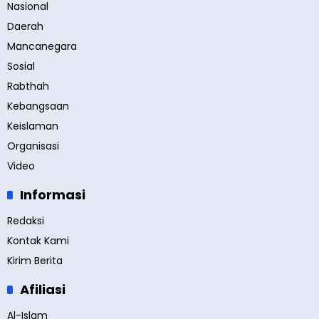
Nasional
Daerah
Mancanegara
Sosial
Rabthah
Kebangsaan
Keislaman
Organisasi
Video
Informasi
Redaksi
Kontak Kami
Kirim Berita
Afiliasi
Al-Islam