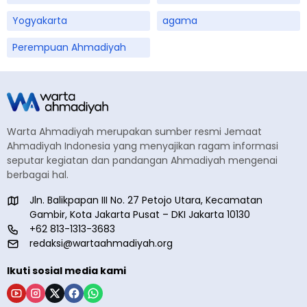
Yogyakarta
agama
Perempuan Ahmadiyah
Warta Ahmadiyah merupakan sumber resmi Jemaat
Ahmadiyah Indonesia yang menyajikan ragam informasi
seputar kegiatan dan pandangan Ahmadiyah mengenai
berbagai hal.
Jln. Balikpapan III No. 27 Petojo Utara, Kecamatan
Gambir, Kota Jakarta Pusat – DKI Jakarta 10130
+62 813-1313-3683
redaksi@wartaahmadiyah.org
Ikuti sosial media kami