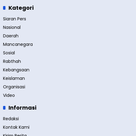
Kategori
Siaran Pers
Nasional
Daerah
Mancanegara
Sosial
Rabthah
Kebangsaan
Keislaman
Organisasi
Video
Informasi
Redaksi
Kontak Kami
Kirim Berita