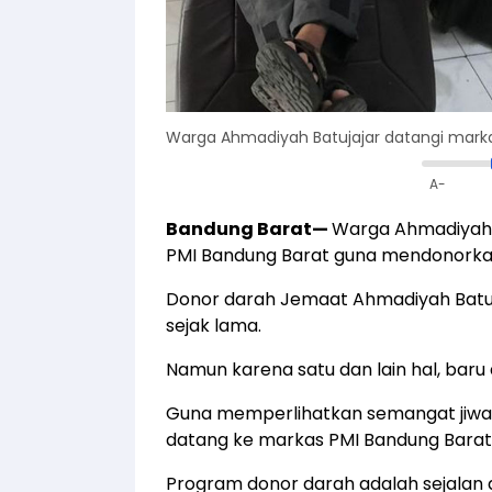
Warga Ahmadiyah Batujajar datangi marka
A-
Bandung Barat
—
Warga Ahmadiyah 
PMI Bandung Barat guna mendonorka
Donor darah Jemaat Ahmadiyah Batujaj
sejak lama.
Namun karena satu dan lain hal, baru 
Guna memperlihatkan semangat jiwa s
datang ke markas PMI Bandung Bara
Program donor darah adalah sejalan