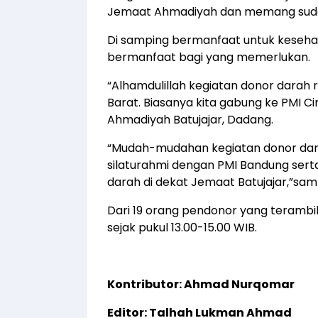
Jemaat Ahmadiyah dan memang sudah 
Di samping bermanfaat untuk kesehat
bermanfaat bagi yang memerlukan.
“Alhamdulillah kegiatan donor darah r
Barat. Biasanya kita gabung ke PMI C
Ahmadiyah Batujajar, Dadang.
“Mudah-mudahan kegiatan donor dar
silaturahmi dengan PMI Bandung s
darah di dekat Jemaat Batujajar,”sa
Dari 19 orang pendonor yang terambi
sejak pukul 13.00-15.00 WIB.
Kontributor: Ahmad Nurqomar
Editor: Talhah Lukman Ahmad