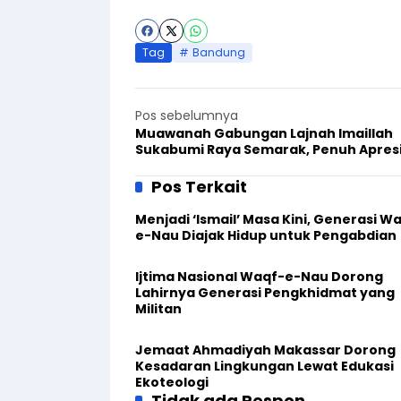
Tag
Bandung
Pos sebelumnya
Muawanah Gabungan Lajnah Imaillah
Sukabumi Raya Semarak, Penuh Apresi
Pos Terkait
Menjadi ‘Ismail’ Masa Kini, Generasi W
e-Nau Diajak Hidup untuk Pengabdian
Ijtima Nasional Waqf-e-Nau Dorong
Lahirnya Generasi Pengkhidmat yang
Militan
Jemaat Ahmadiyah Makassar Dorong
Kesadaran Lingkungan Lewat Edukasi
Ekoteologi
Tidak ada Respon