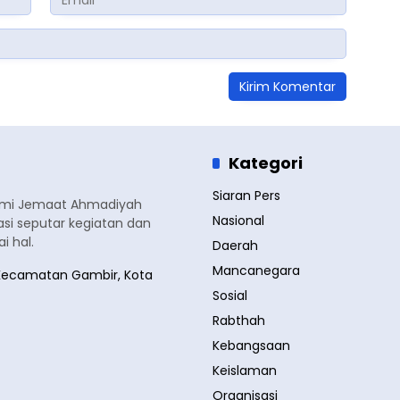
Kategori
Siaran Pers
smi Jemaat Ahmadiyah
Nasional
si seputar kegiatan dan
 hal.
Daerah
Mancanegara
a, Kecamatan Gambir, Kota
Sosial
Rabthah
Kebangsaan
Keislaman
Organisasi