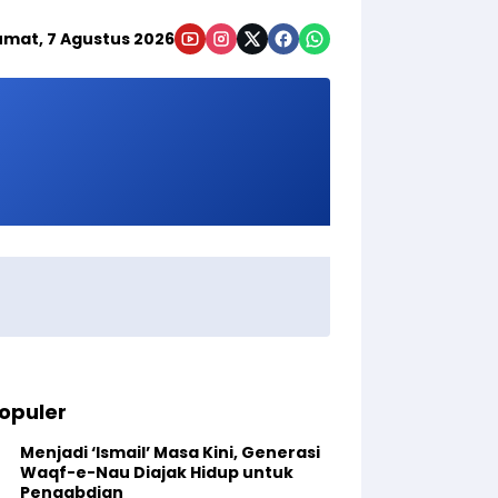
umat, 7 Agustus 2026
opuler
Menjadi ‘Ismail’ Masa Kini, Generasi
Waqf-e-Nau Diajak Hidup untuk
Pengabdian