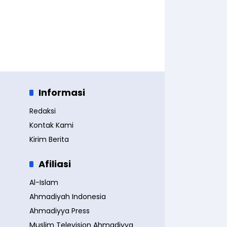
Informasi
Redaksi
Kontak Kami
Kirim Berita
Afiliasi
Al-Islam
Ahmadiyah Indonesia
Ahmadiyya Press
Muslim Television Ahmadiyya