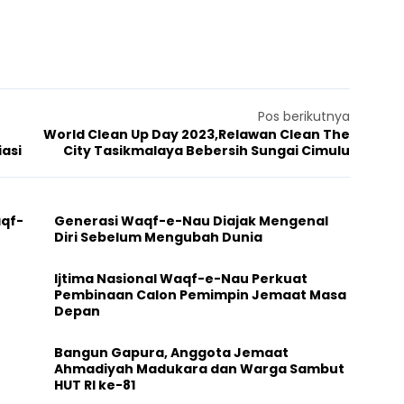
Pos berikutnya
World Clean Up Day 2023,Relawan Clean The
asi
City Tasikmalaya Bebersih Sungai Cimulu
aqf-
Generasi Waqf-e-Nau Diajak Mengenal
Diri Sebelum Mengubah Dunia
Ijtima Nasional Waqf-e-Nau Perkuat
Pembinaan Calon Pemimpin Jemaat Masa
Depan
Bangun Gapura, Anggota Jemaat
Ahmadiyah Madukara dan Warga Sambut
HUT RI ke-81