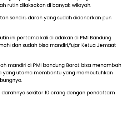
rutin dilaksakan di banyak wilayah.
an sendiri, darah yang sudah didonorkan pun
utin ini pertama kali di adakan di PMI Bandung
imahi dan sudah bisa mandiri,”ujar Ketua Jemaat
ah mandiri di PMI bandung Barat bisa menambah
erta yang utama membantu yang membutuhkan
mbungnya.
l darahnya sekitar 10 orang dengan pendaftarn