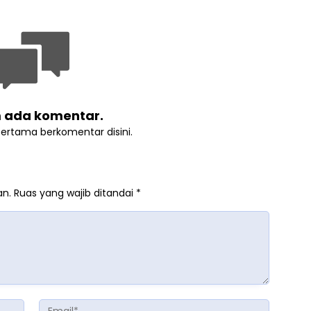
 ada komentar.
pertama berkomentar disini.
an.
Ruas yang wajib ditandai
*