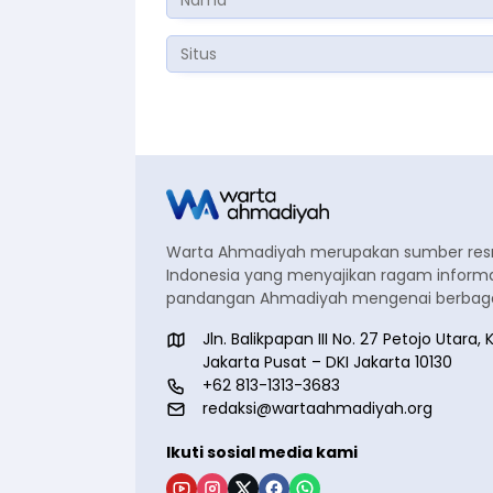
Warta Ahmadiyah merupakan sumber re
Indonesia yang menyajikan ragam informa
pandangan Ahmadiyah mengenai berbagai
Jln. Balikpapan III No. 27 Petojo Utar
Jakarta Pusat – DKI Jakarta 10130
+62 813-1313-3683
redaksi@wartaahmadiyah.org
Ikuti sosial media kami