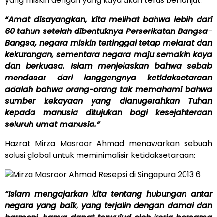
yang miskin dengan yang kaya akan terus berlanjut:
“Amat disayangkan, kita melihat bahwa lebih dari
60 tahun setelah dibentuknya Perserikatan Bangsa-
Bangsa, negara miskin tertinggal tetap melarat dan
kekurangan, sementara negara maju semakin kaya
dan berkuasa. Islam menjelaskan bahwa sebab
mendasar dari langgengnya ketidaksetaraan
adalah bahwa orang-orang tak memahami bahwa
sumber kekayaan yang dianugerahkan Tuhan
kepada manusia ditujukan bagi kesejahteraan
seluruh umat manusia.”
Hazrat Mirza Masroor Ahmad menawarkan sebuah
solusi global untuk meminimalisir ketidaksetaraan:
“Islam mengajarkan kita tentang hubungan antar
negara yang baik, yang terjalin dengan damai dan