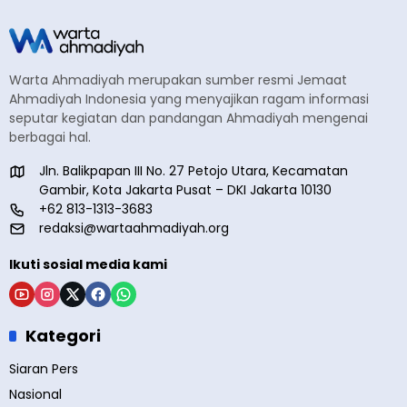
Warta Ahmadiyah merupakan sumber resmi Jemaat
Ahmadiyah Indonesia yang menyajikan ragam informasi
seputar kegiatan dan pandangan Ahmadiyah mengenai
berbagai hal.
Jln. Balikpapan III No. 27 Petojo Utara, Kecamatan
Gambir, Kota Jakarta Pusat – DKI Jakarta 10130
+62 813-1313-3683
redaksi@wartaahmadiyah.org
Ikuti sosial media kami
Kategori
Siaran Pers
Nasional