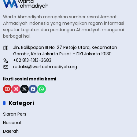
Warta Ahmadiyah merupakan sumber resmi Jemaat
Ahmadiyah Indonesia yang menyajikan ragam informasi
seputar kegiatan dan pandangan Ahmadiyah mengenai
berbagai hal.
Jln. Balikpapan III No. 27 Petojo Utara, Kecamatan
Gambir, Kota Jakarta Pusat – DKI Jakarta 10130
+62 813-1313-3683
redaksi@wartaahmadiyah.org
Ikuti sosial media kami
Kategori
Siaran Pers
Nasional
Daerah