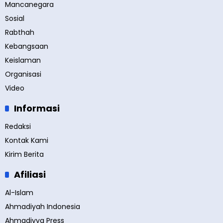
Mancanegara
Sosial
Rabthah
Kebangsaan
Keislaman
Organisasi
Video
Informasi
Redaksi
Kontak Kami
Kirim Berita
Afiliasi
Al-Islam
Ahmadiyah Indonesia
Ahmadiyya Press