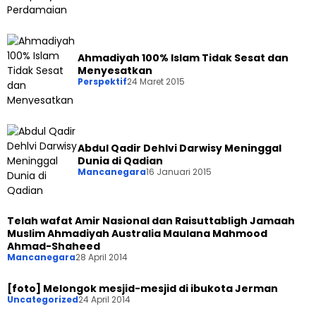
Ahmadiyah 100% Islam Tidak Sesat dan
Menyesatkan
Perspektif
24 Maret 2015
Abdul Qadir Dehlvi Darwisy Meninggal
Dunia di Qadian
Mancanegara
16 Januari 2015
Telah wafat Amir Nasional dan Raisuttabligh Jamaah
Muslim Ahmadiyah Australia Maulana Mahmood
Ahmad-Shaheed
Mancanegara
28 April 2014
[foto] Melongok mesjid-mesjid di ibukota Jerman
Uncategorized
24 April 2014