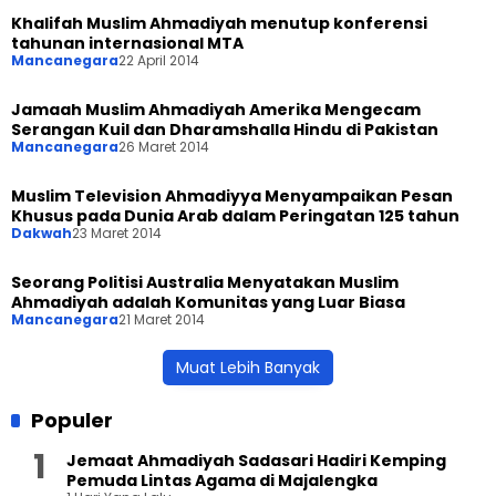
Khalifah Muslim Ahmadiyah menutup konferensi
tahunan internasional MTA
Mancanegara
22 April 2014
Jamaah Muslim Ahmadiyah Amerika Mengecam
Serangan Kuil dan Dharamshalla Hindu di Pakistan
Mancanegara
26 Maret 2014
Muslim Television Ahmadiyya Menyampaikan Pesan
Khusus pada Dunia Arab dalam Peringatan 125 tahun
Dakwah
23 Maret 2014
Seorang Politisi Australia Menyatakan Muslim
Ahmadiyah adalah Komunitas yang Luar Biasa
Mancanegara
21 Maret 2014
Muat Lebih Banyak
Populer
Jemaat Ahmadiyah Sadasari Hadiri Kemping
Pemuda Lintas Agama di Majalengka