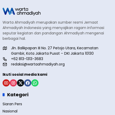
Warta Ahmadiyah merupakan sumber resmi Jemaat
Ahmadiyah Indonesia yang menyajikan ragam informasi
seputar kegiatan dan pandangan Ahmadiyah mengenai
berbagai hal.
Jln. Balikpapan III No. 27 Petojo Utara, Kecamatan
Gambir, Kota Jakarta Pusat – DKI Jakarta 10130
+62 813-1313-3683
redaksi@wartaahmadiyah.org
Ikuti sosial media kami
Kategori
Siaran Pers
Nasional