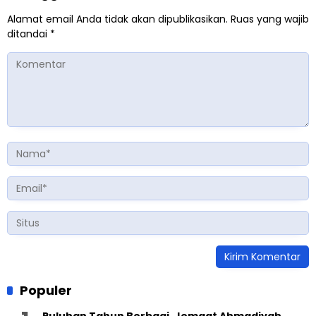
Alamat email Anda tidak akan dipublikasikan.
Ruas yang wajib
ditandai
*
Populer
Puluhan Tahun Berbagi, Jemaat Ahmadiyah