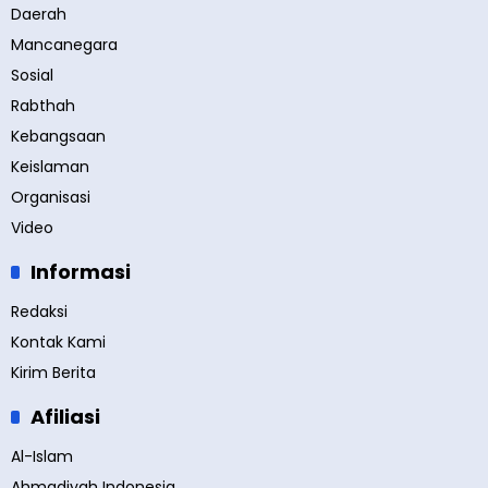
Daerah
Mancanegara
Sosial
Rabthah
Kebangsaan
Keislaman
Organisasi
Video
Informasi
Redaksi
Kontak Kami
Kirim Berita
Afiliasi
Al-Islam
Ahmadiyah Indonesia