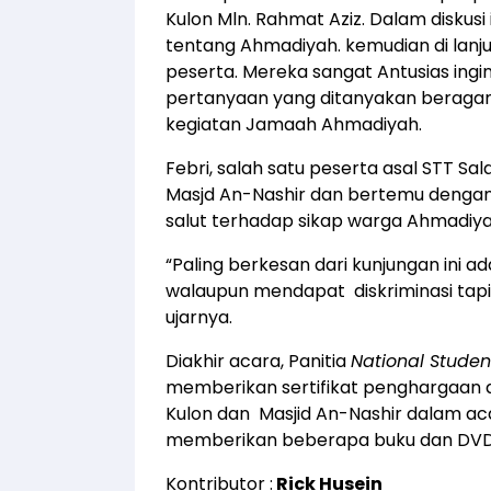
Kulon Mln. Rahmat Aziz. Dalam diskus
tentang Ahmadiyah. kemudian di lanj
peserta. Mereka sangat Antusias ing
pertanyaan yang ditanyakan beragam. 
kegiatan Jamaah Ahmadiyah.
Febri, salah satu peserta asal STT 
Masjd An-Nashir dan bertemu denga
salut terhadap sikap warga Ahmadiya
“Paling berkesan dari kunjungan ini a
walaupun mendapat diskriminasi tapi
ujarnya.
Diakhir acara, Panitia
National Stude
memberikan sertifikat penghargaan 
Kulon dan Masjid An-Nashir dalam acar
memberikan beberapa buku dan DVD
Kontributor :
Rick Husein