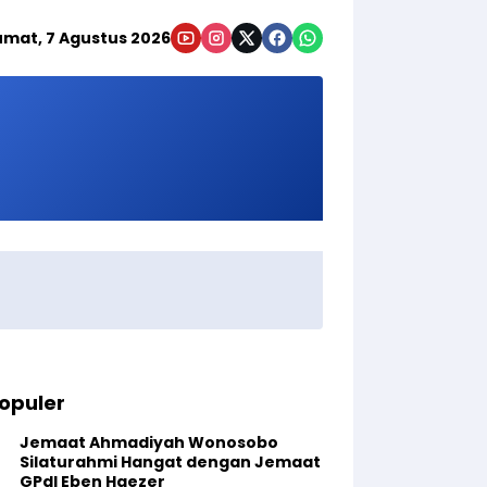
umat, 7 Agustus 2026
opuler
Jemaat Ahmadiyah Wonosobo
Silaturahmi Hangat dengan Jemaat
GPdI Eben Haezer