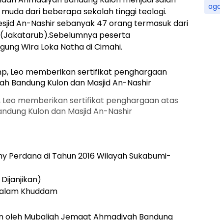
ag
muda dari beberapa sekolah tinggi teologi.
sjid An-Nashir sebanyak 47 orang termasuk dari
a(Jakatarub).Sebelumnya peserta
ng Wira Loka Natha di Cimahi.
, Leo memberikan sertifikat penghargaan atas
andung Kulon dan Masjid An-Nashir
y Perdana di Tahun 2016 Wilayah Sukabumi-
Dijanjikan)
 Malam Khuddam
pin oleh Mubaligh Jemaat Ahmadiyah Bandung