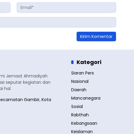
Kategori
Siaran Pers
smi Jemaat Ahmadiyah
Nasional
si seputar kegiatan dan
 hal.
Daerah
Mancanegara
a, Kecamatan Gambir, Kota
Sosial
Rabthah
Kebangsaan
Keislaman