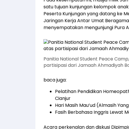
satu tujuan kunjungan kelompok anak 
Peserta Kunjungan yang datang ke Me
Jaringan Kerja Antar Umat Beragam
menyempatakan mengunjungi Pura Agu
Panitia National Student Peace Camp
partisipasi dari Jamaah Ahmadiyah B
baca juga:
Pelatihan Pendidikan Homeopath
Cianjur
Hari Masih Mau’ud (Almasih Yang 
Fasih Berbahasa Inggris Lewat
Acara perkenalan dan diskusi Dipim