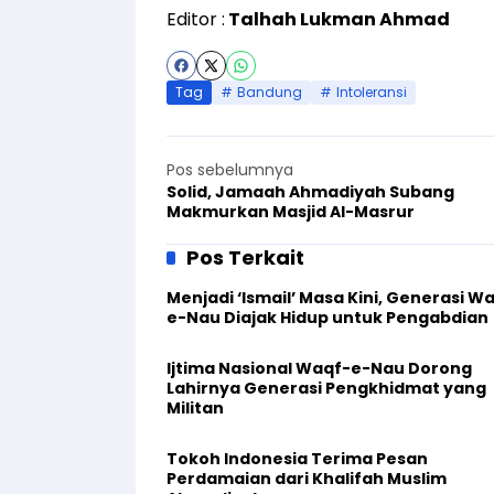
Editor :
Talhah Lukman Ahmad
Tag
Bandung
Intoleransi
Pos sebelumnya
Solid, Jamaah Ahmadiyah Subang
Makmurkan Masjid Al-Masrur
Pos Terkait
Menjadi ‘Ismail’ Masa Kini, Generasi W
e-Nau Diajak Hidup untuk Pengabdian
Ijtima Nasional Waqf-e-Nau Dorong
Lahirnya Generasi Pengkhidmat yang
Militan
Tokoh Indonesia Terima Pesan
Perdamaian dari Khalifah Muslim