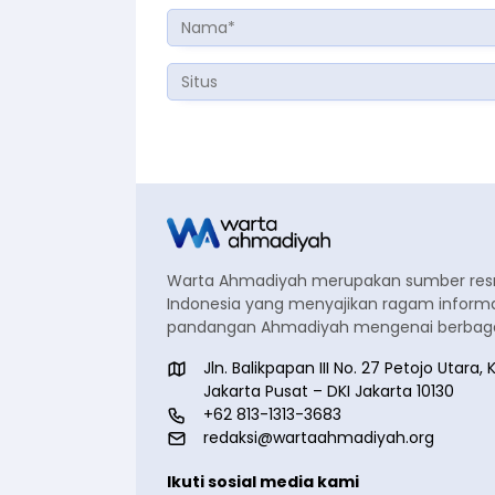
Warta Ahmadiyah merupakan sumber re
Indonesia yang menyajikan ragam informa
pandangan Ahmadiyah mengenai berbagai
Jln. Balikpapan III No. 27 Petojo Utar
Jakarta Pusat – DKI Jakarta 10130
+62 813-1313-3683
redaksi@wartaahmadiyah.org
Ikuti sosial media kami