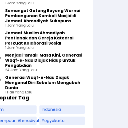
1 Jam Yang Lalu
Semangat Gotong Royong Warnai
Pembangunan Kembali Masjid di
Jemaat Ahmadiyah Sukapura
1 Jam Yang Lalu
Jemaat Muslim Ahmadiyah
Pontianak dan Gereja Katedral
Perkuat Kolaborasi Sosial
1 Jam Yang Lalu
Menjadi ‘Ismail’ Masa Kini, Generasi
Waqf-e-Nau Diajak Hidup untuk
Pengabdian
24 Jam Yang Lalu
Generasi Waqf-e-Nau Diajak
Mengenal Diri Sebelum Mengubah
Dunia
1 Hari Yang Lalu
opuler Tag
am
Indonesia
rempuan Ahmadiyah
Yogyakarta