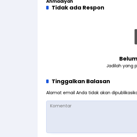
Ahmadiyah
Tidak ada Respon
Belum
Jadilah yang 
Tinggalkan Balasan
Alamat email Anda tidak akan dipublikasik