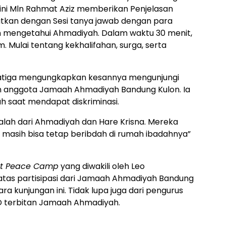
i ini Mln Rahmat Aziz memberikan Penjelasan
utkan dengan Sesi tanya jawab dengan para
in mengetahui Ahmadiyah. Dalam waktu 30 menit,
Mulai tentang kekhalifahan, surga, serta
Salatiga mengungkapkan kesannya mengunjungi
n anggota Jamaah Ahmadiyah Bandung Kulon. Ia
h saat mendapat diskriminasi.
dalah dari Ahmadiyah dan Hare Krisna. Mereka
 masih bisa tetap beribdah di rumah ibadahnya”
nt Peace Camp
yang diwakili oleh Leo
atas partisipasi dari Jamaah Ahmadiyah Bandung
a kunjungan ini. Tidak lupa juga dari pengurus
 terbitan Jamaah Ahmadiyah.