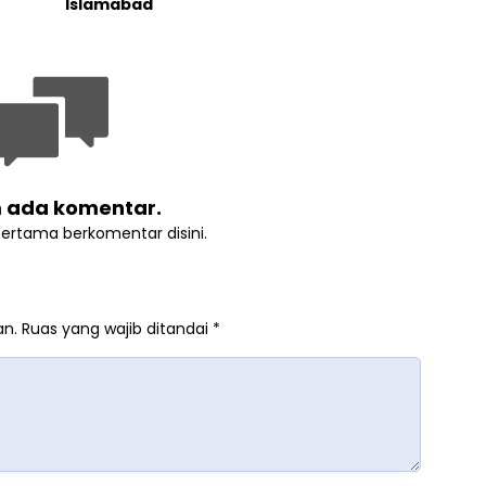
Islamabad
 ada komentar.
pertama berkomentar disini.
an.
Ruas yang wajib ditandai
*