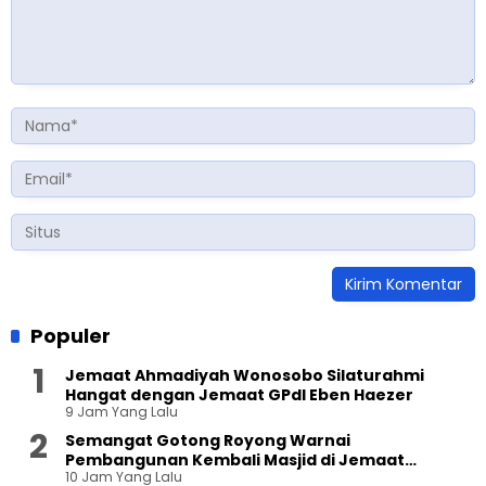
Populer
Jemaat Ahmadiyah Wonosobo Silaturahmi
Hangat dengan Jemaat GPdI Eben Haezer
9 Jam Yang Lalu
Semangat Gotong Royong Warnai
Pembangunan Kembali Masjid di Jemaat
10 Jam Yang Lalu
Ahmadiyah Sukapura