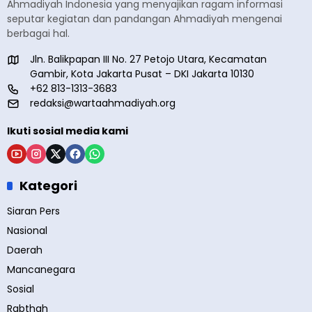
Ahmadiyah Indonesia yang menyajikan ragam informasi
seputar kegiatan dan pandangan Ahmadiyah mengenai
berbagai hal.
Jln. Balikpapan III No. 27 Petojo Utara, Kecamatan
Gambir, Kota Jakarta Pusat – DKI Jakarta 10130
+62 813-1313-3683
redaksi@wartaahmadiyah.org
Ikuti sosial media kami
Kategori
Siaran Pers
Nasional
Daerah
Mancanegara
Sosial
Rabthah