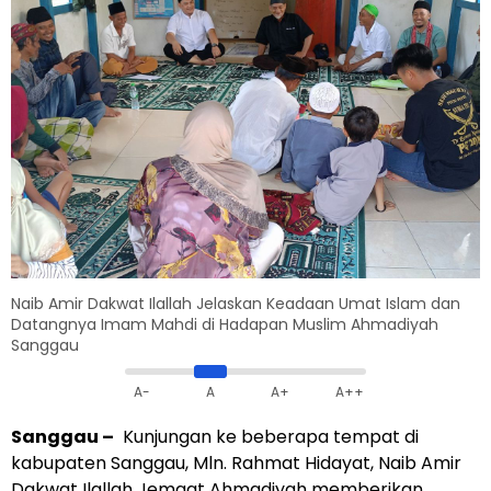
Naib Amir Dakwat Ilallah Jelaskan Keadaan Umat Islam dan
Datangnya Imam Mahdi di Hadapan Muslim Ahmadiyah
Sanggau
A-
A
A+
A++
Sanggau –
Kunjungan ke beberapa tempat di
kabupaten Sanggau, Mln. Rahmat Hidayat, Naib Amir
Dakwat Ilallah Jemaat Ahmadiyah memberikan