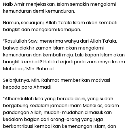
Naib Amir menjelaskan, Islam semakin mengalami
kemunduran demi kemunduran.
Namun, sesuai janji Allah Ta’ala Islam akan kembali
bangkit dan mengalami kemajuan.
“Rasulullah Saw. menerima wahyu dari Allah Ta’ala,
bahwa diakhir zaman Islam akan mengalami
kemunduran dan kembali maju. Lalu kapan Islam akan
bangkit kembali? Hal itu terjadi pada zamannya Imam
Mahdi a.s,”Mln. Rahmat.
Selanjutnya, Mln. Rahmat memberikan motivasi
kepada para Ahmadi.
“Alhamdulilah kita yang berada disini, yang sudah
bergabung kedalam jamaah imam Mahdi as, dalam
pandangan Allah, mudah-mudahan dimasukkan
kedalam bagian dari orang-orang yang juga
berkontribusi kembalikan kemenangan Islam, dan