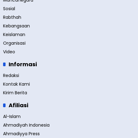
Mancanegara
Sosial
Rabthah
Kebangsaan
Keislaman
Organisasi
Video
Informasi
Redaksi
Kontak Kami
Kirim Berita
Afiliasi
Al-Islam
Ahmadiyah Indonesia
Ahmadiyya Press