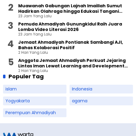
Muawanah Gabungan Lajnah Imaillah Sumut
Hadirkan Olahraga hingga Edukasi Tangani
23 Jam Yang Lalu
Sampah
Pemuda Ahmadiyah Gunungkidul Raih Juara
Lomba Video Literasi 2026
23 Jam Yang Lalu
Jemaat Ahmadiyah Pontianak Sambangi AJI,
Bahas Kolaborasi Positif
2 Hari Yang Lalu
Anggota Jemaat Ahmadiyah Perkuat Jejaring
Lintas Iman Lewat Learning and Development
2 Hari Yang Lalu
Festival di Yogyakarta
Populer Tag
islam
Indonesia
Yogyakarta
agama
Perempuan Ahmadiyah