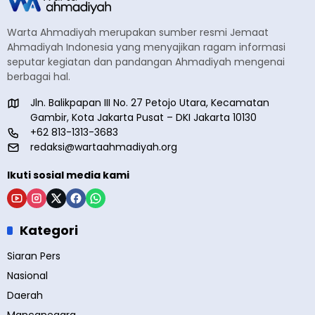
Warta Ahmadiyah merupakan sumber resmi Jemaat
Ahmadiyah Indonesia yang menyajikan ragam informasi
seputar kegiatan dan pandangan Ahmadiyah mengenai
berbagai hal.
Jln. Balikpapan III No. 27 Petojo Utara, Kecamatan
Gambir, Kota Jakarta Pusat – DKI Jakarta 10130
+62 813-1313-3683
redaksi@wartaahmadiyah.org
Ikuti sosial media kami
Kategori
Siaran Pers
Nasional
Daerah