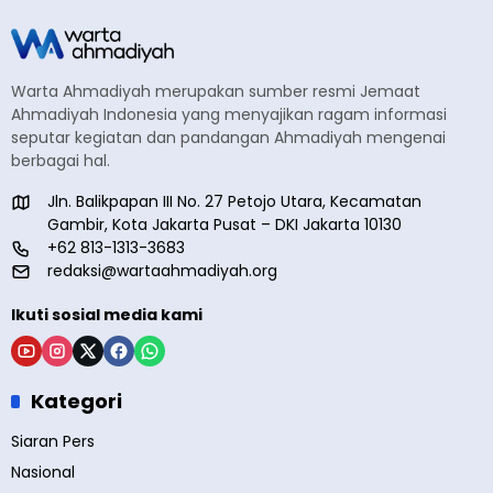
Warta Ahmadiyah merupakan sumber resmi Jemaat
Ahmadiyah Indonesia yang menyajikan ragam informasi
seputar kegiatan dan pandangan Ahmadiyah mengenai
berbagai hal.
Jln. Balikpapan III No. 27 Petojo Utara, Kecamatan
Gambir, Kota Jakarta Pusat – DKI Jakarta 10130
+62 813-1313-3683
redaksi@wartaahmadiyah.org
Ikuti sosial media kami
Kategori
Siaran Pers
Nasional