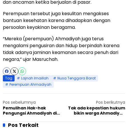
dan ancaman ketika berjualan di pasar.
Perempuan tersebut juga kesulitan mengakses
bantuan kesehatan karena dihadapkan dengan
persoalan keyakinan beragama.
“Mereka (perempuan) Ahmadiyah juga terus
mengalami pengusiran dan hidup berpindah karena
tidak adanya jaminan keamanan secara penuh dari
negara,” ujar Masruchah.
Tag
Lajnah Imaillah
Nusa Tenggara Barat
Perempuan Ahmadiyah
Pos sebelumnya
Pos berikutnya
Pemulihan Hak-hak
Tak ada kepastian hukum
Pengungsi Ahmadiyah di
bikin warga Ahmadiyah
NTB
cemas
Pos Terkait