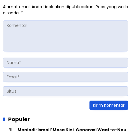
Alamat email Anda tidak akan dipublikasikan.
Ruas yang wajib
ditandai
*
Populer
Menjadi ‘Ismail’ Masa Kini, Generasi Waqf-e-Nau