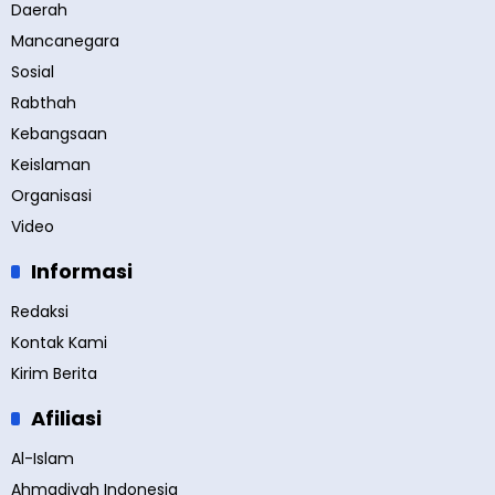
Daerah
Mancanegara
Sosial
Rabthah
Kebangsaan
Keislaman
Organisasi
Video
Informasi
Redaksi
Kontak Kami
Kirim Berita
Afiliasi
Al-Islam
Ahmadiyah Indonesia