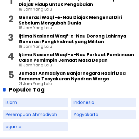
Diajak Hidup untuk Pengabdian
18 Jam Yang Lalu
Generasi Waqf-e-Nau Diajak Mengenal Diri
Sebelum Mengubah Dunia
18 Jam Yang Lalu
Ijtima Nasional Waqf-e-Nau Dorong Lahirnya
Generasi Pengkhidmat yang Militan
18 Jam Yang Lalu
Ijtima Nasional Waqf-e-Nau Perkuat Pembinaan
Calon Pemimpin Jemaat Masa Depan
18 Jam Yang Lalu
Jemaat Ahmadiyah Banjarnegara Hadiri Doa
Bersama Tasyakuran Nyadran Warga
21 Jam Yang Lalu
Populer Tag
islam
Indonesia
Perempuan Ahmadiyah
Yogyakarta
agama