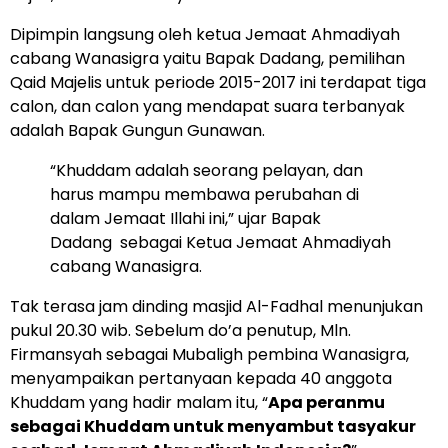
Dipimpin langsung oleh ketua Jemaat Ahmadiyah
cabang Wanasigra yaitu Bapak Dadang, pemilihan
Qaid Majelis untuk periode 2015-2017 ini terdapat tiga
calon, dan calon yang mendapat suara terbanyak
adalah Bapak Gungun Gunawan.
“Khuddam adalah seorang pelayan, dan
harus mampu membawa perubahan di
dalam Jemaat Illahi ini,” ujar Bapak
Dadang sebagai Ketua Jemaat Ahmadiyah
cabang Wanasigra.
Tak terasa jam dinding masjid Al-Fadhal menunjukan
pukul 20.30 wib. Sebelum do’a penutup, Mln.
Firmansyah sebagai Mubaligh pembina Wanasigra,
menyampaikan pertanyaan kepada 40 anggota
Khuddam yang hadir malam itu, “
Apa peranmu
sebagai Khuddam untuk menyambut tasyakur