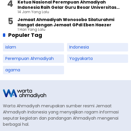
Ketua Nasional Perempuan Ahmadiyah
Indonesia Raih Gelar Guru Besar Universitas
14 Jam Yang Lalu
Terbuka
Jemaat Ahmadiyah Wonosobo Silaturahmi
Hangat dengan Jemaat GPdI Eben Haezer
1 Hari Yang Lalu
Populer Tag
islam
Indonesia
Perempuan Ahmadiyah
Yogyakarta
agama
Warta Ahmadiyah merupakan sumber resmi Jemaat
Ahmadiyah Indonesia yang menyajikan ragam informasi
seputar kegiatan dan pandangan Ahmadiyah mengenai
berbagai hal.