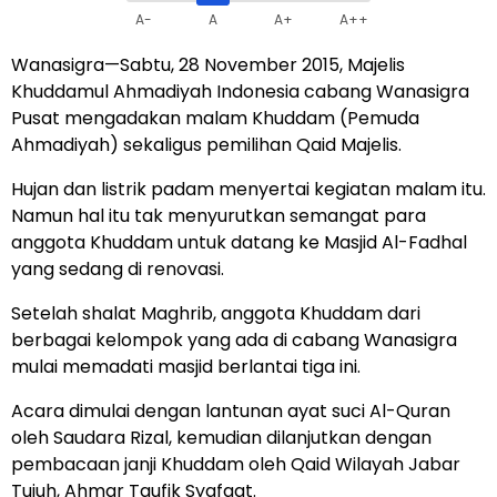
A-
A
A+
A++
Wanasigra—Sabtu, 28 November 2015, Majelis
Khuddamul Ahmadiyah Indonesia cabang Wanasigra
Pusat mengadakan malam Khuddam (Pemuda
Ahmadiyah) sekaligus pemilihan Qaid Majelis.
Hujan dan listrik padam menyertai kegiatan malam itu.
Namun hal itu tak menyurutkan semangat para
anggota Khuddam untuk datang ke Masjid Al-Fadhal
yang sedang di renovasi.
Setelah shalat Maghrib, anggota Khuddam dari
berbagai kelompok yang ada di cabang Wanasigra
mulai memadati masjid berlantai tiga ini.
Acara dimulai dengan lantunan ayat suci Al-Quran
oleh Saudara Rizal, kemudian dilanjutkan dengan
pembacaan janji Khuddam oleh Qaid Wilayah Jabar
Tujuh, Ahmar Taufik Syafaat.