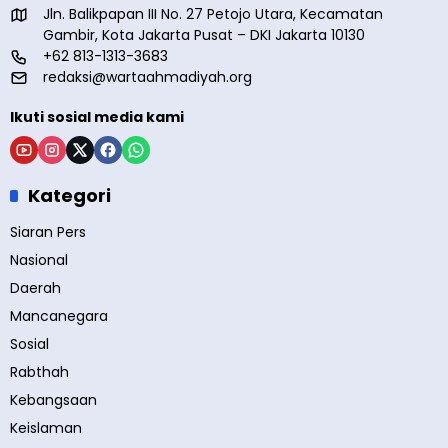
Jln. Balikpapan III No. 27 Petojo Utara, Kecamatan
Gambir, Kota Jakarta Pusat – DKI Jakarta 10130
+62 813-1313-3683
redaksi@wartaahmadiyah.org
Ikuti sosial media kami
Kategori
Siaran Pers
Nasional
Daerah
Mancanegara
Sosial
Rabthah
Kebangsaan
Keislaman