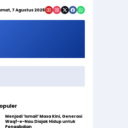
umat, 7 Agustus 2026
opuler
Menjadi ‘Ismail’ Masa Kini, Generasi
Waqf-e-Nau Diajak Hidup untuk
Pengabdian