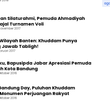
il 2018
ag
an Silaturahmi, Pemuda Ahmadiyah
Jajal Turnamen Voli
November 2017
 Wilayah Banten: Khuddam Punya
 Jawab Tabligh!
bruari 2017
ku, Bapusipda Jabar Apresiasi Pemuda
h Kota Bandung
Oktober 2016
 Bandung Day, Puluhan Khuddam
k Monumen Perjuangan Rakyat
Oktober 2016