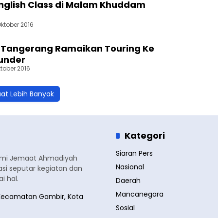
nglish Class di Malam Khuddam
Oktober 2016
Tangerang Ramaikan Touring Ke
under
tober 2016
at Lebih Banyak
Kategori
Siaran Pers
smi Jemaat Ahmadiyah
Nasional
si seputar kegiatan dan
 hal.
Daerah
Mancanegara
a, Kecamatan Gambir, Kota
Sosial