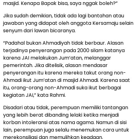
masjid. Kenapa Bapak bisa, saya nggak boleh?”
Jika sudah demikian, tidak ada lagi bantahan atau
jawaban yang didapat oleh anggota Kersamaju selain
senyum dari lawan bicaranya.
“Padahal bukan Ahmadiyah tidak berbaur. Alasan
terjadinya penyerangan pada 2000 silam katanya
karena JAI melakukan Jum’atan, melanggar
pemerintah. Jika ditelisik, alasan mendasar
penyerangan itu karena mereka takut orang non-
Ahmadi ikut Jum’atan di masjid Ahmadi. Karena saat
itu, orang-orang non-Ahmadi suka ikut berbagai
kegiatan JAI,” kata Rahmi.
Disadari atau tidak, perempuan memiliki tantangan
yang lebih berat dibanding lelaki ketika menjadi
korban intoleransi atas nama agama. Namun di sisi
lain, perempuan juga selalu menemukan cara untuk
merekonsiliasi dan memulihkan keadaan.