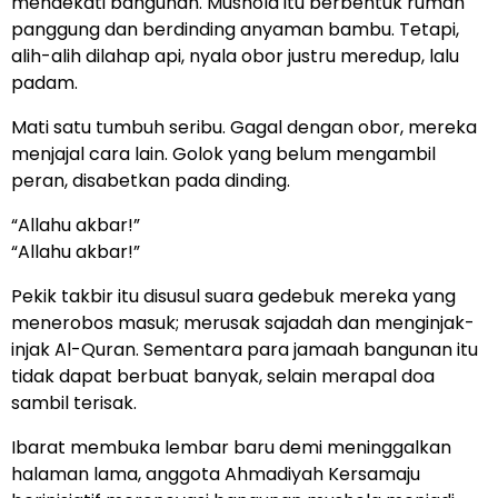
mendekati bangunan. Mushola itu berbentuk rumah
panggung dan berdinding anyaman bambu. Tetapi,
alih-alih dilahap api, nyala obor justru meredup, lalu
padam.
Mati satu tumbuh seribu. Gagal dengan obor, mereka
menjajal cara lain. Golok yang belum mengambil
peran, disabetkan pada dinding.
“Allahu akbar!”
“Allahu akbar!”
Pekik takbir itu disusul suara gedebuk mereka yang
menerobos masuk; merusak sajadah dan menginjak-
injak Al-Quran. Sementara para jamaah bangunan itu
tidak dapat berbuat banyak, selain merapal doa
sambil terisak.
Ibarat membuka lembar baru demi meninggalkan
halaman lama, anggota Ahmadiyah Kersamaju