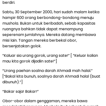
berdiri.
Sabtu, 30 September 2000, hari sudah malam ketika
hampir 600 orang berbondong-bondong menuju
mushola. Bukan untuk beribadah, sebab kapasitas
ruangnya bahkan tidak dapat menampung
seperenam jumlahnya. Mereka datang membawa
misi lain. Tangan mereka berbekal obor,
bersenjatakan golok.
“Kaluar sia urang gorok, urang sate!” [ “Keluar kalian
mau kita gorok dijadiin sate!”]
“Urang paehan soalna darah Ahmadi mah halal.”
[“Bakal kita bunuh, soalnya darah Ahmadi halal (buat
dibunuh).”]
“Bakar saja! Bakar!”
Obor-obor dalam genggaman, mereka bawa