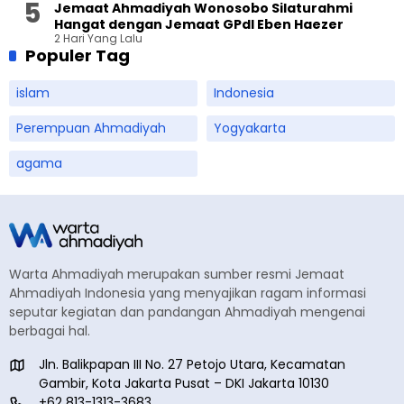
Jemaat Ahmadiyah Wonosobo Silaturahmi
Hangat dengan Jemaat GPdI Eben Haezer
2 Hari Yang Lalu
Populer Tag
islam
Indonesia
Perempuan Ahmadiyah
Yogyakarta
agama
Warta Ahmadiyah merupakan sumber resmi Jemaat
Ahmadiyah Indonesia yang menyajikan ragam informasi
seputar kegiatan dan pandangan Ahmadiyah mengenai
berbagai hal.
Jln. Balikpapan III No. 27 Petojo Utara, Kecamatan
Gambir, Kota Jakarta Pusat – DKI Jakarta 10130
+62 813-1313-3683