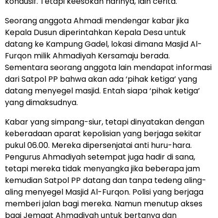
kondusif. Tetapi keesokan harinya, lain cerita.
Seorang anggota Ahmadi mendengar kabar jika
Kepala Dusun diperintahkan Kepala Desa untuk
datang ke Kampung Gadel, lokasi dimana Masjid Al-
Furqon milik Ahmadiyah Kersamaju berada.
Sementara seorang anggota lain mendapat informasi
dari Satpol PP bahwa akan ada ‘pihak ketiga’ yang
datang menyegel masjid. Entah siapa ‘pihak ketiga’
yang dimaksudnya.
Kabar yang simpang-siur, tetapi dinyatakan dengan
keberadaan aparat kepolisian yang berjaga sekitar
pukul 06.00. Mereka dipersenjatai anti huru-hara.
Pengurus Ahmadiyah setempat juga hadir di sana,
tetapi mereka tidak menyangka jika beberapa jam
kemudian Satpol PP datang dan tanpa tedeng aling-
aling menyegel Masjid Al-Furqon. Polisi yang berjaga
memberi jalan bagi mereka. Namun menutup akses
bagi Jemaat Ahmadiyah untuk bertanya dan