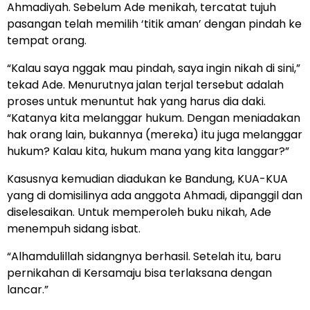
Ahmadiyah. Sebelum Ade menikah, tercatat tujuh
pasangan telah memilih ‘titik aman’ dengan pindah ke
tempat orang.
“Kalau saya nggak mau pindah, saya ingin nikah di sini,”
tekad Ade. Menurutnya jalan terjal tersebut adalah
proses untuk menuntut hak yang harus dia daki.
“Katanya kita melanggar hukum. Dengan meniadakan
hak orang lain, bukannya (mereka) itu juga melanggar
hukum? Kalau kita, hukum mana yang kita langgar?”
Kasusnya kemudian diadukan ke Bandung, KUA-KUA
yang di domisilinya ada anggota Ahmadi, dipanggil dan
diselesaikan. Untuk memperoleh buku nikah, Ade
menempuh sidang isbat.
“Alhamdulillah sidangnya berhasil. Setelah itu, baru
pernikahan di Kersamaju bisa terlaksana dengan
lancar.”