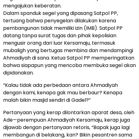
mengajukan keberatan.
Dalam spanduk segel yang dipasang Satpol PP,
tertuang bahwa penyegelan dilakukan karena
pembangunan tidak memiliki izin (IMB). Satpol PP
datang tanpa surat tugas dan pihak kepolisian
mengusir orang dari luar Kersamaju, termasuk
mubaligh yang bertugas membina dan mendampingi
Ahmadiyah di sana. Ketua Satpol PP memperingatkan
bahwa siapapun yang mencoba membuka segel akan
dipidanakan.
“Kalau tidak ada perbedaan antara Ahmadiyah
dengan kami, kenapa gak mau berbaur? Kenapa
malah bikin masjid sendiri di Gadel?”
Pertanyaan yang kerap dilontarkan aparat desa, oleh
Ade—perempuan Ahmadiyah Kersamaju, kerap juga
dijawab dengan pertanyaan retoris, “Bapak juga lagi
membangun di belakang, kan? Bikin pesantren sama