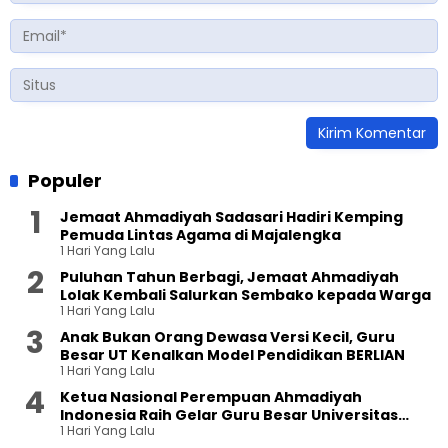
Populer
Jemaat Ahmadiyah Sadasari Hadiri Kemping
Pemuda Lintas Agama di Majalengka
1 Hari Yang Lalu
Puluhan Tahun Berbagi, Jemaat Ahmadiyah
Lolak Kembali Salurkan Sembako kepada Warga
1 Hari Yang Lalu
Anak Bukan Orang Dewasa Versi Kecil, Guru
Besar UT Kenalkan Model Pendidikan BERLIAN
1 Hari Yang Lalu
Ketua Nasional Perempuan Ahmadiyah
Indonesia Raih Gelar Guru Besar Universitas
1 Hari Yang Lalu
Terbuka