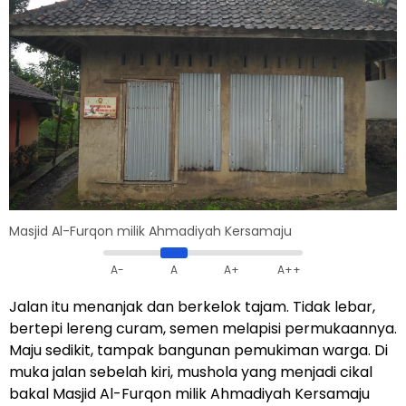
Masjid Al-Furqon milik Ahmadiyah Kersamaju
A-
A
A+
A++
Jalan itu menanjak dan berkelok tajam. Tidak lebar,
bertepi lereng curam, semen melapisi permukaannya.
Maju sedikit, tampak bangunan pemukiman warga. Di
muka jalan sebelah kiri, mushola yang menjadi cikal
bakal Masjid Al-Furqon milik Ahmadiyah Kersamaju