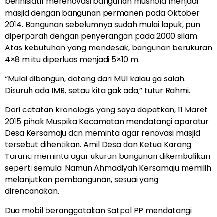
berinisiatif merenovasi bangunan mushola menjadi
masjid dengan bangunan permanen pada Oktober
2014. Bangunan sebelumnya sudah mulai lapuk, pun
diperparah dengan penyerangan pada 2000 silam.
Atas kebutuhan yang mendesak, bangunan berukuran
4×8 m itu diperluas menjadi 5×10 m.
“Mulai dibangun, datang dari MUI kalau ga salah.
Disuruh ada IMB, setau kita gak ada,” tutur Rahmi.
Dari catatan kronologis yang saya dapatkan, 11 Maret
2015 pihak Muspika Kecamatan mendatangi aparatur
Desa Kersamaju dan meminta agar renovasi masjid
tersebut dihentikan. Amil Desa dan Ketua Karang
Taruna meminta agar ukuran bangunan dikembalikan
seperti semula. Namun Ahmadiyah Kersamaju memilih
melanjutkan pembangunan, sesuai yang
direncanakan.
Dua mobil beranggotakan Satpol PP mendatangi