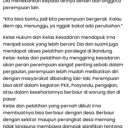
Dia menekankan kepada dirinya sendiri dan anggota
perempuan lain.
“Kita bisa bantu, jadi kita perempuan bergerak. Kalau
diem aja, menunggu, ya nggak bakal ada perubahan.”
Kelas Hukum dan Kelas Kesadaran mendapuk Irna
menjadi sosok yang lebih berani. Dia dan suami juga
mendapat akses pelatihan paralegal di Bandung.
Kelas-kelas dan pelatihan itu menggiring kesadaran
akan peran perempuan sangat penting sebab dalam
pergaulan, perempuan lebih mudah melibatkan diri
dengan masyarakat dibanding laki-laki. Perempuan
bisa aktif dalam kegiatan PKK, Posyandu, pengajian,
atau dalam kesehariannya berbaur di warung dan di
pasar.
Kelas dan pelatihan yang pernah diikuti Irna
membuatnya bisa berbaur dengan desa. Berbaur
dengan sekitar maupun perangkat desa memang
tidak langsung membawa dampak signifikan tentang