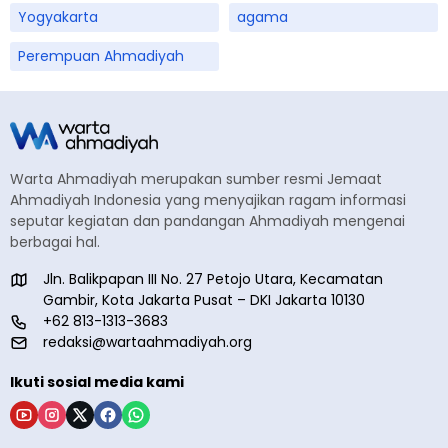
Yogyakarta
agama
Perempuan Ahmadiyah
Warta Ahmadiyah merupakan sumber resmi Jemaat
Ahmadiyah Indonesia yang menyajikan ragam informasi
seputar kegiatan dan pandangan Ahmadiyah mengenai
berbagai hal.
Jln. Balikpapan III No. 27 Petojo Utara, Kecamatan
Gambir, Kota Jakarta Pusat – DKI Jakarta 10130
+62 813-1313-3683
redaksi@wartaahmadiyah.org
Ikuti sosial media kami