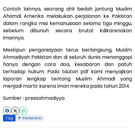
Contoh lainnya, seorang ahli bedah jantung Muslim
Ahamdi Amerika melakukan perjalanan ke Pakistan
dalam rangka misi kemanusiaan selama tiga minggu,
sebelum dibunuh secara brutal kdikarenakan
imannya.
Meskipun penganiayaan terus berlangsung, Muslim
Ahmadiyah Pakistan dan di seluruh dunia menanggapi
hanya dengan cara doa, kesabaran dan patuh
terhadap hukum. P
ada tautan pdf kami menyajikan
laporan lengkap tentang Muslim Ahmadi yang
menjadi martir karena iman mereka pada tahun 2014
.
Sumber :
pressahmadiyya
Tag
Intoleransi