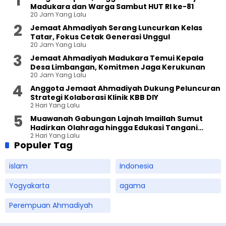
Madukara dan Warga Sambut HUT RI ke-81
20 Jam Yang Lalu
Jemaat Ahmadiyah Serang Luncurkan Kelas
Tatar, Fokus Cetak Generasi Unggul
20 Jam Yang Lalu
Jemaat Ahmadiyah Madukara Temui Kepala
Desa Limbangan, Komitmen Jaga Kerukunan
20 Jam Yang Lalu
Anggota Jemaat Ahmadiyah Dukung Peluncuran
Strategi Kolaborasi Klinik KBB DIY
2 Hari Yang Lalu
Muawanah Gabungan Lajnah Imaillah Sumut
Hadirkan Olahraga hingga Edukasi Tangani
2 Hari Yang Lalu
Sampah
Populer Tag
islam
Indonesia
Yogyakarta
agama
Perempuan Ahmadiyah