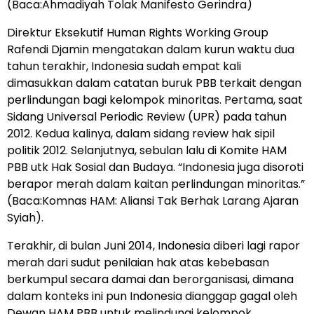
(Baca:Ahmadiyah Tolak Manifesto Gerindra)
Direktur Eksekutif Human Rights Working Group
Rafendi Djamin mengatakan dalam kurun waktu dua
tahun terakhir, Indonesia sudah empat kali
dimasukkan dalam catatan buruk PBB terkait dengan
perlindungan bagi kelompok minoritas. Pertama, saat
Sidang Universal Periodic Review (UPR) pada tahun
2012. Kedua kalinya, dalam sidang review hak sipil
politik 2012. Selanjutnya, sebulan lalu di Komite HAM
PBB utk Hak Sosial dan Budaya. “Indonesia juga disoroti
berapor merah dalam kaitan perlindungan minoritas.”
(Baca:Komnas HAM: Aliansi Tak Berhak Larang Ajaran
Syiah).
Terakhir, di bulan Juni 2014, Indonesia diberi lagi rapor
merah dari sudut penilaian hak atas kebebasan
berkumpul secara damai dan berorganisasi, dimana
dalam konteks ini pun Indonesia dianggap gagal oleh
Dewan HAM PBB untuk melindungi kelompok