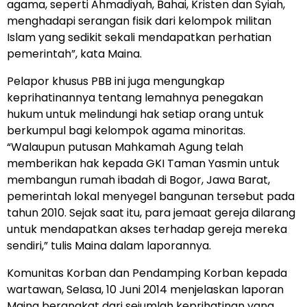
agama, seperti Ahmadiyah, Bahai, Kristen dan Syiah,
menghadapi serangan fisik dari kelompok militan
Islam yang sedikit sekali mendapatkan perhatian
pemerintah”, kata Maina.
Pelapor khusus PBB ini juga mengungkap
keprihatinannya tentang lemahnya penegakan
hukum untuk melindungi hak setiap orang untuk
berkumpul bagi kelompok agama minoritas.
“Walaupun putusan Mahkamah Agung telah
memberikan hak kepada GKI Taman Yasmin untuk
membangun rumah ibadah di Bogor, Jawa Barat,
pemerintah lokal menyegel bangunan tersebut pada
tahun 2010. Sejak saat itu, para jemaat gereja dilarang
untuk mendapatkan akses terhadap gereja mereka
sendiri,” tulis Maina dalam laporannya.
Komunitas Korban dan Pendamping Korban kepada
wartawan, Selasa, 10 Juni 2014 menjelaskan laporan
Maina berangkat dari sejumlah keprihatinan yang