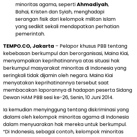
minoritas agama, seperti
Ahmadiyah
,
Bahai, Kristen dan Syiah, menghadapi
serangan fisik dari kelompok militan Islam
yang sedikit sekali mendapatkan perhatian
pemerintah.
TEMPO.CO
, Jakarta
– Pelapor khusus PBB tentang
kebebasan berkumpul dan berorganisasi, Maina Kiai,
menyampaikan keprihatinannya atas situasi hak
berkumpul masyarakat minoritas di Indonesia yang
seringkali tidak dijamin oleh negara. Maina Kiai
menyatakan keprihatinannya tersebut saat
membacakan laporannya di hadapan peserta Sidang
Dewan HAM PBB sesi ke-26, Senin, 10 Juni 2014.
Ia kemudian menyinggung tentang diskriminasi yang
dialami oleh kelompok minoritas agama di Indonesia
dalam menyuarakan hak mereka untuk berkumpul.
“Di Indonesia, sebagai contoh, kelompok minoritas