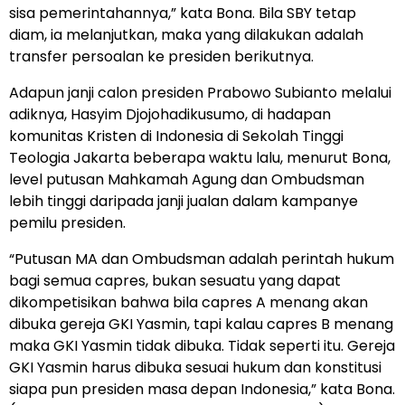
sisa pemerintahannya,” kata Bona. Bila SBY tetap
diam, ia melanjutkan, maka yang dilakukan adalah
transfer persoalan ke presiden berikutnya.
Adapun janji calon presiden Prabowo Subianto melalui
adiknya, Hasyim Djojohadikusumo, di hadapan
komunitas Kristen di Indonesia di Sekolah Tinggi
Teologia Jakarta beberapa waktu lalu, menurut Bona,
level putusan Mahkamah Agung dan Ombudsman
lebih tinggi daripada janji jualan dalam kampanye
pemilu presiden.
“Putusan MA dan Ombudsman adalah perintah hukum
bagi semua capres, bukan sesuatu yang dapat
dikompetisikan bahwa bila capres A menang akan
dibuka gereja GKI Yasmin, tapi kalau capres B menang
maka GKI Yasmin tidak dibuka. Tidak seperti itu. Gereja
GKI Yasmin harus dibuka sesuai hukum dan konstitusi
siapa pun presiden masa depan Indonesia,” kata Bona.