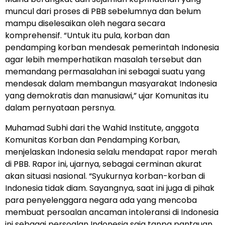
muncul dari proses di PBB sebelumnya dan belum
mampu diselesaikan oleh negara secara
komprehensif. “Untuk itu pula, korban dan
pendamping korban mendesak pemerintah Indonesia
agar lebih memperhatikan masalah tersebut dan
memandang permasalahan ini sebagai suatu yang
mendesak dalam membangun masyarakat Indonesia
yang demokratis dan manusiawi,” ujar Komunitas itu
dalam pernyataan persnya.
Muhamad Subhi dari the Wahid Institute, anggota
Komunitas Korban dan Pendamping Korban,
menjelaskan Indonesia selalu mendapat rapor merah
di PBB. Rapor ini, ujarnya, sebagai cerminan akurat
akan situasi nasional. “Syukurnya korban-korban di
Indonesia tidak diam. Sayangnya, saat ini juga di pihak
para penyelenggara negara ada yang mencoba
membuat persoalan ancaman intoleransi di Indonesia
ini sebagai persoalan Indonesia saja tanpa pantauan