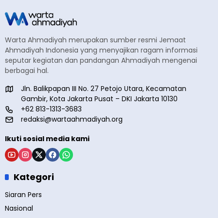
Warta Ahmadiyah merupakan sumber resmi Jemaat
Ahmadiyah Indonesia yang menyajikan ragam informasi
seputar kegiatan dan pandangan Ahmadiyah mengenai
berbagai hal.
Jln. Balikpapan III No. 27 Petojo Utara, Kecamatan
Gambir, Kota Jakarta Pusat – DKI Jakarta 10130
+62 813-1313-3683
redaksi@wartaahmadiyah.org
Ikuti sosial media kami
Kategori
Siaran Pers
Nasional