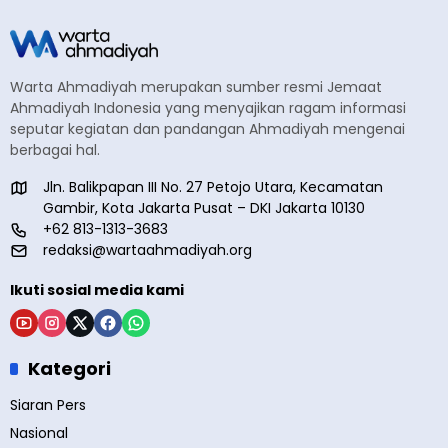
Warta Ahmadiyah merupakan sumber resmi Jemaat
Ahmadiyah Indonesia yang menyajikan ragam informasi
seputar kegiatan dan pandangan Ahmadiyah mengenai
berbagai hal.
Jln. Balikpapan III No. 27 Petojo Utara, Kecamatan
Gambir, Kota Jakarta Pusat – DKI Jakarta 10130
+62 813-1313-3683
redaksi@wartaahmadiyah.org
Ikuti sosial media kami
Kategori
Siaran Pers
Nasional