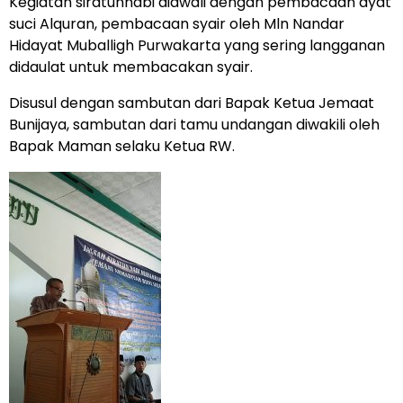
Kegiatan siratunnabi diawali dengan pembacaan ayat
suci Alquran, pembacaan syair oleh Mln Nandar
Hidayat Muballigh Purwakarta yang sering langganan
didaulat untuk membacakan syair.
Disusul dengan sambutan dari Bapak Ketua Jemaat
Bunijaya, sambutan dari tamu undangan diwakili oleh
Bapak Maman selaku Ketua RW.