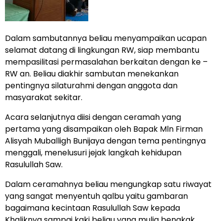
Dalam sambutannya beliau menyampaikan ucapan
selamat datang di lingkungan RW, siap membantu
mempasilitasi permasalahan berkaitan dengan ke –
RW an. Beliau diakhir sambutan menekankan
pentingnya silaturahmi dengan anggota dan
masyarakat sekitar.
Acara selanjutnya diisi dengan ceramah yang
pertama yang disampaikan oleh Bapak Mln Firman
Alisyah Muballigh Bunijaya dengan tema pentingnya
menggali, menelusuri jejak langkah kehidupan
Rasulullah Saw.
Dalam ceramahnya beliau mengungkap satu riwayat
yang sangat menyentuh qalbu yaitu gambaran
bagaimana kecintaan Rasulullah Saw kepada
Khaliknya sampai kaki beliau yang mulia bengkak