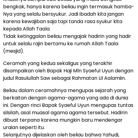
bengkak, hanya karena beliau ingin termasuk hamba-
Nya yang selalu bersyukur. Jadi ibadah kita jangan
karena kewajiban saja tapi tanda rasa syukur kita
kepada Allah Taala.
Tidak ketinggalan beliau mengajak hadirin yang hadir
untuk selalu rajin bertamu ke rumah Allah Taala
(mesjid).
Ceramah yang kedua sekaligus yang terakhir
disampaikan oleh Bapak Haji Mln Syaeful Uyun dengan
judul Rasulullah Saw sebagai Rahmatan Lil Aalamiin.
Beliau dalam ceramahnya mengupas sejarah yang
berkaitan dengan agama-agama yang ada di dunia
ini. Dengan rinci Bapak Syaeful Uyun mengupas tuntas
silsilah, asal muasal agama agama tersebut. Hadirin
dibuat terpana karena mungkin baru mendengar
uraian seperti itu.
Selanjutnya dijelaskan oleh beliau bahwa Yahudi,