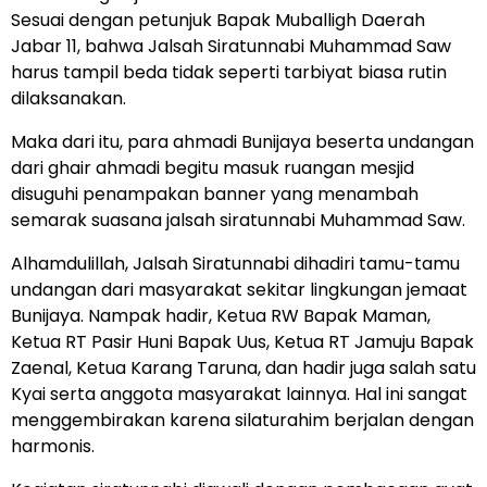
Sesuai dengan petunjuk Bapak Muballigh Daerah
Jabar 11, bahwa Jalsah Siratunnabi Muhammad Saw
harus tampil beda tidak seperti tarbiyat biasa rutin
dilaksanakan.
Maka dari itu, para ahmadi Bunijaya beserta undangan
dari ghair ahmadi begitu masuk ruangan mesjid
disuguhi penampakan banner yang menambah
semarak suasana jalsah siratunnabi Muhammad Saw.
Alhamdulillah, Jalsah Siratunnabi dihadiri tamu-tamu
undangan dari masyarakat sekitar lingkungan jemaat
Bunijaya. Nampak hadir, Ketua RW Bapak Maman,
Ketua RT Pasir Huni Bapak Uus, Ketua RT Jamuju Bapak
Zaenal, Ketua Karang Taruna, dan hadir juga salah satu
Kyai serta anggota masyarakat lainnya. Hal ini sangat
menggembirakan karena silaturahim berjalan dengan
harmonis.