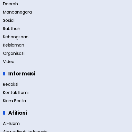
Daerah
Mancanegara
Sosial
Rabthah
Kebangsaan
Keislaman
Organisasi
Video
Informasi
Redaksi
Kontak Kami
Kirim Berita
Afiliasi
Al-Islam
Ahmadiyah Indonesia