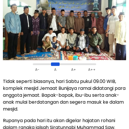
A-
A
A+
A++
Tidak seperti biasanya, hari Sabtu pukul 09.00 WIB,
komplek mesjid Jemaat Bunijaya ramai didatangi para
anggota jemaat. Bapak-bapak, ibu-ibu serta anak-
anak mulai berdatangan dan segera masuk ke dalam
mesjid.
Rupanya pada hari itu akan digelar hajatan rohani
dalam rangka jalsah Siratunnabi Muhammad Saw.