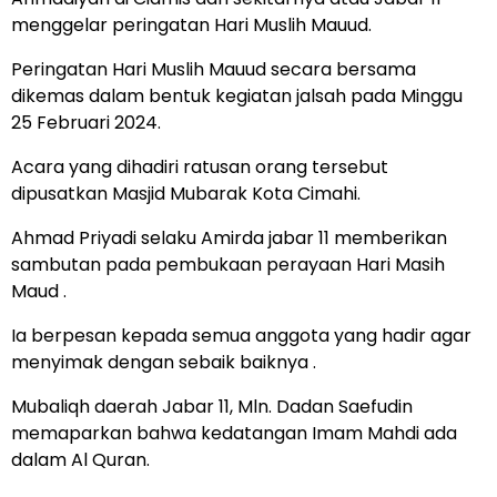
menggelar peringatan Hari Muslih Mauud.
Peringatan Hari Muslih Mauud secara bersama
dikemas dalam bentuk kegiatan jalsah pada Minggu
25 Februari 2024.
Acara yang dihadiri ratusan orang tersebut
dipusatkan Masjid Mubarak Kota Cimahi.
Ahmad Priyadi selaku Amirda jabar 11 memberikan
sambutan pada pembukaan perayaan Hari Masih
Maud .
Ia berpesan kepada semua anggota yang hadir agar
menyimak dengan sebaik baiknya .
Mubaliqh daerah Jabar 11, Mln. Dadan Saefudin
memaparkan bahwa kedatangan Imam Mahdi ada
dalam Al Quran.