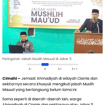
Peringatan Jalsah Muslih Mauud di Jabar 11.
A-
A
A+
A++
Cimahi
–
Jemaat Ahmadiyah di wilayah Ciamis dan
sekitarnya secara khusyuk mengikuti jalsah Muslih
Mauud yang berlangsung belum lama ini.
Sama seperti di daerah-daerah lain, warga
Ahmadiyah di Ciamis dan sekitarnya atau Jabar 11