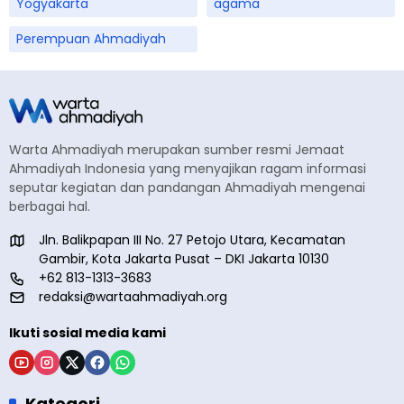
Yogyakarta
agama
Perempuan Ahmadiyah
Warta Ahmadiyah merupakan sumber resmi Jemaat
Ahmadiyah Indonesia yang menyajikan ragam informasi
seputar kegiatan dan pandangan Ahmadiyah mengenai
berbagai hal.
Jln. Balikpapan III No. 27 Petojo Utara, Kecamatan
Gambir, Kota Jakarta Pusat – DKI Jakarta 10130
+62 813-1313-3683
redaksi@wartaahmadiyah.org
Ikuti sosial media kami
Kategori