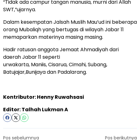
“Tidak ada campur tangan manusia, murni dari Allah
SWT,”ujarnya.
Dalam kesempatan Jalsah Muslih Mau’ud ini beberapa
orang Mubaliqh yang bertugas di wilayah Jabar 11
memaparkan materinya masing masing.
Hadir ratusan anggota Jemaat Ahmadiyah dari
daerah Jabar 11 seperti
urwakarta, Maniis, Cisarua, Cimahi, Subang,
Batujajar,Bunijaya dan Padalarang.
Kontributor: Henny Ruwahsasi
Editor: Talhah Lukman A
Pos sebelumnya
Pos berikutnya