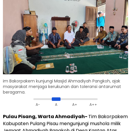
im Bakorpakem kunjungi Masjid Ahmadiyah Pangkoh, ajak
masyarakat menjaga kerukunan dan toleransi antarumat
beragama.
A-
A
A+
A++
Pulau Pisang, Warta Ahmadiyah-
Tim Bakorpakem
Kabupaten Pulang Pisau mengunjungi mushola milik
Jemaat Ahmadiyah Pangkoh di Desa Kantan Atas,