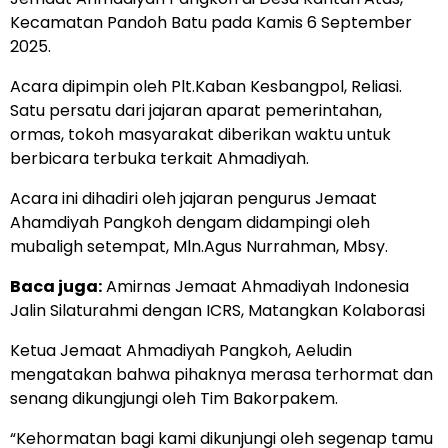
Kecamatan Pandoh Batu pada Kamis 6 September
2025.
Acara dipimpin oleh Plt.Kaban Kesbangpol, Reliasi.
Satu persatu dari jajaran aparat pemerintahan,
ormas, tokoh masyarakat diberikan waktu untuk
berbicara terbuka terkait Ahmadiyah.
Acara ini dihadiri oleh jajaran pengurus Jemaat
Ahamdiyah Pangkoh dengam didampingi oleh
mubaligh setempat, Mln.Agus Nurrahman, Mbsy.
Baca juga:
Amirnas Jemaat Ahmadiyah Indonesia
Jalin Silaturahmi dengan ICRS, Matangkan Kolaborasi
Ketua Jemaat Ahmadiyah Pangkoh, Aeludin
mengatakan bahwa pihaknya merasa terhormat dan
senang dikungjungi oleh Tim Bakorpakem.
“Kehormatan bagi kami dikunjungi oleh segenap tamu