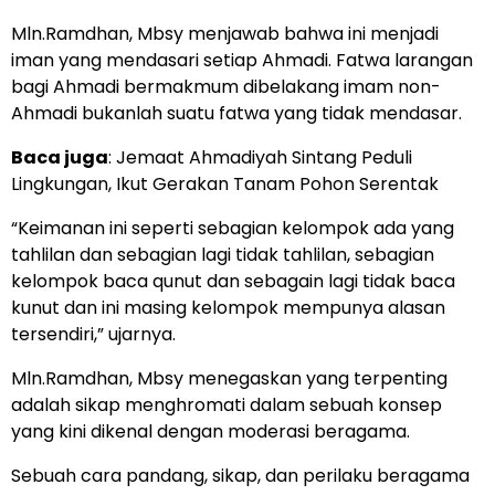
Mln.Ramdhan, Mbsy menjawab bahwa ini menjadi
iman yang mendasari setiap Ahmadi. Fatwa larangan
bagi Ahmadi bermakmum dibelakang imam non-
Ahmadi bukanlah suatu fatwa yang tidak mendasar.
Baca juga
:
Jemaat Ahmadiyah Sintang Peduli
Lingkungan, Ikut Gerakan Tanam Pohon Serentak
“Keimanan ini seperti sebagian kelompok ada yang
tahlilan dan sebagian lagi tidak tahlilan, sebagian
kelompok baca qunut dan sebagain lagi tidak baca
kunut dan ini masing kelompok mempunya alasan
tersendiri,” ujarnya.
Mln.Ramdhan, Mbsy menegaskan yang terpenting
adalah sikap menghromati dalam sebuah konsep
yang kini dikenal dengan moderasi beragama.
Sebuah cara pandang, sikap, dan perilaku beragama