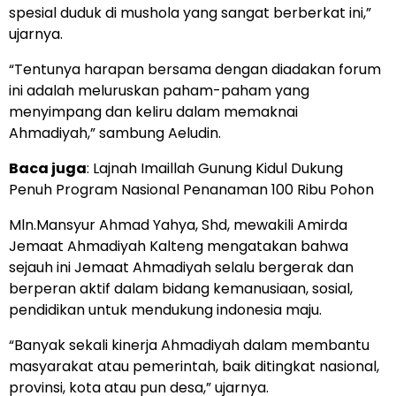
spesial duduk di mushola yang sangat berberkat ini,”
ujarnya.
“Tentunya harapan bersama dengan diadakan forum
ini adalah meluruskan paham-paham yang
menyimpang dan keliru dalam memaknai
Ahmadiyah,” sambung Aeludin.
Baca juga
:
Lajnah Imaillah Gunung Kidul Dukung
Penuh Program Nasional Penanaman 100 Ribu Pohon
Mln.Mansyur Ahmad Yahya, Shd, mewakili Amirda
Jemaat Ahmadiyah Kalteng mengatakan bahwa
sejauh ini Jemaat Ahmadiyah selalu bergerak dan
berperan aktif dalam bidang kemanusiaan, sosial,
pendidikan untuk mendukung indonesia maju.
“Banyak sekali kinerja Ahmadiyah dalam membantu
masyarakat atau pemerintah, baik ditingkat nasional,
provinsi, kota atau pun desa,” ujarnya.