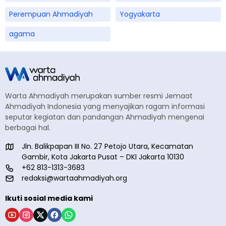
Perempuan Ahmadiyah
Yogyakarta
agama
Warta Ahmadiyah merupakan sumber resmi Jemaat
Ahmadiyah Indonesia yang menyajikan ragam informasi
seputar kegiatan dan pandangan Ahmadiyah mengenai
berbagai hal.
Jln. Balikpapan III No. 27 Petojo Utara, Kecamatan
Gambir, Kota Jakarta Pusat – DKI Jakarta 10130
+62 813-1313-3683
redaksi@wartaahmadiyah.org
Ikuti sosial media kami