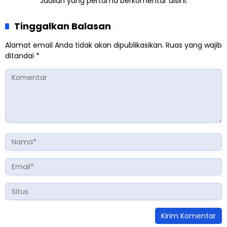
Jadilah yang pertama berkomentar disini.
Tinggalkan Balasan
Alamat email Anda tidak akan dipublikasikan.
Ruas yang wajib
ditandai
*