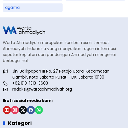
agama
Warta Ahmadiyah merupakan sumber resmi Jemaat
Ahmadiyah Indonesia yang menyajikan ragam informasi
seputar kegiatan dan pandangan Ahmadiyah mengenai
berbagai hal.
Jln. Balikpapan III No. 27 Petojo Utara, Kecamatan
Gambir, Kota Jakarta Pusat – DKI Jakarta 10130
+62 813-1313-3683
redaksi@wartaahmadiyah.org
Ikuti sosial media kami
Kategori