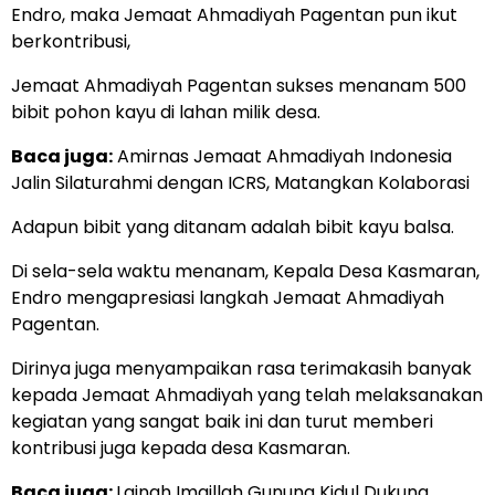
Endro, maka Jemaat Ahmadiyah Pagentan pun ikut
berkontribusi,
Jemaat Ahmadiyah Pagentan sukses menanam 500
bibit pohon kayu di lahan milik desa.
Baca juga:
Amirnas Jemaat Ahmadiyah Indonesia
Jalin Silaturahmi dengan ICRS, Matangkan Kolaborasi
Adapun bibit yang ditanam adalah bibit kayu balsa.
Di sela-sela waktu menanam, Kepala Desa Kasmaran,
Endro mengapresiasi langkah Jemaat Ahmadiyah
Pagentan.
Dirinya juga menyampaikan rasa terimakasih banyak
kepada Jemaat Ahmadiyah yang telah melaksanakan
kegiatan yang sangat baik ini dan turut memberi
kontribusi juga kepada desa Kasmaran.
Baca juga:
Lajnah Imaillah Gunung Kidul Dukung