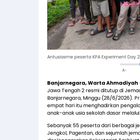
Antusiasme peserta KPA Experiment Day 202
A-
Banjarnegara, Warta Ahmadiyah
Jawa Tengah 2 resmi ditutup di Jem
Banjarnegara, Minggu (28/6/2026). 
empat hari itu menghadirkan pengala
anak-anak usia sekolah dasar melalui
Sebanyak 55 peserta dari berbagai j
Jengkol, Pagentan, dan sejumlah jema