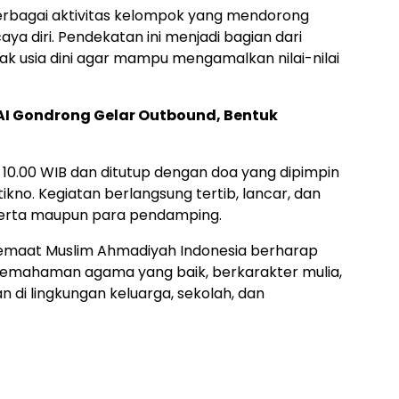
 berbagai aktivitas kelompok yang mendorong
aya diri. Pendekatan ini menjadi bagian dari
 usia dini agar mampu mengamalkan nilai-nilai
AI Gondrong Gelar Outbound, Bentuk
 10.00 WIB dan ditutup dengan doa yang dipimpin
ikno. Kegiatan berlangsung tertib, lancar, dan
serta maupun para pendamping.
Jemaat Muslim Ahmadiyah Indonesia berharap
 pemahaman agama yang baik, berkarakter mulia,
an di lingkungan keluarga, sekolah, dan