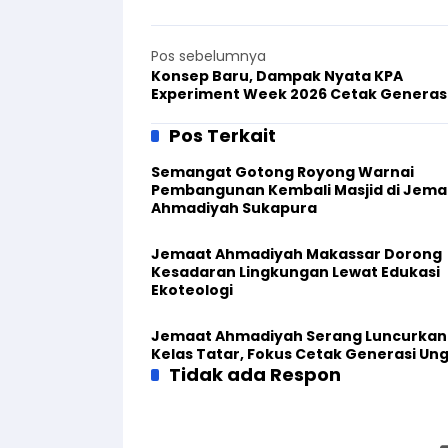
Pos sebelumnya
Konsep Baru, Dampak Nyata KPA
Experiment Week 2026 Cetak Generas
Emas Ahmadi dari Usia Dini
Pos Terkait
Semangat Gotong Royong Warnai
Pembangunan Kembali Masjid di Jema
Ahmadiyah Sukapura
Jemaat Ahmadiyah Makassar Dorong
Kesadaran Lingkungan Lewat Edukasi
Ekoteologi
Jemaat Ahmadiyah Serang Luncurkan
Kelas Tatar, Fokus Cetak Generasi Un
Tidak ada Respon