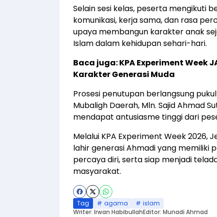
Selain sesi kelas, peserta mengikuti
komunikasi, kerja sama, dan rasa perc
upaya membangun karakter anak sejak
Islam dalam kehidupan sehari-hari.
Baca juga:
KPA Experiment Week J
Karakter Generasi Muda
Prosesi penutupan berlangsung pukul
Mubaligh Daerah, Mln. Sajid Ahmad Sut
mendapat antusiasme tinggi dari pe
Melalui KPA Experiment Week 2026, 
lahir generasi Ahmadi yang memiliki
percaya diri, serta siap menjadi telad
masyarakat.
Tag
agama
islam
Writer: Irwan Habibullah
Editor: Munadi Ahmad