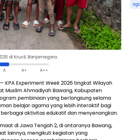
ag
6 di Krucil, Banjarnegara.
A
A+
A++
— KPA Experiment Week 2026 tingkat Wilayah
aat Muslim Ahmadiyah Bawang, Kabupaten
Program pembinaan yang berlangsung selama
man belajar agama yang lebih interaktif bagi
 berbagai aktivitas edukatif dan menyenangkan.
emaat di Jawa Tengah 2, di antaranya Bawang,
at lainnya, mengikuti kegiatan yang