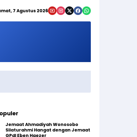
umat, 7 Agustus 2026
opuler
Jemaat Ahmadiyah Wonosobo
Silaturahmi Hangat dengan Jemaat
GPdI Eben Haezer