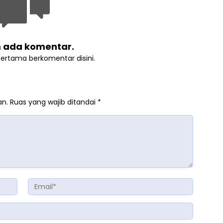
 ada komentar.
pertama berkomentar disini.
an.
Ruas yang wajib ditandai
*