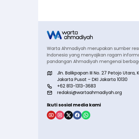
Warta Ahmadiyah merupakan sumber re
Indonesia yang menyajikan ragam informa
pandangan Ahmadiyah mengenai berbagai
Jln. Balikpapan III No. 27 Petojo Utar
Jakarta Pusat – DKI Jakarta 10130
+62 813-1313-3683
redaksi@wartaahmadiyah.org
Ikuti sosial media kami