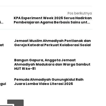
Pos berikutnya
KPA Experiment Week 2026 Serua Hadirkan
i
Pembelajaran Agama Berbasis Sains untuk
Anak Ahmadi
Jemaat Muslim Ahmadiyah Pontianak dan
at
Gereja Katedral Perkuat Kolaborasi Sosial
Bangun Gapura, Anggota Jemaat
Ahmadiyah Madukara dan Warga Sambut
HUT RI ke-81
Pemuda Ahmadiyah Gunungkidul Raih
ggul
Juara Lomba Video Literasi 2026