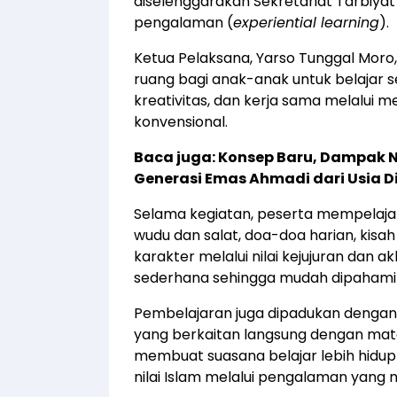
diselenggarakan Sekretariat Tarbiya
pengalaman (
experiential learning
).
Ketua Pelaksana, Yarso Tunggal Mor
ruang bagi anak-anak untuk belajar
kreativitas, dan kerja sama melalui
konvensional.
Baca juga:
Konsep Baru, Dampak N
Generasi Emas Ahmadi dari Usia Di
Selama kegiatan, peserta mempelajar
wudu dan salat, doa-doa harian, kisa
karakter melalui nilai kejujuran dan a
sederhana sehingga mudah dipahami s
Pembelajaran juga dipadukan denga
yang berkaitan langsung dengan mate
membuat suasana belajar lebih hidu
nilai Islam melalui pengalaman yang