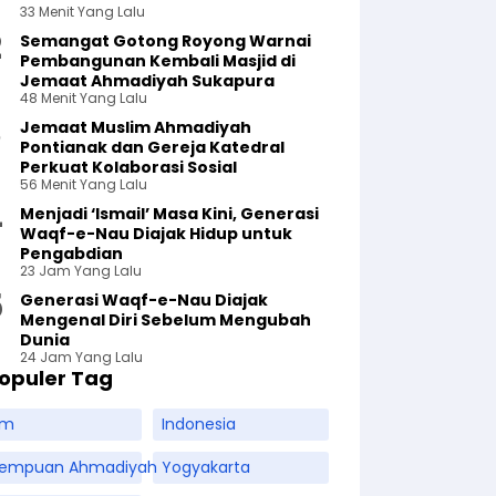
33 Menit Yang Lalu
Semangat Gotong Royong Warnai
Pembangunan Kembali Masjid di
Jemaat Ahmadiyah Sukapura
48 Menit Yang Lalu
Jemaat Muslim Ahmadiyah
Pontianak dan Gereja Katedral
Perkuat Kolaborasi Sosial
56 Menit Yang Lalu
Menjadi ‘Ismail’ Masa Kini, Generasi
Waqf-e-Nau Diajak Hidup untuk
Pengabdian
23 Jam Yang Lalu
Generasi Waqf-e-Nau Diajak
Mengenal Diri Sebelum Mengubah
Dunia
24 Jam Yang Lalu
opuler Tag
am
Indonesia
rempuan Ahmadiyah
Yogyakarta