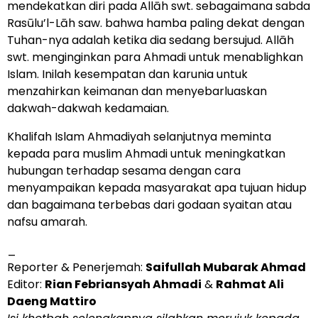
mendekatkan diri pada Allāh swt. sebagaimana sabda
Rasūlu’l-Lāh saw. bahwa hamba paling dekat dengan
Tuhan-nya adalah ketika dia sedang bersujud. Allāh
swt. menginginkan para Ahmadi untuk menablighkan
Islam. Inilah kesempatan dan karunia untuk
menzahirkan keimanan dan menyebarluaskan
dakwah-dakwah kedamaian.
Khalifah Islam Ahmadiyah selanjutnya meminta
kepada para muslim Ahmadi untuk meningkatkan
hubungan terhadap sesama dengan cara
menyampaikan kepada masyarakat apa tujuan hidup
dan bagaimana terbebas dari godaan syaitan atau
nafsu amarah.
_
Reporter & Penerjemah:
Saifullah Mubarak Ahmad
Editor:
Rian Febriansyah Ahmadi
&
Rahmat Ali
Daeng Mattiro