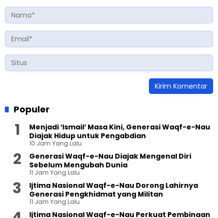
Populer
Menjadi ‘Ismail’ Masa Kini, Generasi Waqf-e-Nau
Diajak Hidup untuk Pengabdian
10 Jam Yang Lalu
Generasi Waqf-e-Nau Diajak Mengenal Diri
Sebelum Mengubah Dunia
11 Jam Yang Lalu
Ijtima Nasional Waqf-e-Nau Dorong Lahirnya
Generasi Pengkhidmat yang Militan
11 Jam Yang Lalu
Ijtima Nasional Waqf-e-Nau Perkuat Pembinaan