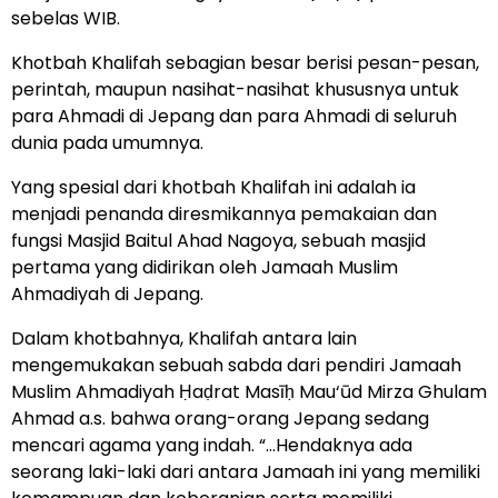
sebelas WIB.
Khotbah Khalifah sebagian besar berisi pesan-pesan,
perintah, maupun nasihat-nasihat khususnya untuk
para Ahmadi di Jepang dan para Ahmadi di seluruh
dunia pada umumnya.
Yang spesial dari khotbah Khalifah ini adalah ia
menjadi penanda diresmikannya pemakaian dan
fungsi Masjid Baitul Ahad Nagoya, sebuah masjid
pertama yang didirikan oleh Jamaah Muslim
Ahmadiyah di Jepang.
Dalam khotbahnya, Khalifah antara lain
mengemukakan sebuah sabda dari pendiri Jamaah
Muslim Ahmadiyah Ḥaḍrat Masīḥ Mau‘ūd Mirza Ghulam
Ahmad a.s. bahwa orang-orang Jepang sedang
mencari agama yang indah. “…Hendaknya ada
seorang laki-laki dari antara Jamaah ini yang memiliki