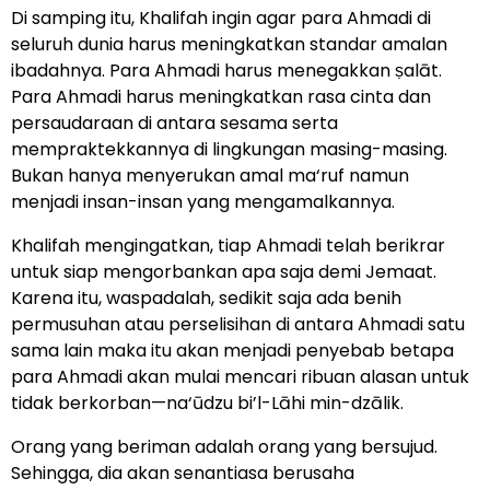
Di samping itu, Khalifah ingin agar para Ahmadi di
seluruh dunia harus meningkatkan standar amalan
ibadahnya. Para Ahmadi harus menegakkan ṣalāt.
Para Ahmadi harus meningkatkan rasa cinta dan
persaudaraan di antara sesama serta
mempraktekkannya di lingkungan masing-masing.
Bukan hanya menyerukan amal ma‘ruf namun
menjadi insan-insan yang mengamalkannya.
Khalifah mengingatkan, tiap Ahmadi telah berikrar
untuk siap mengorbankan apa saja demi Jemaat.
Karena itu, waspadalah, sedikit saja ada benih
permusuhan atau perselisihan di antara Ahmadi satu
sama lain maka itu akan menjadi penyebab betapa
para Ahmadi akan mulai mencari ribuan alasan untuk
tidak berkorban—na‘ūdzu bi’l-Lāhi min-dzālik.
Orang yang beriman adalah orang yang bersujud.
Sehingga, dia akan senantiasa berusaha