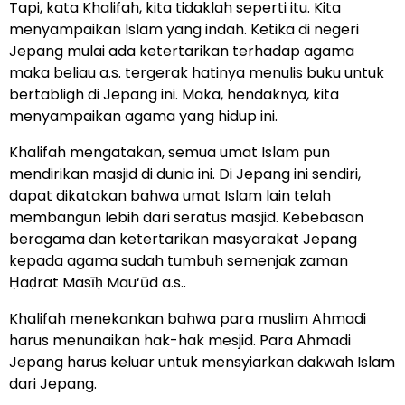
Tapi, kata Khalifah, kita tidaklah seperti itu. Kita
menyampaikan Islam yang indah. Ketika di negeri
Jepang mulai ada ketertarikan terhadap agama
maka beliau a.s. tergerak hatinya menulis buku untuk
bertabligh di Jepang ini. Maka, hendaknya, kita
menyampaikan agama yang hidup ini.
Khalifah mengatakan, semua umat Islam pun
mendirikan masjid di dunia ini. Di Jepang ini sendiri,
dapat dikatakan bahwa umat Islam lain telah
membangun lebih dari seratus masjid. Kebebasan
beragama dan ketertarikan masyarakat Jepang
kepada agama sudah tumbuh semenjak zaman
Ḥaḍrat Masīḥ Mau‘ūd a.s..
Khalifah menekankan bahwa para muslim Ahmadi
harus menunaikan hak-hak mesjid. Para Ahmadi
Jepang harus keluar untuk mensyiarkan dakwah Islam
dari Jepang.