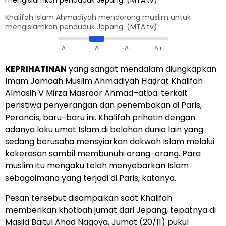
Khalifah Islam Ahmadiyah mendorong muslim untuk
mengislamkan penduduk Jepang. (MTA.tv)
A-
A
A+
A++
KEPRIHATINAN
yang sangat mendalam diungkapkan
Imam Jamaah Muslim Ahmadiyah Ḥaḍrat Khalifah
Almasih V Mirza Masroor Ahmad–atba. terkait
peristiwa penyerangan dan penembakan di Paris,
Perancis, baru-baru ini. Khalifah prihatin dengan
adanya laku umat Islam di belahan dunia lain yang
sedang berusaha mensyiarkan dakwah Islam melalui
kekerasan sambil membunuhi orang-orang. Para
muslim itu mengaku telah menyebarkan Islam
sebagaimana yang terjadi di Paris, katanya.
Pesan tersebut disampaikan saat Khalifah
memberikan khotbah jumat dari Jepang, tepatnya di
Masjid Baitul Ahad Nagoya, Jumat (20/11) pukul