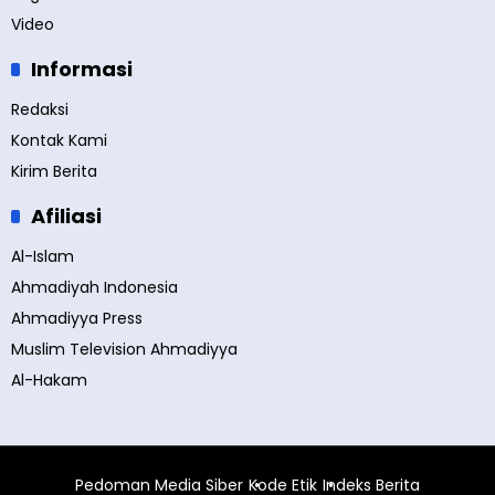
Video
Informasi
Redaksi
Kontak Kami
Kirim Berita
Afiliasi
Al-Islam
Ahmadiyah Indonesia
Ahmadiyya Press
Muslim Television Ahmadiyya
Al-Hakam
Pedoman Media Siber
Kode Etik
Indeks Berita