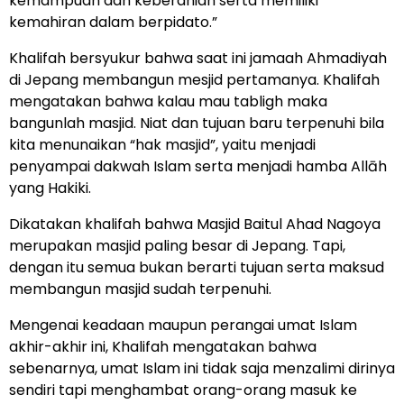
kemampuan dan keberanian serta memiliki
kemahiran dalam berpidato.”
Khalifah bersyukur bahwa saat ini jamaah Ahmadiyah
di Jepang membangun mesjid pertamanya. Khalifah
mengatakan bahwa kalau mau tabligh maka
bangunlah masjid. Niat dan tujuan baru terpenuhi bila
kita menunaikan “hak masjid”, yaitu menjadi
penyampai dakwah Islam serta menjadi hamba Allāh
yang Hakiki.
Dikatakan khalifah bahwa Masjid Baitul Ahad Nagoya
merupakan masjid paling besar di Jepang. Tapi,
dengan itu semua bukan berarti tujuan serta maksud
membangun masjid sudah terpenuhi.
Mengenai keadaan maupun perangai umat Islam
akhir-akhir ini, Khalifah mengatakan bahwa
sebenarnya, umat Islam ini tidak saja menzalimi dirinya
sendiri tapi menghambat orang-orang masuk ke