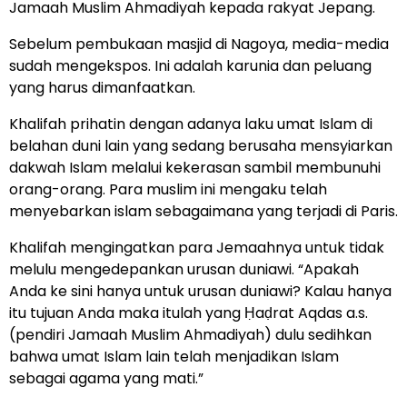
Jamaah Muslim Ahmadiyah kepada rakyat Jepang.
Sebelum pembukaan masjid di Nagoya, media-media
sudah mengekspos. Ini adalah karunia dan peluang
yang harus dimanfaatkan.
Khalifah prihatin dengan adanya laku umat Islam di
belahan duni lain yang sedang berusaha mensyiarkan
dakwah Islam melalui kekerasan sambil membunuhi
orang-orang. Para muslim ini mengaku telah
menyebarkan islam sebagaimana yang terjadi di Paris.
Khalifah mengingatkan para Jemaahnya untuk tidak
melulu mengedepankan urusan duniawi. “Apakah
Anda ke sini hanya untuk urusan duniawi? Kalau hanya
itu tujuan Anda maka itulah yang Ḥaḍrat Aqdas a.s.
(pendiri Jamaah Muslim Ahmadiyah) dulu sedihkan
bahwa umat Islam lain telah menjadikan Islam
sebagai agama yang mati.”