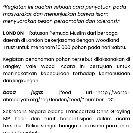
“Kegiatan ini adalah sebuah cara penyatuan pada
masyarakat dan menunjukkan bahwa Islam
menyuarakan pesan perdamaian dan toleransi.”
LONDON
– Ratusan Pemuda Muslim dari berbagai
daerah di London bekerjasama dengan Woodland
Trust untuk menanam 10.000 pohon pada hari Sabtu.
Kegiatan penanaman pohon tersebut dilaksanakan di
Langley Vale Wood. Acara ini bertujuan untuk
meningkatkan kepeduliaan terhadap kemanusiaan
dan lingkungan.
baca juga:
[feed url=”http://warta-
ahmadiyah.org/tag/london/feed/” number=”3″]
Sekretaris Negara bidang Transportasi Chris Grayling
MP hadir dan turut berpartisipasi dalam acara
tersebut. Beliau sangat bangga atas usaha para anak
muda tersebut: