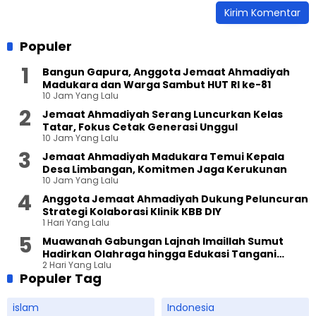
Populer
Bangun Gapura, Anggota Jemaat Ahmadiyah
Madukara dan Warga Sambut HUT RI ke-81
10 Jam Yang Lalu
Jemaat Ahmadiyah Serang Luncurkan Kelas
Tatar, Fokus Cetak Generasi Unggul
10 Jam Yang Lalu
Jemaat Ahmadiyah Madukara Temui Kepala
Desa Limbangan, Komitmen Jaga Kerukunan
10 Jam Yang Lalu
Anggota Jemaat Ahmadiyah Dukung Peluncuran
Strategi Kolaborasi Klinik KBB DIY
1 Hari Yang Lalu
Muawanah Gabungan Lajnah Imaillah Sumut
Hadirkan Olahraga hingga Edukasi Tangani
2 Hari Yang Lalu
Sampah
Populer Tag
islam
Indonesia