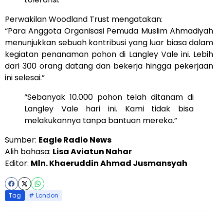
Perwakilan Woodland Trust mengatakan:
“Para Anggota Organisasi Pemuda Muslim Ahmadiyah
menunjukkan sebuah kontribusi yang luar biasa dalam
kegiatan penanaman pohon di Langley Vale ini. Lebih
dari 300 orang datang dan bekerja hingga pekerjaan
ini selesai.”
“Sebanyak 10.000 pohon telah ditanam di
Langley Vale hari ini. Kami tidak bisa
melakukannya tanpa bantuan mereka.”
Sumber:
Eagle Radio News
Alih bahasa:
Lisa Aviatun Nahar
Editor:
Mln. Khaeruddin Ahmad Jusmansyah
Tag
London