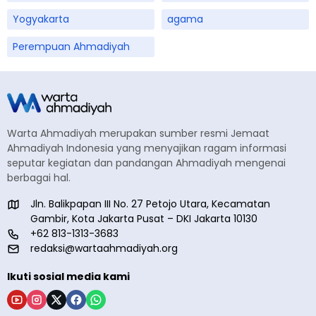
Yogyakarta
agama
Perempuan Ahmadiyah
Warta Ahmadiyah merupakan sumber resmi Jemaat
Ahmadiyah Indonesia yang menyajikan ragam informasi
seputar kegiatan dan pandangan Ahmadiyah mengenai
berbagai hal.
Jln. Balikpapan III No. 27 Petojo Utara, Kecamatan
Gambir, Kota Jakarta Pusat – DKI Jakarta 10130
+62 813-1313-3683
redaksi@wartaahmadiyah.org
Ikuti sosial media kami