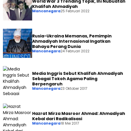
World War 3 Trending Topik, Ini Nubuatan
Khalifah Ahmadiyah
Mancanegara
25 Februari 2022
Rusia-Ukraina Memanas, Pemimpin
Ahmadiyah Internasional Ingatkan
Bahaya Perang Dunia
Mancanegara
24 Februari 2022
Media Inggris Sebut Khalifah Ahmadiyah
Sebagai Tokoh Agama Paling
Berpengaruh
Mancanegara
23 Oktober 2017
Hazrat Mirza Masroor Ahmad: Ahmadiyah
Kebal dari Radikalisasi
Mancanegara
18 Mei 2017