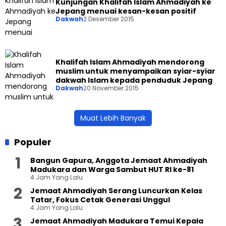
Kunjungan Khalifah Islam Ahmadiyah ke
Jepang menuai kesan-kesan positif
Dakwah
2 Desember 2015
Khalifah Islam Ahmadiyah mendorong
muslim untuk menyampaikan syiar-syiar
dakwah Islam kepada penduduk Jepang
Dakwah
20 November 2015
Muat Lebih Banyak
Populer
Bangun Gapura, Anggota Jemaat Ahmadiyah
Madukara dan Warga Sambut HUT RI ke-81
4 Jam Yang Lalu
Jemaat Ahmadiyah Serang Luncurkan Kelas
Tatar, Fokus Cetak Generasi Unggul
4 Jam Yang Lalu
Jemaat Ahmadiyah Madukara Temui Kepala