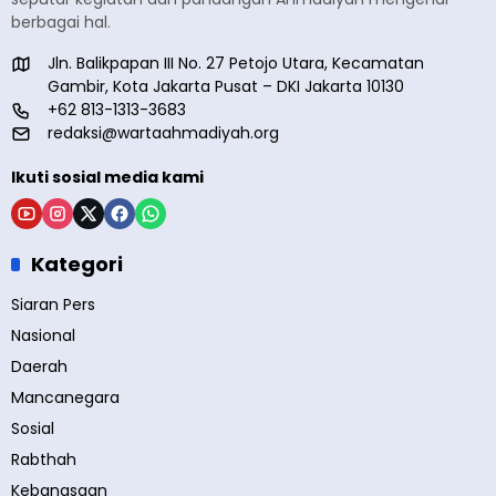
berbagai hal.
Jln. Balikpapan III No. 27 Petojo Utara, Kecamatan
Gambir, Kota Jakarta Pusat – DKI Jakarta 10130
+62 813-1313-3683
redaksi@wartaahmadiyah.org
Ikuti sosial media kami
Kategori
Siaran Pers
Nasional
Daerah
Mancanegara
Sosial
Rabthah
Kebangsaan