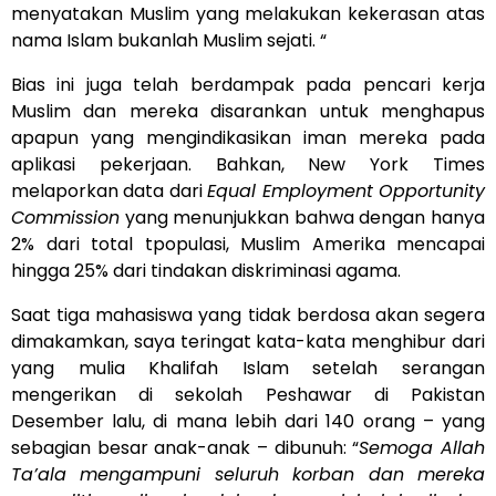
menyatakan Muslim yang melakukan kekerasan atas
nama Islam bukanlah Muslim sejati. “
Bias ini juga telah berdampak pada pencari kerja
Muslim dan mereka disarankan untuk menghapus
apapun yang mengindikasikan iman mereka pada
aplikasi pekerjaan. Bahkan, New York Times
melaporkan data dari
Equal Employment Opportunity
Commission
yang menunjukkan bahwa dengan hanya
2% dari total tpopulasi, Muslim Amerika mencapai
hingga 25% dari tindakan diskriminasi agama.
Saat tiga mahasiswa yang tidak berdosa akan segera
dimakamkan, saya teringat kata-kata menghibur dari
yang mulia Khalifah Islam setelah serangan
mengerikan di sekolah Peshawar di Pakistan
Desember lalu, di mana lebih dari 140 orang – yang
sebagian besar anak-anak – dibunuh: “
Semoga Allah
Ta’ala mengampuni seluruh korban dan mereka