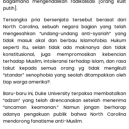
bagaimana mengendalikan radikalisasi [orang kulit
putih].
Tersangka pria bersenjata tersebut berasal dari
North Carolina, sebuah negara bagian yang telah
mengesahkan “undang-undang anti-syariah” yang
tidak masuk akal dan berbau Islamofobia. Hukum
seperti itu, selain tidak ada maknanya dan tidak
konstitusional, juga mempromosikan kebencian
terhadap Muslim, intoleransi terhadap Islam, dan rasa
takut kepada semua orang yg tidak mengikuti
“standar” xenophobia yang seolah ditampakkan oleh
tiap warga amerika?.
Baru-baru ini, Duke University terpaksa membatalkan
“adzan” yang telah direncanakan setelah menerima
“ancaman keamanan.” Namun jangan berharap
adanya pengakuan publik bahwa North Carolina
mendorong fanatisme anti-Muslim.