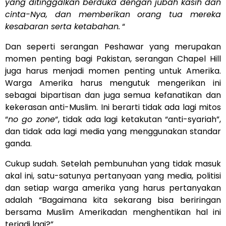
yang ditinggalkan berduka dengan jubah kasih dan
cinta-Nya, dan memberikan orang tua mereka
kesabaran serta ketabahan.
“
Dan seperti serangan Peshawar yang merupakan
momen penting bagi Pakistan, serangan Chapel Hill
juga harus menjadi momen penting untuk Amerika.
Warga Amerika harus mengutuk mengerikan ini
sebagai bipartisan dan juga semua kefanatikan dan
kekerasan anti-Muslim. Ini berarti tidak ada lagi mitos
“
no go zone
“, tidak ada lagi ketakutan “anti-syariah”,
dan tidak ada lagi media yang menggunakan standar
ganda.
Cukup sudah. Setelah pembunuhan yang tidak masuk
akal ini, satu-satunya pertanyaan yang media, politisi
dan setiap warga amerika yang harus pertanyakan
adalah “Bagaimana kita sekarang bisa beriringan
bersama Muslim Amerikadan menghentikan hal ini
terjadi lagi?”