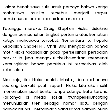
Dalam benak saya, sulit untuk percaya bahwa ketiga
mahasiswa muslim tersebut menjadi target
pembuhunan bukan karena iman mereka.
Tetangga mereka, Craig Stephen Hicks, didakwa
dengan pembunuhan tingkat pertama atas kematian
ketiga mahasiswa tersebut. Sementara itu Kepala
Kepolisian Chapel Hill, Chris Biru, menyatakan bahwa
motif Hicks ‘didasarkan pada “perselisihan persoalan
parkir,” ia juga mengakui “kekhawatiran mengenai
kemungkinan bahwa persitiwa ini termotivasi oleh
kebencian.”
Akui saja, jika Hicks adalah Muslim, dan korbannya
seorang berkulit putih seperti Hicks, kita akan sulit
menemukan judul berita tanpa adanya kata teroris.
Faktanya di media sosial, #ChapelHillShooting
menunjukkan tren sebagai nomor satu, dengan
banyak muncul pertanyaan yang sama. Namun, telah