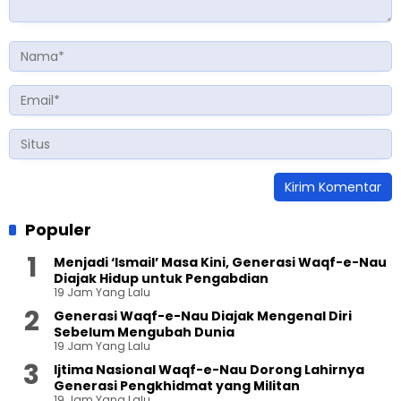
Populer
Menjadi ‘Ismail’ Masa Kini, Generasi Waqf-e-Nau
Diajak Hidup untuk Pengabdian
19 Jam Yang Lalu
Generasi Waqf-e-Nau Diajak Mengenal Diri
Sebelum Mengubah Dunia
19 Jam Yang Lalu
Ijtima Nasional Waqf-e-Nau Dorong Lahirnya
Generasi Pengkhidmat yang Militan
19 Jam Yang Lalu