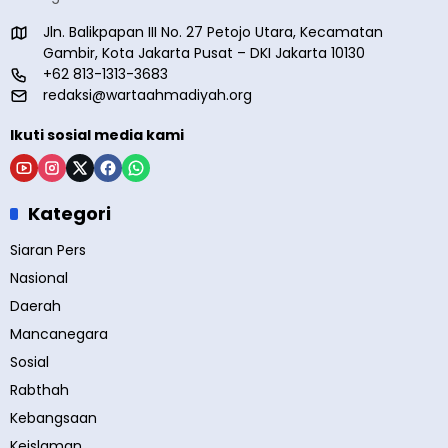
Jln. Balikpapan III No. 27 Petojo Utara, Kecamatan
Gambir, Kota Jakarta Pusat – DKI Jakarta 10130
+62 813-1313-3683
redaksi@wartaahmadiyah.org
Ikuti sosial media kami
Kategori
Siaran Pers
Nasional
Daerah
Mancanegara
Sosial
Rabthah
Kebangsaan
Keislaman