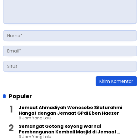
Populer
Jemaat Ahmadiyah Wonosobo Silaturahmi
Hangat dengan Jemaat GPdI Eben Haezer
8 Jam Yang Lalu
Semangat Gotong Royong Warnai
Pembangunan Kembali Masjid di Jemaat
9 Jam Yang Lalu
Ahmadiyah Sukapura