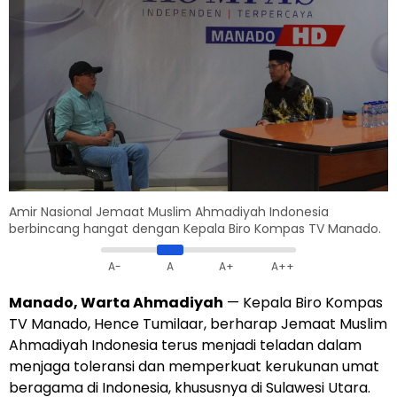
Amir Nasional Jemaat Muslim Ahmadiyah Indonesia
berbincang hangat dengan Kepala Biro Kompas TV Manado.
A-
A
A+
A++
Manado, Warta Ahmadiyah
— Kepala Biro Kompas
TV Manado, Hence Tumilaar, berharap Jemaat Muslim
Ahmadiyah Indonesia terus menjadi teladan dalam
menjaga toleransi dan memperkuat kerukunan umat
beragama di Indonesia, khususnya di Sulawesi Utara.