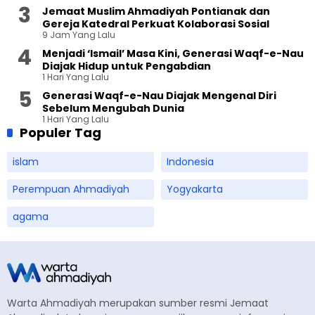
Jemaat Muslim Ahmadiyah Pontianak dan
Gereja Katedral Perkuat Kolaborasi Sosial
9 Jam Yang Lalu
Menjadi ‘Ismail’ Masa Kini, Generasi Waqf-e-Nau
Diajak Hidup untuk Pengabdian
1 Hari Yang Lalu
Generasi Waqf-e-Nau Diajak Mengenal Diri
Sebelum Mengubah Dunia
1 Hari Yang Lalu
Populer Tag
islam
Indonesia
Perempuan Ahmadiyah
Yogyakarta
agama
Warta Ahmadiyah merupakan sumber resmi Jemaat