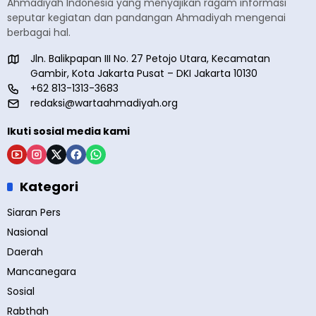
Ahmadiyah Indonesia yang menyajikan ragam informasi
seputar kegiatan dan pandangan Ahmadiyah mengenai
berbagai hal.
Jln. Balikpapan III No. 27 Petojo Utara, Kecamatan
Gambir, Kota Jakarta Pusat – DKI Jakarta 10130
+62 813-1313-3683
redaksi@wartaahmadiyah.org
Ikuti sosial media kami
Kategori
Siaran Pers
Nasional
Daerah
Mancanegara
Sosial
Rabthah