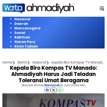
Langsung
ke
konten
Nasional
Daerah
Mancanegara
Sosial
Rabthah
Siaran Pers
Kirim Tulisan
Home
Berita
Nasional
Kepala Biro Kompas TV Manado: Ahmadiyah Harus Jadi Teladan Toleransi Umat Beragama
Kepala Biro Kompas TV Manado:
Ahmadiyah Harus Jadi Teladan
Toleransi Umat Beragama
Munadi Ahmad
Nasional
26 Juni 2026
2 Min