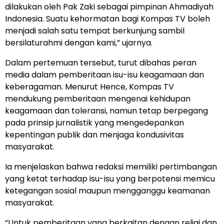
dilakukan oleh Pak Zaki sebagai pimpinan Ahmadiyah
Indonesia. Suatu kehormatan bagi Kompas TV boleh
menjadi salah satu tempat berkunjung sambil
bersilaturahmi dengan kami,” ujarnya.
Dalam pertemuan tersebut, turut dibahas peran
media dalam pemberitaan isu-isu keagamaan dan
keberagaman. Menurut Hence, Kompas TV
mendukung pemberitaan mengenai kehidupan
keagamaan dan toleransi, namun tetap berpegang
pada prinsip jurnalistik yang mengedepankan
kepentingan publik dan menjaga kondusivitas
masyarakat.
Ia menjelaskan bahwa redaksi memiliki pertimbangan
yang ketat terhadap isu-isu yang berpotensi memicu
ketegangan sosial maupun mengganggu keamanan
masyarakat.
“Untuk pemberitaan yang berkaitan dengan religi dan