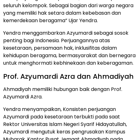
seluruh kelompok. Sebagai bagian dari warga negara
yang memiliki hak setara dalam kebebasan dan
kemerdekaan beragama” Ujar Yendra.
Yendra menggambarkan Azyumardi sebagai sosok
penting bagi Indonesia. Perjuangannya atas
kesetaraan, persamaan hak, inklusifitas dalam
kehidupan beragama, bermasyarakat dan bernegara
untuk menghormati kebhinekaan dan keberagaman.
Prof. Azyumardi Azra dan Ahmadiyah
Ahmadiyah memiliki hubungan baik dengan Prof.
Azyumardi Azra.
Yendra menyampaikan, Konsisten perjuangan
Azyumardi pada kesetaraan terbukti pada saat
Rektor Universitas Islam Negeri Syarif Hidayatullah,
Azyumardi mengutuk keras pengrusakan Kampus
Mubarak, Kantor Pusat Jemaat Ahmadiyah pada