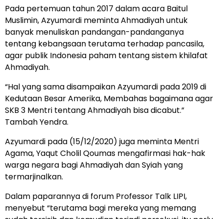
Pada pertemuan tahun 2017 dalam acara Baitul
Muslimin, Azyumardi meminta Ahmadiyah untuk
banyak menuliskan pandangan-pandanganya
tentang kebangsaan terutama terhadap pancasila,
agar publik Indonesia paham tentang sistem khilafat
Ahmadiyah.
“Hal yang sama disampaikan Azyumardi pada 2019 di
Kedutaan Besar Amerika, Membahas bagaimana agar
SKB 3 Mentri tentang Ahmadiyah bisa dicabut.”
Tambah Yendra.
Azyumardi pada (15/12/2020) juga meminta Mentri
Agama, Yaqut Cholil Qoumas mengafirmasi hak-hak
warga negara bagi Ahmadiyah dan Syiah yang
termarjinalkan.
Dalam paparannya di forum Professor Talk LIPI,
menyebut “terutama bagi mereka yang memang