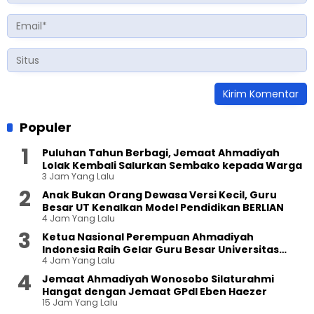
Populer
Puluhan Tahun Berbagi, Jemaat Ahmadiyah
Lolak Kembali Salurkan Sembako kepada Warga
3 Jam Yang Lalu
Anak Bukan Orang Dewasa Versi Kecil, Guru
Besar UT Kenalkan Model Pendidikan BERLIAN
4 Jam Yang Lalu
Ketua Nasional Perempuan Ahmadiyah
Indonesia Raih Gelar Guru Besar Universitas
4 Jam Yang Lalu
Terbuka
Jemaat Ahmadiyah Wonosobo Silaturahmi
Hangat dengan Jemaat GPdI Eben Haezer
15 Jam Yang Lalu