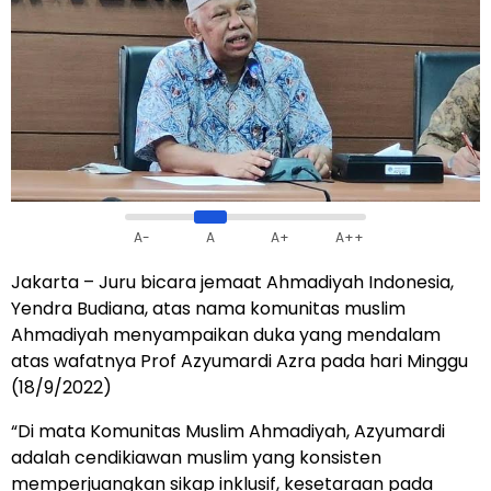
A-
A
A+
A++
Jakarta – Juru bicara jemaat Ahmadiyah Indonesia,
Yendra Budiana, atas nama komunitas muslim
Ahmadiyah menyampaikan duka yang mendalam
atas wafatnya Prof Azyumardi Azra pada hari Minggu
(18/9/2022)
“Di mata Komunitas Muslim Ahmadiyah, Azyumardi
adalah cendikiawan muslim yang konsisten
memperjuangkan sikap inklusif, kesetaraan pada