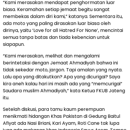
“Kami merasakan mendapat penghormatan luar
biasa. Keramahan setiap jemaat begitu sangat
membekas dalam diri kami,” katanya. Sementara itu,
ada moto yang paling dirasakan luar biasa oleh
dirinya, yaitu ‘Love for all Hatred For None’, mencintai
semua tanpa batas dan tiada kebencian untuk
siapapun.
“Kami merasakan, melihat dan mengalami
berintetaksi dengan Jemaat Ahmadiyah bahwa ini
tidak sekedar moto, jargon. Tapi amalan yang nyata.
Lalu apa yang ditakutkan? Apa yang dicurigai? Saya
kira aneh kalau hari ini masih ada yang “memcurigai”
Saudara muslim Ahmadiyah,” kata Ketua FKUB Jateng
itu.
Setelah diskusi, para tamu kaum perempuan
menikmati hidangan Khas Pakistan di Gedung Baitul
Afiyat ada Nasi Briani, Kari Ayam, Roti Cane tak lupa