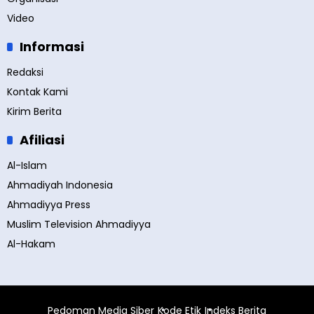
Video
Informasi
Redaksi
Kontak Kami
Kirim Berita
Afiliasi
Al-Islam
Ahmadiyah Indonesia
Ahmadiyya Press
Muslim Television Ahmadiyya
Al-Hakam
Pedoman Media Siber
Kode Etik
Indeks Berita