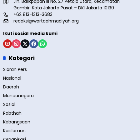
Jln. Balikpapan III No. 27 Petojo Utara, Kecamatan
Gambir, Kota Jakarta Pusat – DKI Jakarta 10130
+62 813-1313-3683
redaksi@wartaahmadiyah.org
Ikuti sosial media kami
Kategori
Siaran Pers
Nasional
Daerah
Mancanegara
Sosial
Rabthah
Kebangsaan
Keislaman
Organisasi