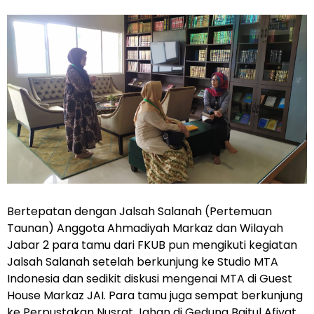
Bertepatan dengan Jalsah Salanah (Pertemuan
Taunan) Anggota Ahmadiyah Markaz dan Wilayah
Jabar 2 para tamu dari FKUB pun mengikuti kegiatan
Jalsah Salanah setelah berkunjung ke Studio MTA
Indonesia dan sedikit diskusi mengenai MTA di Guest
House Markaz JAI. Para tamu juga sempat berkunjung
ke Perpustakan Nusrat Jahan di Gedung Baitul Afiyat,