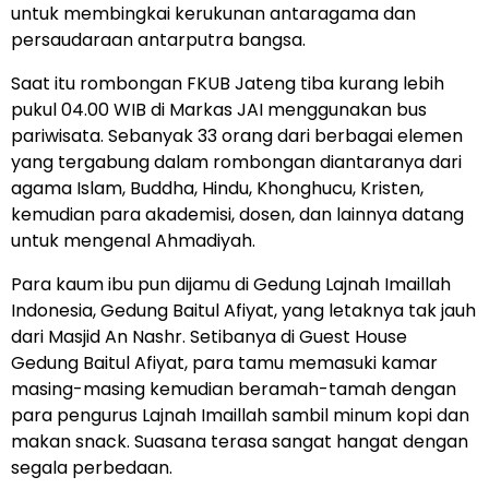
untuk membingkai kerukunan antaragama dan
persaudaraan antarputra bangsa.
Saat itu rombongan FKUB Jateng tiba kurang lebih
pukul 04.00 WIB di Markas JAI menggunakan bus
pariwisata. Sebanyak 33 orang dari berbagai elemen
yang tergabung dalam rombongan diantaranya dari
agama Islam, Buddha, Hindu, Khonghucu, Kristen,
kemudian para akademisi, dosen, dan lainnya datang
untuk mengenal Ahmadiyah.
Para kaum ibu pun dijamu di Gedung Lajnah Imaillah
Indonesia, Gedung Baitul Afiyat, yang letaknya tak jauh
dari Masjid An Nashr. Setibanya di Guest House
Gedung Baitul Afiyat, para tamu memasuki kamar
masing-masing kemudian beramah-tamah dengan
para pengurus Lajnah Imaillah sambil minum kopi dan
makan snack. Suasana terasa sangat hangat dengan
segala perbedaan.