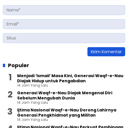
Populer
Menjadi ‘Ismail’ Masa Kini, Generasi Waqf-e-Nau
Diajak Hidup untuk Pengabdian
14 Jam Yang Lalu
Generasi Waqf-e-Nau Diajak Mengenal Diri
Sebelum Mengubah Dunia
14 Jam Yang Lalu
Ijtima Nasional Waqf-e-Nau Dorong Lahirnya
Generasi Pengkhidmat yang Militan
14 Jam Yang Lalu
Ijtima Nasional Waqf-e-Nau Perkuat Pembinaan