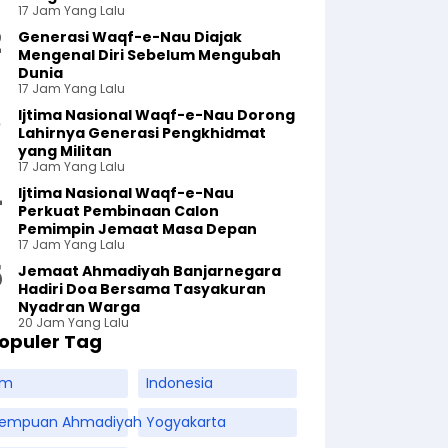
17 Jam Yang Lalu
Generasi Waqf-e-Nau Diajak
Mengenal Diri Sebelum Mengubah
Dunia
17 Jam Yang Lalu
Ijtima Nasional Waqf-e-Nau Dorong
Lahirnya Generasi Pengkhidmat
yang Militan
17 Jam Yang Lalu
Ijtima Nasional Waqf-e-Nau
Perkuat Pembinaan Calon
Pemimpin Jemaat Masa Depan
17 Jam Yang Lalu
Jemaat Ahmadiyah Banjarnegara
Hadiri Doa Bersama Tasyakuran
Nyadran Warga
20 Jam Yang Lalu
opuler Tag
am
Indonesia
rempuan Ahmadiyah
Yogyakarta