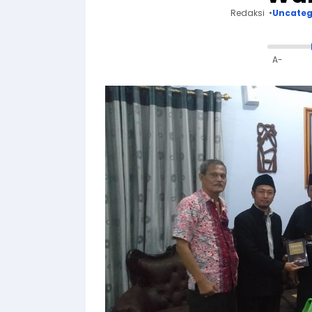
Redaksi
Uncateg
A-