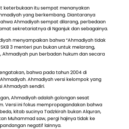
ifat keterbukaan itu sempat menanyakan
 Ahmadiyah yang berkembang. Diantaranya
 bahwa Ahmadiyah sempat dilarang, perbedaan
amat sekretariatnya di Nganjuk dan sebagainya.
madiyah menyampaikan bahwa “Ahmadiyah tidak
ya SKB 3 menteri pun bukan untuk melarang,
 Ahmadiyah pun berbadan hukum dan secara
mengatakan, bahwa pada tahun 2004 di
 Ahmadiyah. Ahmadiyah versi kelompok yang
 Ahmadyah sendiri.
gan, Ahmadiyah adalah golongan sesat
m. Versi ini fokus mempropagandakan bahwa
da, kitab sucinya Tadzkirah bukan Alquran,
kan Muhammad saw, pergi hajinya tidak ke
 pandangan negatif lainnya.