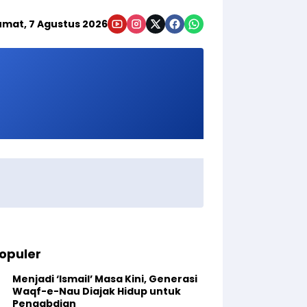
umat, 7 Agustus 2026
opuler
Menjadi ‘Ismail’ Masa Kini, Generasi
Waqf-e-Nau Diajak Hidup untuk
Pengabdian