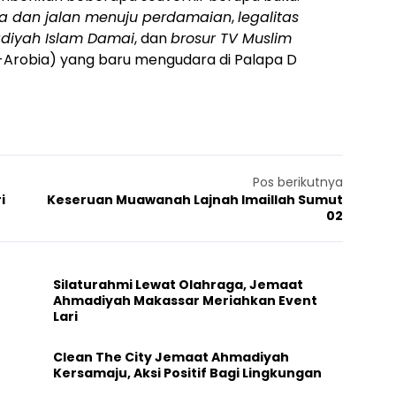
nia dan jalan menuju perdamaian
,
legalitas
diyah Islam Damai
, dan
brosur TV Muslim
-Arobia) yang baru mengudara di Palapa D
Pos berikutnya
i
Keseruan Muawanah Lajnah Imaillah Sumut
02
Silaturahmi Lewat Olahraga, Jemaat
Ahmadiyah Makassar Meriahkan Event
Lari
Clean The City Jemaat Ahmadiyah
Kersamaju, Aksi Positif Bagi Lingkungan