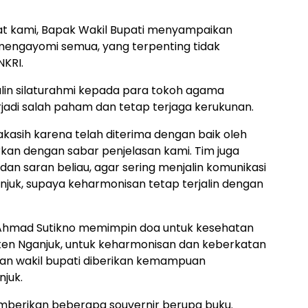
at kami, Bapak Wakil Bupati menyampaikan
 mengayomi semua, yang terpenting tidak
NKRI.
alin silaturahmi kepada para tokoh agama
rjadi salah paham dan tetap terjaga kerukunan.
asih karena telah diterima dengan baik oleh
kan dengan sabar penjelasan kami. Tim juga
n saran beliau, agar sering menjalin komunikasi
njuk, supaya keharmonisan tetap terjalin dengan
 Ahmad Sutikno memimpin doa untuk kesehatan
ten Nganjuk, untuk keharmonisan dan keberkatan
an wakil bupati diberikan kemampuan
juk.
berikan beberapa souvernir berupa buku.