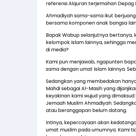
referensi Alquran terjemahan Depag R
Ahmadiyah sama-sama ikut berjuang 
bersama komponen anak bangsa lain
Bapak Wabup selanjutnya bertanya,
kelompok Islam lainnya, sehingga me
di media?
Kami pun menjawab, ngapunten bapak
sama dengan umat Islam lainnya. Seb
Sedangkan yang membedakan hanya da
Mahdi sebagai Al-Masih yang dijanjika
keyakinan kami wujud yang dimaksud 
Jemaah Muslim Ahmadiyah. Sedangka
atau beranggapan belum datang.
Intinya, kepercayaan akan kedatangan
umat muslim pada umumnya. Kami ti