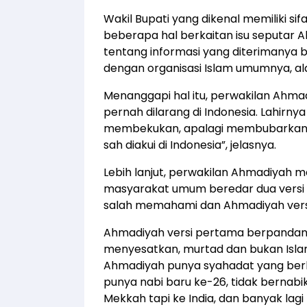
Wakil Bupati yang dikenal memiliki s
beberapa hal berkaitan isu seputar
tentang informasi yang diterimanya
dengan organisasi Islam umumnya, al
Menanggapi hal itu, perwakilan Ah
pernah dilarang di Indonesia. Lahirn
membekukan, apalagi membubarkan,
sah diakui di Indonesia”, jelasnya.
Lebih lanjut, perwakilan Ahmadiyah 
masyarakat umum beredar dua versi
salah memahami dan Ahmadiyah versi
Ahmadiyah versi pertama berpandan
menyesatkan, murtad dan bukan Isla
Ahmadiyah punya syahadat yang berbe
punya nabi baru ke-26, tidak bernabi
Mekkah tapi ke India, dan banyak lagi