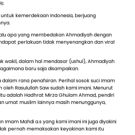
I.
untuk kemerdekaan Indonesia, berjuang
nya.
 lalu apa yang membedakan Ahmadiyah dengan
ndapat perlakuan tidak menyenangkan dan viral
 wakil, dalam hal mendasar (ushul), Ahmadiyah
agaimana baru saja disampaikan.
lam rana penafsiran. Perihal sosok suci Imam
n oleh Rasulullah Saw sudah kami imani. Menurut
itu adalah Hadhrat Mirza Ghulam Ahmad, pendiri
n umat muslim lainnya masih menunggunya,
 Imam Mahdi a.s yang kami imani ini juga diyakini
dak pernah memaksakan keyakinan kami itu