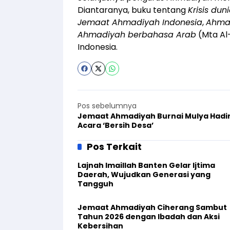
Diantaranya, buku tentang
Krisis du
Jemaat Ahmadiyah Indonesia
,
Ahma
Ahmadiyah berbahasa Arab
(Mta Al
Indonesia.
Pos sebelumnya
Jemaat Ahmadiyah Burnai Mulya Hadir
Acara ‘Bersih Desa’
Pos Terkait
Lajnah Imaillah Banten Gelar Ijtima
Daerah, Wujudkan Generasi yang
Tangguh
Jemaat Ahmadiyah Ciherang Sambut
Tahun 2026 dengan Ibadah dan Aksi
Kebersihan