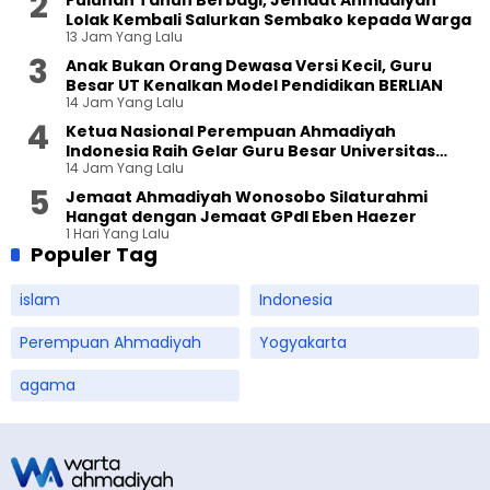
Lolak Kembali Salurkan Sembako kepada Warga
13 Jam Yang Lalu
Anak Bukan Orang Dewasa Versi Kecil, Guru
Besar UT Kenalkan Model Pendidikan BERLIAN
14 Jam Yang Lalu
Ketua Nasional Perempuan Ahmadiyah
Indonesia Raih Gelar Guru Besar Universitas
14 Jam Yang Lalu
Terbuka
Jemaat Ahmadiyah Wonosobo Silaturahmi
Hangat dengan Jemaat GPdI Eben Haezer
1 Hari Yang Lalu
Populer Tag
islam
Indonesia
Perempuan Ahmadiyah
Yogyakarta
agama