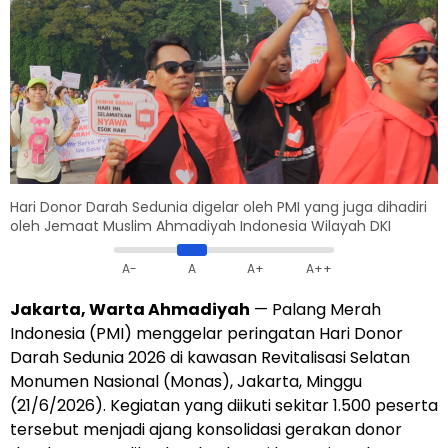
Hari Donor Darah Sedunia digelar oleh PMI yang juga dihadiri
oleh Jemaat Muslim Ahmadiyah Indonesia Wilayah DKI
A-
A
A+
A++
Jakarta, Warta Ahmadiyah
— Palang Merah
Indonesia (PMI) menggelar peringatan Hari Donor
Darah Sedunia 2026 di kawasan Revitalisasi Selatan
Monumen Nasional (Monas), Jakarta, Minggu
(21/6/2026). Kegiatan yang diikuti sekitar 1.500 peserta
tersebut menjadi ajang konsolidasi gerakan donor