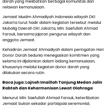
darah yang melibatkan berbagai komunitas dan
relawan kemanusiaan.
Jemaat Muslim Ahmadiyah Indonesia wilayah DKI
Jakarta turut hadir dalam kegiatan tersebut melalui
Mubalig Daerah DKI Jakarta, Mln. Saefullah Ahmad
Farouk, bersama jajaran pengurus wilayah dan
anggota Jemaat.
Kehadiran Jemaat Ahmadiyah dalam peringatan Hari
Donor Darah Sedunia menegaskan komitmen yang
selama ini dijalankan dalam bidang kemanusiaan,
khususnya melalui kegiatan donor darah yang
dilakukan secara rutin.
Baca juga:
Lajnah Imaillah Tanjung Medan Jalin
Rabtah dan Keharmonisan Lewat Olahraga
Menurut Mln. Saefullah Ahmad Farouk, keterlibatan
Jemaat bukan sekadar partisipasi seremonial,