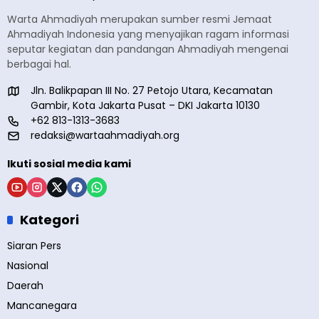
Warta Ahmadiyah merupakan sumber resmi Jemaat
Ahmadiyah Indonesia yang menyajikan ragam informasi
seputar kegiatan dan pandangan Ahmadiyah mengenai
berbagai hal.
Jln. Balikpapan III No. 27 Petojo Utara, Kecamatan
Gambir, Kota Jakarta Pusat – DKI Jakarta 10130
+62 813-1313-3683
redaksi@wartaahmadiyah.org
Ikuti sosial media kami
Kategori
Siaran Pers
Nasional
Daerah
Mancanegara