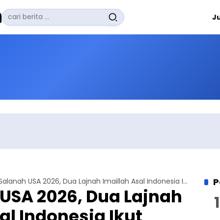
Pencarian
J
untuk:
#
Zuhairi Misrawi
#
Zoom
#
Zero Waste
#
Zaki Firdaus
#
Zafrullah Ahmad Pontoh
No Recent Searches Yet.
P
Jalsah Salanah USA 2026, Dua Lajnah Imaillah Asal Indonesia Ikut Berkontribusi
USA 2026, Dua Lajnah
al Indonesia Ikut