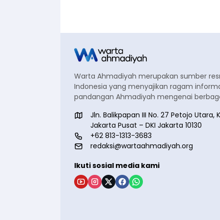
Warta Ahmadiyah merupakan sumber re
Indonesia yang menyajikan ragam informa
pandangan Ahmadiyah mengenai berbagai
Jln. Balikpapan III No. 27 Petojo Utar
Jakarta Pusat – DKI Jakarta 10130
+62 813-1313-3683
redaksi@wartaahmadiyah.org
Ikuti sosial media kami