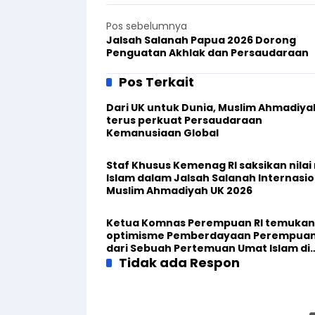
Pos sebelumnya
Jalsah Salanah Papua 2026 Dorong
Penguatan Akhlak dan Persaudaraan
Pos Terkait
Dari UK untuk Dunia, Muslim Ahmadiya
terus perkuat Persaudaraan
Kemanusiaan Global
Staf Khusus Kemenag RI saksikan nilai n
Islam dalam Jalsah Salanah Internasio
Muslim Ahmadiyah UK 2026
Ketua Komnas Perempuan RI temukan
optimisme Pemberdayaan Perempua
dari Sebuah Pertemuan Umat Islam di
Inggris
Tidak ada Respon