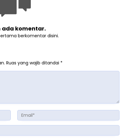
 ada komentar.
pertama berkomentar disini.
an.
Ruas yang wajib ditandai
*