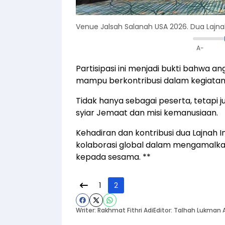
Venue Jalsah Salanah USA 2026. Dua Lajnah 
A-
Partisipasi ini menjadi bukti bahwa 
mampu berkontribusi dalam kegiatan 
Tidak hanya sebagai peserta, tetapi 
syiar Jemaat dan misi kemanusiaan.
Kehadiran dan kontribusi dua Lajnah
kolaborasi global dalam mengamalkan
kepada sesama. **
1
2
Writer: Rakhmat Fithri Adi
Editor: Talhah Lukman 