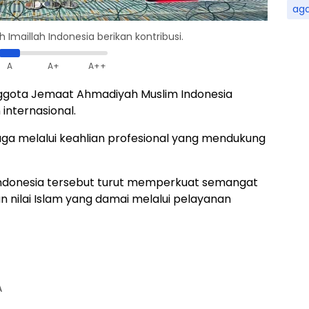
ag
Imaillah Indonesia berikan kontribusi.
A
A+
A++
anggota Jemaat Ahmadiyah Muslim Indonesia
internasional.
juga melalui keahlian profesional yang mendukung
 Indonesia tersebut turut memperkuat semangat
 nilai Islam yang damai melalui pelayanan
A