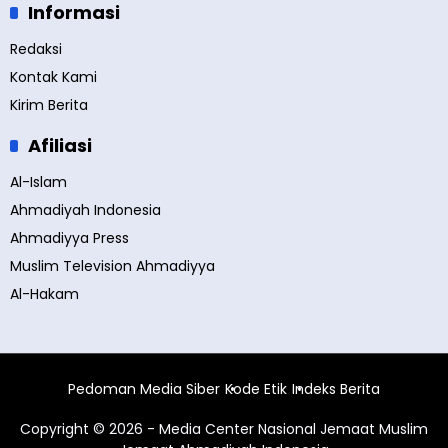
Informasi
Redaksi
Kontak Kami
Kirim Berita
Afiliasi
Al-Islam
Ahmadiyah Indonesia
Ahmadiyya Press
Muslim Television Ahmadiyya
Al-Hakam
Pedoman Media Siber
Kode Etik
Indeks Berita
Copyright © 2026 - Media Center Nasional Jemaat Muslim