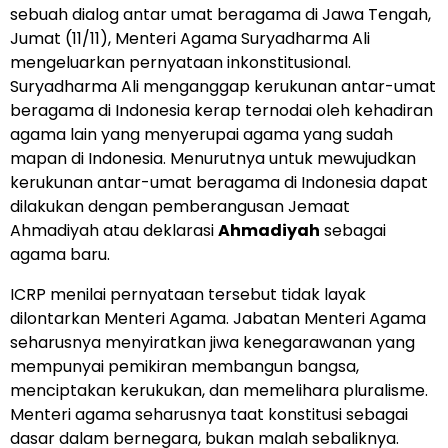
sebuah dialog antar umat beragama di Jawa Tengah,
Jumat (11/11), Menteri Agama Suryadharma Ali
mengeluarkan pernyataan inkonstitusional.
Suryadharma Ali menganggap kerukunan antar-umat
beragama di Indonesia kerap ternodai oleh kehadiran
agama lain yang menyerupai agama yang sudah
mapan di Indonesia.
Menurutnya untuk mewujudkan
kerukunan antar-umat beragama di Indonesia dapat
dilakukan dengan pemberangusan Jemaat
Ahmadiyah atau deklarasi
Ahmadiyah
sebagai
agama baru.
ICRP menilai pernyataan tersebut tidak layak
dilontarkan Menteri Agama. Jabatan Menteri Agama
seharusnya menyiratkan jiwa kenegarawanan yang
mempunyai pemikiran membangun bangsa,
menciptakan kerukukan, dan memelihara pluralisme.
Menteri agama seharusnya taat konstitusi sebagai
dasar dalam bernegara, bukan malah sebaliknya.