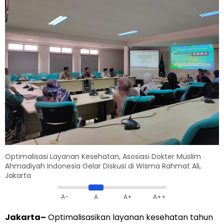
Optimalisasi Layanan Kesehatan, Asosiasi Dokter Muslim
Ahmadiyah Indonesia Gelar Diskusi di Wisma Rahmat Ali,
Jakarta
A-
A
A+
A++
Jakarta–
Optimalisasikan layanan kesehatan tahun