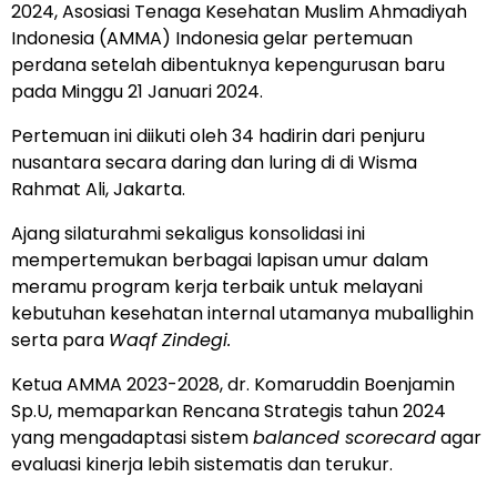
2024, Asosiasi Tenaga Kesehatan Muslim Ahmadiyah
Indonesia (AMMA) Indonesia gelar pertemuan
perdana setelah dibentuknya kepengurusan baru
pada Minggu 21 Januari 2024.
Pertemuan ini diikuti oleh 34 hadirin dari penjuru
nusantara secara daring dan luring di di Wisma
Rahmat Ali, Jakarta.
Ajang silaturahmi sekaligus konsolidasi ini
mempertemukan berbagai lapisan umur dalam
meramu program kerja terbaik untuk melayani
kebutuhan kesehatan internal utamanya muballighin
serta para
Waqf Zindegi.
Ketua AMMA 2023-2028, dr. Komaruddin Boenjamin
Sp.U, memaparkan Rencana Strategis tahun 2024
yang mengadaptasi sistem
balanced scorecard
agar
evaluasi kinerja lebih sistematis dan terukur.