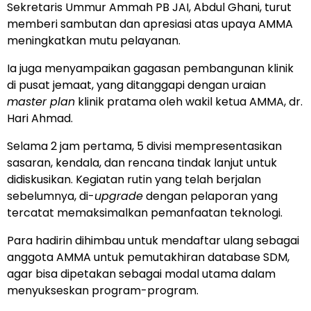
Sekretaris Ummur Ammah PB JAI, Abdul Ghani, turut
memberi sambutan dan apresiasi atas upaya AMMA
meningkatkan mutu pelayanan.
Ia juga menyampaikan gagasan pembangunan klinik
di pusat jemaat, yang ditanggapi dengan uraian
master plan
klinik pratama oleh wakil ketua AMMA, dr.
Hari Ahmad.
Selama 2 jam pertama, 5 divisi mempresentasikan
sasaran, kendala, dan rencana tindak lanjut untuk
didiskusikan. Kegiatan rutin yang telah berjalan
sebelumnya, di-
upgrade
dengan pelaporan yang
tercatat memaksimalkan pemanfaatan teknologi.
Para hadirin dihimbau untuk mendaftar ulang sebagai
anggota AMMA untuk pemutakhiran database SDM,
agar bisa dipetakan sebagai modal utama dalam
menyukseskan program-program.