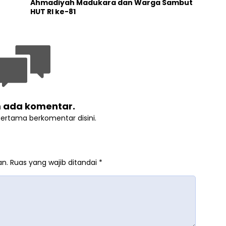
Ahmadiyah Madukara dan Warga Sambut
HUT RI ke-81
 ada komentar.
pertama berkomentar disini.
an.
Ruas yang wajib ditandai
*