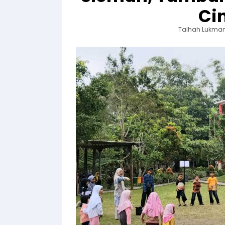
Ci
Talhah Lukman