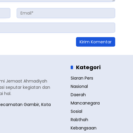
Kategori
Siaran Pers
smi Jemaat Ahmadiyah
Nasional
si seputar kegiatan dan
 hal.
Daerah
Mancanegara
a, Kecamatan Gambir, Kota
Sosial
Rabthah
Kebangsaan