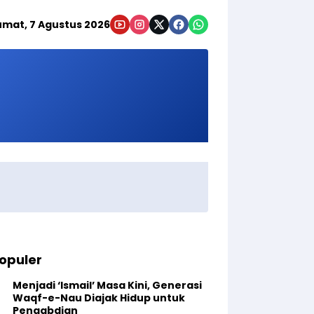
umat, 7 Agustus 2026
opuler
Menjadi ‘Ismail’ Masa Kini, Generasi
Waqf-e-Nau Diajak Hidup untuk
Pengabdian