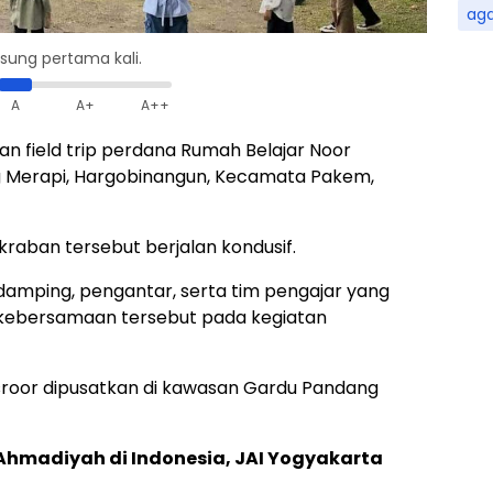
ag
gsung pertama kali.
A
A+
A++
an field trip perdana Rumah Belajar Noor
g Merapi, Hargobinangun, Kecamata Pakem,
akraban tersebut berjalan kondusif.
pendamping, pengantar, serta tim pengajar yang
n kebersamaan tersebut pada kegiatan
asroor dipusatkan di kawasan Gardu Pandang
Ahmadiyah di Indonesia, JAI Yogyakarta