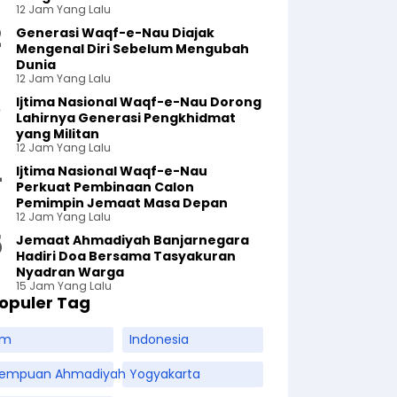
12 Jam Yang Lalu
Generasi Waqf-e-Nau Diajak
Mengenal Diri Sebelum Mengubah
Dunia
12 Jam Yang Lalu
Ijtima Nasional Waqf-e-Nau Dorong
Lahirnya Generasi Pengkhidmat
yang Militan
12 Jam Yang Lalu
Ijtima Nasional Waqf-e-Nau
Perkuat Pembinaan Calon
Pemimpin Jemaat Masa Depan
12 Jam Yang Lalu
Jemaat Ahmadiyah Banjarnegara
Hadiri Doa Bersama Tasyakuran
Nyadran Warga
15 Jam Yang Lalu
opuler Tag
am
Indonesia
rempuan Ahmadiyah
Yogyakarta