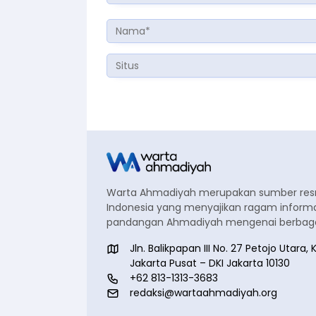
Warta Ahmadiyah merupakan sumber re
Indonesia yang menyajikan ragam informa
pandangan Ahmadiyah mengenai berbagai
Jln. Balikpapan III No. 27 Petojo Utar
Jakarta Pusat – DKI Jakarta 10130
+62 813-1313-3683
redaksi@wartaahmadiyah.org