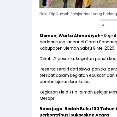
Field Trip Rumah Belajar Noor yang berlan
A-
Sleman, Warta Ahmadiyah-
Kegiat
berlangsung lancar di Gardu Pandan
Kabupaten Sleman Sabtu 9 Mei 2026.
Diikuti 71 peserta, kegiatan penuh ke
Peserta terdiri dari siswa, panitia, 
terlibat dalam kegiatan edukatif da
pembelajaran luar kelas.
Kegiatan Field Trip Rumah Belajar M
Merapi.
Baca juga:
Bedah Buku 100 Tahun 
Berkontribusi Sukseskan Acara