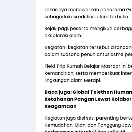
Lokasinya menawarkan panorama Gun
sebagai lokasi edukasi alam terbuka.
Sejak pagi, peserta mengikuti berbaga
eksplorasi alam.
Kegiatan-kegiatan tersebut diranca
dalam suasana penuh antusiasme pes
Field Trip Rumah Belajar Masroor ini
kemandirian, serta memperkuat intera
lingkungan alam Merapi.
Baca juga:
Global Telethon Humani
Ketahanan Pangan Lewat Kolabor
Keagamaan
Kegiatan juga diisi sesi parenting ber
Kemudahan, Ujian, dan Tanggung Jaw