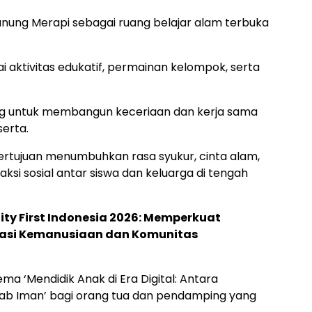
ung Merapi sebagai ruang belajar alam terbuka
i aktivitas edukatif, permainan kelompok, serta
ng untuk membangun keceriaan dan kerja sama
erta.
 bertujuan menumbuhkan rasa syukur, cinta alam,
ksi sosial antar siswa dan keluarga di tengah
ty First Indonesia 2026: Memperkuat
asi Kemanusiaan dan Komunitas
tema ‘Mendidik Anak di Era Digital: Antara
ab Iman’ bagi orang tua dan pendamping yang