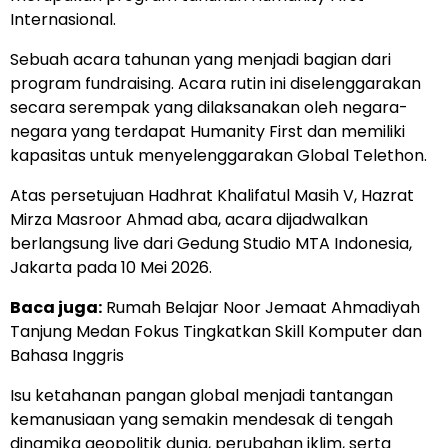
Internasional.
Sebuah acara tahunan yang menjadi bagian dari
program fundraising. Acara rutin ini diselenggarakan
secara serempak yang dilaksanakan oleh negara-
negara yang terdapat Humanity First dan memiliki
kapasitas untuk menyelenggarakan Global Telethon.
Atas persetujuan Hadhrat Khalifatul Masih V, Hazrat
Mirza Masroor Ahmad aba, acara dijadwalkan
berlangsung live dari Gedung Studio MTA Indonesia,
Jakarta pada 10 Mei 2026.
Baca juga:
Rumah Belajar Noor Jemaat Ahmadiyah
Tanjung Medan Fokus Tingkatkan Skill Komputer dan
Bahasa Inggris
Isu ketahanan pangan global menjadi tantangan
kemanusiaan yang semakin mendesak di tengah
dinamika geopolitik dunia, perubahan iklim, serta