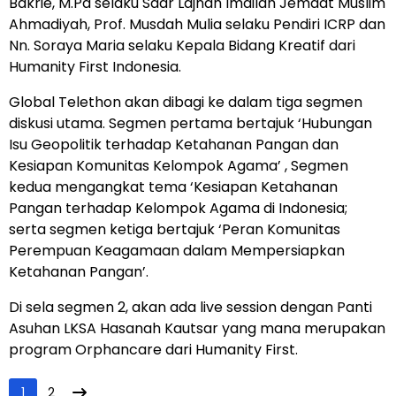
Bakrie, M.Pd selaku Sadr Lajnah Imailah Jemaat Muslim
Ahmadiyah, Prof. Musdah Mulia selaku Pendiri ICRP dan
Nn. Soraya Maria selaku Kepala Bidang Kreatif dari
Humanity First Indonesia.
Global Telethon akan dibagi ke dalam tiga segmen
diskusi utama. Segmen pertama bertajuk ‘Hubungan
Isu Geopolitik terhadap Ketahanan Pangan dan
Kesiapan Komunitas Kelompok Agama’ , Segmen
kedua mengangkat tema ‘Kesiapan Ketahanan
Pangan terhadap Kelompok Agama di Indonesia;
serta segmen ketiga bertajuk ‘Peran Komunitas
Perempuan Keagamaan dalam Mempersiapkan
Ketahanan Pangan’.
Di sela segmen 2, akan ada live session dengan Panti
Asuhan LKSA Hasanah Kautsar yang mana merupakan
program Orphancare dari Humanity First.
1
2