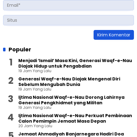
Populer
Menjadi ‘Ismail’ Masa Kini, Generasi Waqf-e-Nau
Diajak Hidup untuk Pengabdian
19 Jam Yang Lalu
Generasi Waqf-e-Nau Diajak Mengenal Diri
Sebelum Mengubah Dunia
19 Jam Yang Lalu
Ijtima Nasional Waqf-e-Nau Dorong Lahirnya
Generasi Pengkhidmat yang Militan
19 Jam Yang Lalu
Ijtima Nasional Waqf-e-Nau Perkuat Pembinaan
Calon Pemimpin Jemaat Masa Depan
20 Jam Yang Lalu
Jemaat Ahmadiyah Banjarnegara Hadiri Doa