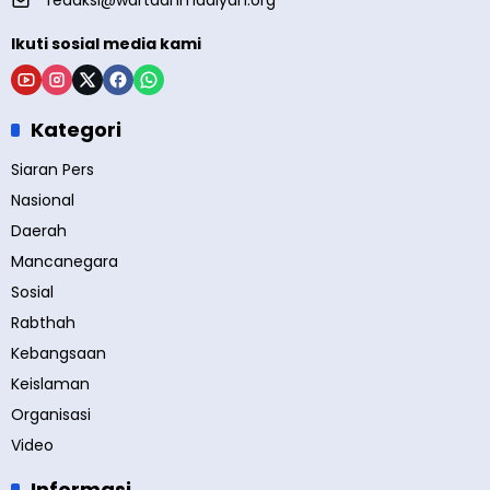
redaksi@wartaahmadiyah.org
Ikuti sosial media kami
Kategori
Siaran Pers
Nasional
Daerah
Mancanegara
Sosial
Rabthah
Kebangsaan
Keislaman
Organisasi
Video
Informasi