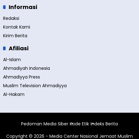
Informasi
Redaksi
Kontak Kami
Kirim Berita
Afiliasi
Al-Islam
Ahmadiyah Indonesia
Ahmadiyya Press
Muslim Television Ahmadiyya
Al-Hakam
Pedoman Media Siber
Kode Etik
Indeks Berita
Copyright © 2026 - Media Center Nasional Jemaat Muslim