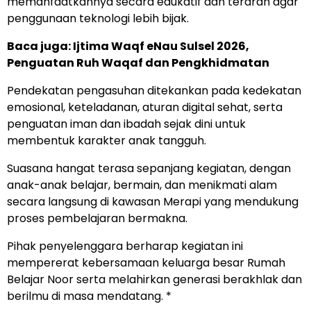
memanfaatkannya secara edukatif dan terarah agar
penggunaan teknologi lebih bijak.
Baca juga:
Ijtima Waqf eNau Sulsel 2026,
Penguatan Ruh Waqaf dan Pengkhidmatan
Pendekatan pengasuhan ditekankan pada kedekatan
emosional, keteladanan, aturan digital sehat, serta
penguatan iman dan ibadah sejak dini untuk
membentuk karakter anak tangguh.
Suasana hangat terasa sepanjang kegiatan, dengan
anak-anak belajar, bermain, dan menikmati alam
secara langsung di kawasan Merapi yang mendukung
proses pembelajaran bermakna.
Pihak penyelenggara berharap kegiatan ini
mempererat kebersamaan keluarga besar Rumah
Belajar Noor serta melahirkan generasi berakhlak dan
berilmu di masa mendatang. *