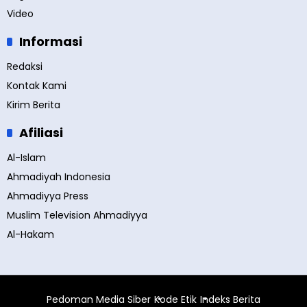
Video
Informasi
Redaksi
Kontak Kami
Kirim Berita
Afiliasi
Al-Islam
Ahmadiyah Indonesia
Ahmadiyya Press
Muslim Television Ahmadiyya
Al-Hakam
Pedoman Media Siber
Kode Etik
Indeks Berita