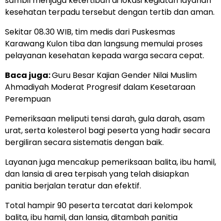
sambil menjaga ketertiban di lokasi kegiatan layanan
kesehatan terpadu tersebut dengan tertib dan aman.
Sekitar 08.30 WIB, tim medis dari Puskesmas
Karawang Kulon tiba dan langsung memulai proses
pelayanan kesehatan kepada warga secara cepat.
Baca juga:
Guru Besar Kajian Gender Nilai Muslim
Ahmadiyah Moderat Progresif dalam Kesetaraan
Perempuan
Pemeriksaan meliputi tensi darah, gula darah, asam
urat, serta kolesterol bagi peserta yang hadir secara
bergiliran secara sistematis dengan baik.
Layanan juga mencakup pemeriksaan balita, ibu hamil,
dan lansia di area terpisah yang telah disiapkan
panitia berjalan teratur dan efektif.
Total hampir 90 peserta tercatat dari kelompok
balita, ibu hamil, dan lansia, ditambah panitia