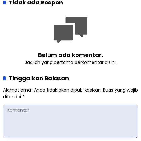
Pluralisme di Yogyakarta
Tidak ada Respon
perkuat Persaudaraan
Kemanusiaan Global
Belum ada komentar.
Jadilah yang pertama berkomentar disini.
Tinggalkan Balasan
Alamat email Anda tidak akan dipublikasikan.
Ruas yang wajib
ditandai
*