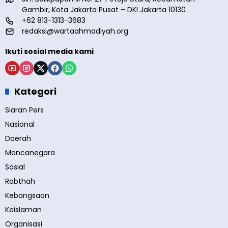
Gambir, Kota Jakarta Pusat – DKI Jakarta 10130
+62 813-1313-3683
redaksi@wartaahmadiyah.org
Ikuti sosial media kami
Kategori
Siaran Pers
Nasional
Daerah
Mancanegara
Sosial
Rabthah
Kebangsaan
Keislaman
Organisasi