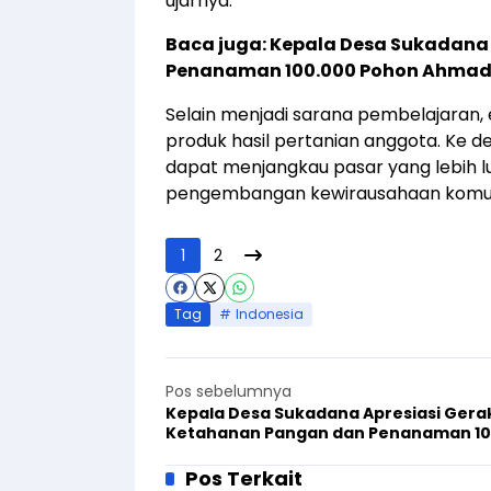
ujarnya.
Baca juga: Kepala Desa Sukadana
Penanaman 100.000 Pohon Ahmad
Selain menjadi sarana pembelajaran
produk hasil pertanian anggota. Ke 
dapat menjangkau pasar yang lebih l
pengembangan kewirausahaan komun
1
2
Tag
Indonesia
Pos sebelumnya
Kepala Desa Sukadana Apresiasi Gera
Ketahanan Pangan dan Penanaman 10
Pohon Ahmadiyah
Pos Terkait