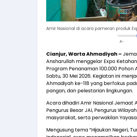
Amir Nasional di acara pameran produk Ex
A-
Cianjur, Warta Ahmadiyah –
Jemaa
Ansharullah menggelar Expo Ketahan
Program Penanaman 100.000 Pohon Ahm
Sabtu, 30 Mei 2026. Kegiatan ini menja
Ahmadiyah ke-118 yang berfokus pa
pangan, dan pelestarian lingkungan.
Acara dihadiri Amir Nasional Jemaat 
Pengurus Besar JAI, Pengurus Wilayah 
masyarakat, serta perwakilan Yayasa
Mengusung tema “Hijaukan Negeri, T