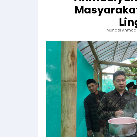
Masyarakat
Li
Munadi Ahmad