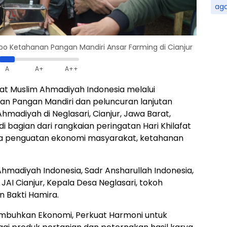
ag
po Ketahanan Pangan Mandiri Ansar Farming di Cianjur
A
A+
A++
t Muslim Ahmadiyah Indonesia melalui
an Pangan Mandiri dan peluncuran lanjutan
adiyah di Neglasari, Cianjur, Jawa Barat,
di bagian dari rangkaian peringatan Hari Khilafat
da penguatan ekonomi masyarakat, ketahanan
Ahmadiyah Indonesia, Sadr Ansharullah Indonesia,
JAI Cianjur, Kepala Desa Neglasari, tokoh
n Bakti Hamira.
umbuhkan Ekonomi, Perkuat Harmoni untuk