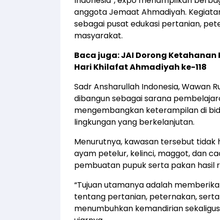
Indonesia”, expo menampilkan berbag
anggota Jemaat Ahmadiyah. Kegiatan
sebagai pusat edukasi pertanian, pe
masyarakat.
Baca juga:
JAI Dorong Ketahanan 
Hari Khilafat Ahmadiyah ke-118
Sadr Ansharullah Indonesia, Wawan 
dibangun sebagai sarana pembelajara
mengembangkan keterampilan di bida
lingkungan yang berkelanjutan.
Menurutnya, kawasan tersebut tidak 
ayam petelur, kelinci, maggot, dan ca
pembuatan pupuk serta pakan hasil 
“Tujuan utamanya adalah memberika
tentang pertanian, peternakan, serta
menumbuhkan kemandirian sekaligus