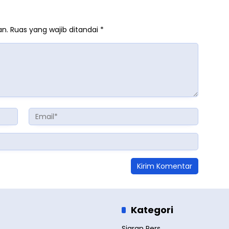
an.
Ruas yang wajib ditandai
*
Kategori
Siaran Pers