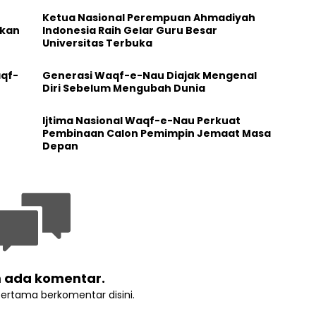
Ketua Nasional Perempuan Ahmadiyah
ikan
Indonesia Raih Gelar Guru Besar
Universitas Terbuka
aqf-
Generasi Waqf-e-Nau Diajak Mengenal
Diri Sebelum Mengubah Dunia
Ijtima Nasional Waqf-e-Nau Perkuat
Pembinaan Calon Pemimpin Jemaat Masa
Depan
 ada komentar.
pertama berkomentar disini.