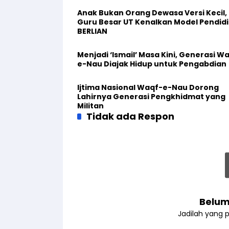
Anak Bukan Orang Dewasa Versi Kecil,
Guru Besar UT Kenalkan Model Pendid
BERLIAN
Menjadi ‘Ismail’ Masa Kini, Generasi W
e-Nau Diajak Hidup untuk Pengabdian
Ijtima Nasional Waqf-e-Nau Dorong
Lahirnya Generasi Pengkhidmat yang
Militan
Tidak ada Respon
Belum
Jadilah yang 