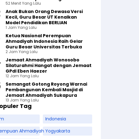
52 Menit Yang Lalu
Anak Bukan Orang Dewasa Versi
Kecil, Guru Besar UT Kenalkan
Model Pendidikan BERLIAN
1 Jam Yang Lalu
Ketua Nasional Perempuan
Ahmadiyah Indonesia Raih Gelar
Guru Besar Universitas Terbuka
2 Jam Yang Lalu
Jemaat Ahmadiyah Wonosobo
Silaturahmi Hangat dengan Jemaat
GPdI Eben Haezer
12 Jam Yang Lalu
Semangat Gotong Royong Warnai
Pembangunan Kembali Masjid di
Jemaat Ahmadiyah Sukapura
13 Jam Yang Lalu
opuler Tag
am
Indonesia
rempuan Ahmadiyah
Yogyakarta