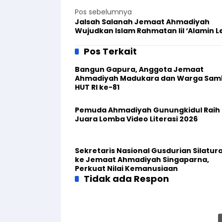
Pos sebelumnya
Jalsah Salanah Jemaat Ahmadiyah
Wujudkan Islam Rahmatan lil ‘Alamin 
Persaudaraan
Pos Terkait
Bangun Gapura, Anggota Jemaat
Ahmadiyah Madukara dan Warga Sam
HUT RI ke-81
Pemuda Ahmadiyah Gunungkidul Raih
Juara Lomba Video Literasi 2026
Sekretaris Nasional Gusdurian Silatur
ke Jemaat Ahmadiyah Singaparna,
Perkuat Nilai Kemanusiaan
Tidak ada Respon