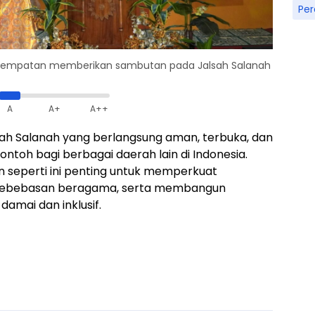
Pe
erkesempatan memberikan sambutan pada Jalsah Salanah
A
A+
A++
sah Salanah yang berlangsung aman, terbuka, dan
contoh bagi berbagai daerah lain di Indonesia.
 seperti ini penting untuk memperkuat
kebebasan beragama, serta membangun
amai dan inklusif.