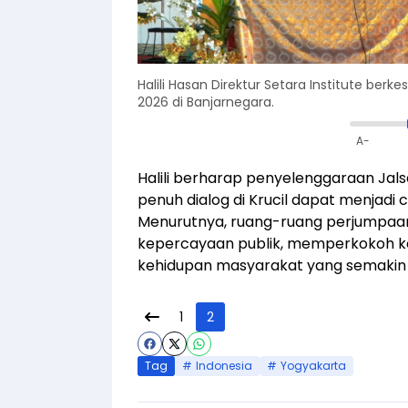
Halili Hasan Direktur Setara Institute b
2026 di Banjarnegara.
A-
Halili berharap penyelenggaraan Jal
penuh dialog di Krucil dapat menjadi 
Menurutnya, ruang-ruang perjumpaan
kepercayaan publik, memperkokoh 
kehidupan masyarakat yang semakin d
1
2
Tag
Indonesia
Yogyakarta