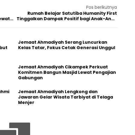
Pos berikutnya
Rumah Belajar Satutiba Humanity First
Lewat
Tinggalkan Dampak Positif bagi Anak-Anak
di Papua Barat
Jemaat Ahmadiyah Serang Luncurkan
but
Kelas Tatar, Fokus Cetak Generasi Unggul
Jemaat Ahmadiyah Cikampek Perkuat
Komitmen Bangun Masjid Lewat Pengajian
Gabungan
ahmi
Jemaat Ahmadiyah Lengkong dan
Jawaran Gelar Wisata Tarbiyat di Telaga
Menjer