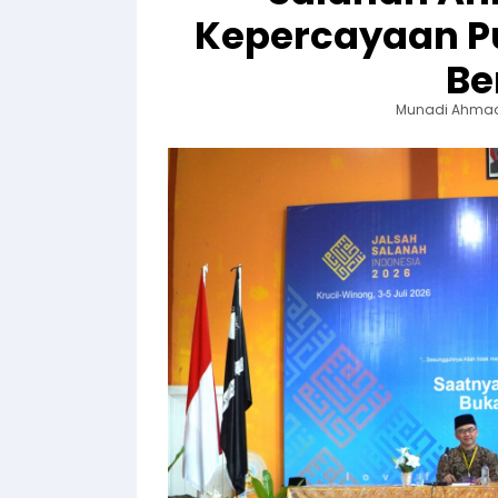
Kepercayaan P
Be
Munadi Ahma