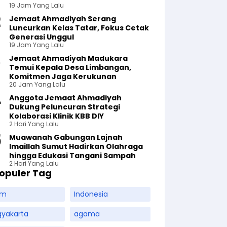
19 Jam Yang Lalu
Jemaat Ahmadiyah Serang
Luncurkan Kelas Tatar, Fokus Cetak
Generasi Unggul
19 Jam Yang Lalu
Jemaat Ahmadiyah Madukara
Temui Kepala Desa Limbangan,
Komitmen Jaga Kerukunan
20 Jam Yang Lalu
Anggota Jemaat Ahmadiyah
Dukung Peluncuran Strategi
Kolaborasi Klinik KBB DIY
2 Hari Yang Lalu
Muawanah Gabungan Lajnah
Imaillah Sumut Hadirkan Olahraga
hingga Edukasi Tangani Sampah
2 Hari Yang Lalu
opuler Tag
am
Indonesia
gyakarta
agama