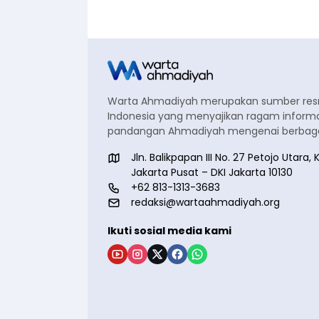
Warta Ahmadiyah merupakan sumber re
Indonesia yang menyajikan ragam informa
pandangan Ahmadiyah mengenai berbagai
Jln. Balikpapan III No. 27 Petojo Utar
Jakarta Pusat – DKI Jakarta 10130
+62 813-1313-3683
redaksi@wartaahmadiyah.org
Ikuti sosial media kami