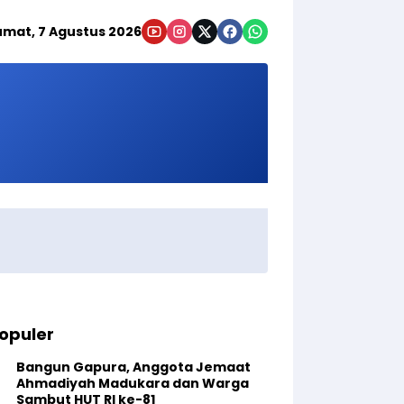
umat, 7 Agustus 2026
opuler
Bangun Gapura, Anggota Jemaat
Ahmadiyah Madukara dan Warga
Sambut HUT RI ke-81