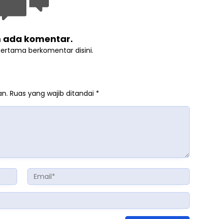
 ada komentar.
pertama berkomentar disini.
an.
Ruas yang wajib ditandai
*