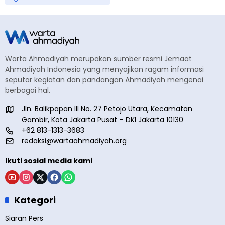
Warta Ahmadiyah merupakan sumber resmi Jemaat
Ahmadiyah Indonesia yang menyajikan ragam informasi
seputar kegiatan dan pandangan Ahmadiyah mengenai
berbagai hal.
Jln. Balikpapan III No. 27 Petojo Utara, Kecamatan
Gambir, Kota Jakarta Pusat – DKI Jakarta 10130
+62 813-1313-3683
redaksi@wartaahmadiyah.org
Ikuti sosial media kami
Kategori
Siaran Pers