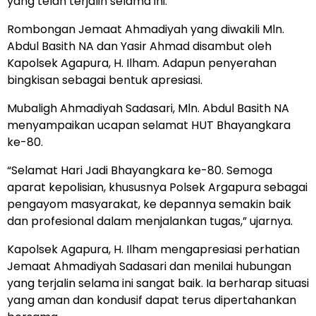
yang telah terjalin selama ini.
Rombongan Jemaat Ahmadiyah yang diwakili Mln.
Abdul Basith NA dan Yasir Ahmad disambut oleh
Kapolsek Agapura, H. Ilham. Adapun penyerahan
bingkisan sebagai bentuk apresiasi.
Mubaligh Ahmadiyah Sadasari, Mln. Abdul Basith NA
menyampaikan ucapan selamat HUT Bhayangkara
ke-80.
“Selamat Hari Jadi Bhayangkara ke-80. Semoga
aparat kepolisian, khususnya Polsek Argapura sebagai
pengayom masyarakat, ke depannya semakin baik
dan profesional dalam menjalankan tugas,” ujarnya.
Kapolsek Agapura, H. Ilham mengapresiasi perhatian
Jemaat Ahmadiyah Sadasari dan menilai hubungan
yang terjalin selama ini sangat baik. Ia berharap situasi
yang aman dan kondusif dapat terus dipertahankan