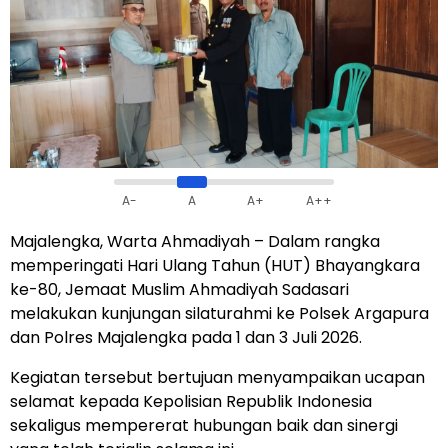
A-
A
A+
A++
Majalengka, Warta Ahmadiyah – Dalam rangka
memperingati Hari Ulang Tahun (HUT) Bhayangkara
ke-80, Jemaat Muslim Ahmadiyah Sadasari
melakukan kunjungan silaturahmi ke Polsek Argapura
dan Polres Majalengka pada 1 dan 3 Juli 2026.
Kegiatan tersebut bertujuan menyampaikan ucapan
selamat kepada Kepolisian Republik Indonesia
sekaligus mempererat hubungan baik dan sinergi