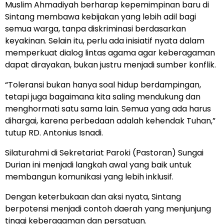
Muslim Ahmadiyah berharap kepemimpinan baru di
Sintang membawa kebijakan yang lebih adil bagi
semua warga, tanpa diskriminasi berdasarkan
keyakinan. Selain itu, perlu ada inisiatif nyata dalam
memperkuat dialog lintas agama agar keberagaman
dapat dirayakan, bukan justru menjadi sumber konflik.
“Toleransi bukan hanya soal hidup berdampingan,
tetapi juga bagaimana kita saling mendukung dan
menghormati satu sama lain. Semua yang ada harus
dihargai, karena perbedaan adalah kehendak Tuhan,”
tutup RD. Antonius Isnadi.
Silaturahmi di Sekretariat Paroki (Pastoran) Sungai
Durian ini menjadi langkah awal yang baik untuk
membangun komunikasi yang lebih inklusif.
Dengan keterbukaan dan aksi nyata, Sintang
berpotensi menjadi contoh daerah yang menjunjung
tinggi keberagaman dan persatuan.