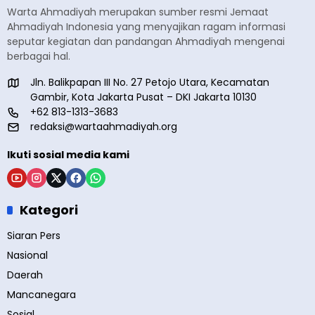
Warta Ahmadiyah merupakan sumber resmi Jemaat
Ahmadiyah Indonesia yang menyajikan ragam informasi
seputar kegiatan dan pandangan Ahmadiyah mengenai
berbagai hal.
Jln. Balikpapan III No. 27 Petojo Utara, Kecamatan
Gambir, Kota Jakarta Pusat – DKI Jakarta 10130
+62 813-1313-3683
redaksi@wartaahmadiyah.org
Ikuti sosial media kami
Kategori
Siaran Pers
Nasional
Daerah
Mancanegara
Sosial