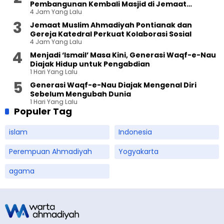
Pembangunan Kembali Masjid di Jemaat
4 Jam Yang Lalu
Ahmadiyah Sukapura
Jemaat Muslim Ahmadiyah Pontianak dan
Gereja Katedral Perkuat Kolaborasi Sosial
4 Jam Yang Lalu
Menjadi ‘Ismail’ Masa Kini, Generasi Waqf-e-Nau
Diajak Hidup untuk Pengabdian
1 Hari Yang Lalu
Generasi Waqf-e-Nau Diajak Mengenal Diri
Sebelum Mengubah Dunia
1 Hari Yang Lalu
Populer Tag
islam
Indonesia
Perempuan Ahmadiyah
Yogyakarta
agama