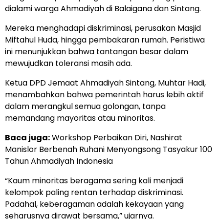
dialami warga Ahmadiyah di Balaigana dan Sintang.
Mereka menghadapi diskriminasi, perusakan Masjid
Miftahul Huda, hingga pembakaran rumah. Peristiwa
ini menunjukkan bahwa tantangan besar dalam
mewujudkan toleransi masih ada.
Ketua DPD Jemaat Ahmadiyah Sintang, Muhtar Hadi,
menambahkan bahwa pemerintah harus lebih aktif
dalam merangkul semua golongan, tanpa
memandang mayoritas atau minoritas.
Baca juga:
Workshop Perbaikan Diri, Nashirat
Manislor Berbenah Ruhani Menyongsong Tasyakur 100
Tahun Ahmadiyah Indonesia
“Kaum minoritas beragama sering kali menjadi
kelompok paling rentan terhadap diskriminasi.
Padahal, keberagaman adalah kekayaan yang
seharusnya dirawat bersama,” ujarnya.