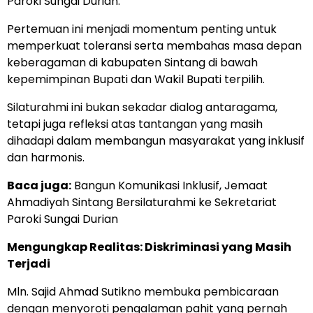
Paroki Sungai Durian.
Pertemuan ini menjadi momentum penting untuk
memperkuat toleransi serta membahas masa depan
keberagaman di kabupaten Sintang di bawah
kepemimpinan Bupati dan Wakil Bupati terpilih.
Silaturahmi ini bukan sekadar dialog antaragama,
tetapi juga refleksi atas tantangan yang masih
dihadapi dalam membangun masyarakat yang inklusif
dan harmonis.
Baca juga:
Bangun Komunikasi Inklusif, Jemaat
Ahmadiyah Sintang Bersilaturahmi ke Sekretariat
Paroki Sungai Durian
Mengungkap Realitas: Diskriminasi yang Masih
Terjadi
Mln. Sajid Ahmad Sutikno membuka pembicaraan
dengan menyoroti pengalaman pahit yang pernah