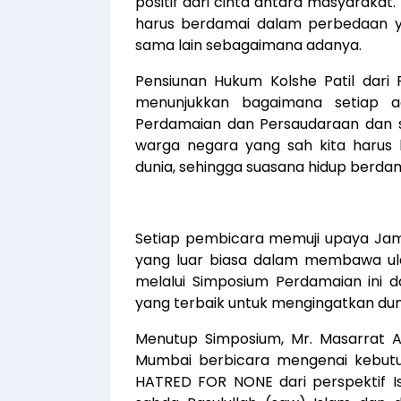
positif dari cinta antara masyaraka
harus berdamai dalam perbedaan y
sama lain sebagaimana adanya.
Pensiunan Hukum Kolshe Patil dar
menunjukkan bagaimana setiap 
Perdamaian dan Persaudaraan dan s
warga negara yang sah kita harus
dunia, sehingga suasana hidup berd
Setiap pembicara memuji upaya Jama
yang luar biasa dalam membawa u
melalui Simposium Perdamaian ini
yang terbaik untuk mengingatkan du
Menutup Simposium, Mr. Masarrat 
Mumbai berbicara mengenai kebut
HATRED FOR NONE dari perspektif Is