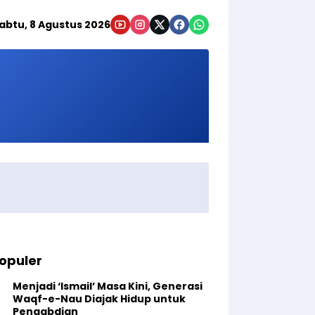
abtu, 8 Agustus 2026
opuler
Menjadi ‘Ismail’ Masa Kini, Generasi
Waqf-e-Nau Diajak Hidup untuk
Pengabdian