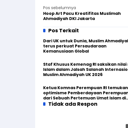
Pos sebelumnya
Hoop Art Pacu Kreatifitas Muslimah
Ahmadiyah DKI Jakarta
Pos Terkait
Dari UK untuk Dunia, Muslim Ahmadiya
terus perkuat Persaudaraan
Kemanusiaan Global
Staf Khusus Kemenag RI saksikan nilai n
Islam dalam Jalsah Salanah Internasio
Muslim Ahmadiyah UK 2026
Ketua Komnas Perempuan RI temukan
optimisme Pemberdayaan Perempua
dari Sebuah Pertemuan Umat Islam di
Inggris
Tidak ada Respon