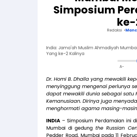
Simposium Per
ke-
Redaksi
Manc
India: Jama'ah Muslim Ahmadiyah Mumba
Yang ke-2 Kalinya
A-
Dr. Homi B. Dhalla yang mewakili ke
menyinggung mengenai perlunya se
dapat mewakili dunia sebagai satu
Kemanusiaan. Dirinya juga menyada
menghormati agama masing-masing
INDIA
– Simposium Perdamaian ini d
Mumbai di gedung
the Russian Cen
Pedder Road, Mumbai pada 11 Februari