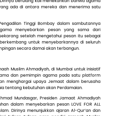
t. Dirinya berulang kali menekankan bahwa agama
ang ada di antara mereka dan menerima satu
i Pengadilan Tinggi Bombay dalam sambutannya
agama menyebarkan pesan yang sama dari
ekarang setelah mengetahui pesan itu sebagai
 berkembang untuk menyebarkannya di seluruh
ampingan secara damai akan terbangun.
ah Muslim Ahmadiyah, di Mumbai untuk inisiatif
lama dan pemimpin agama pada satu platform
 dan menghargai upaya Jemaat dalam berusaha
nia tentang kebutuhan akan Perdamaian.
Ahmad Mundasgar, Presiden Jamaat Ahmadiyah
uhan dalam menyebarkan pesan LOVE FOR ALL
lam. Dirinya menunjukkan ajaran Al-Qur’an dan