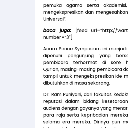
pemuka agama serta akademisi
mengekspresikan dan mengesahkan 
Universal”.
baca juga:
[feed url=”http://wa
number=”3″]
Acara Peace Symposium ini menjadi 
dipenuhi pengunjung yang ber
pembicara terhormat di sore h
Qur’an, masing-masing pembicara 
tampil untuk mengekspresikan ide 
dibutuhkan di masa sekarang.
Dr. Ram Puniyani, dari fakultas kedo
reputasi dalam bidang kesetara
audiens dengan gayanya yang menari
para raja serta kepribadian mere
selama era mereka. Dirinya pun m