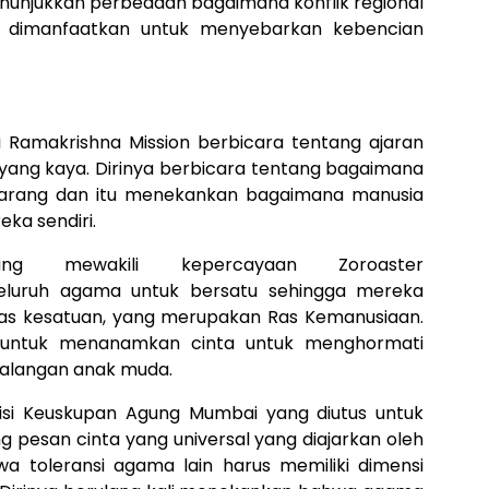
menunjukkan perbedaan bagaimana konflik regional
ah dimanfaatkan untuk menyebarkan kebencian
 Ramakrishna Mission berbicara tentang ajaran
yang kaya. Dirinya berbicara tentang bagaimana
karang dan itu menekankan bagaimana manusia
ka sendiri.
 mewakili kepercayaan Zoroaster
eluruh agama untuk bersatu sehingga mereka
Ras kesatuan, yang merupakan Ras Kemanusiaan.
n untuk menanamkan cinta untuk menghormati
kalangan anak muda.
misi Keuskupan Agung Mumbai yang diutus untuk
 pesan cinta yang universal yang diajarkan oleh
a toleransi agama lain harus memiliki dimensi