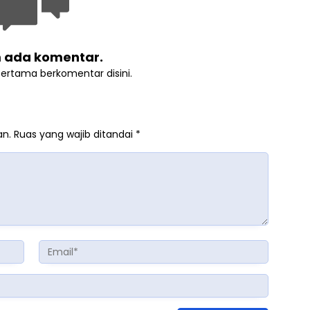
 ada komentar.
pertama berkomentar disini.
an.
Ruas yang wajib ditandai
*