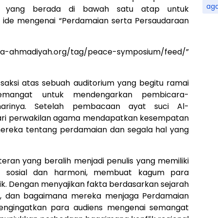
ag
, yang berada di bawah satu atap untuk
ide mengenai “Perdamaian serta Persaudaraan
rta-ahmadiyah.org/tag/peace-symposium/feed/”
saksi atas sebuah auditorium yang begitu ramai
semangat untuk mendengarkan pembicara-
arinya. Setelah pembacaan ayat suci Al-
dari perwakilan agama mendapatkan kesempatan
mereka tentang perdamaian dan segala hal yang
kteran yang beralih menjadi penulis yang memiliki
an sosial dan harmoni, membuat kagum para
k. Dengan menyajikan fakta berdasarkan sejarah
ka, dan bagaimana mereka menjaga Perdamaian
engingatkan para audiens mengenai semangat