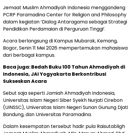
Jemaat Muslim Ahmadiyah Indonesia menggandeng
PCRP Paramadina Center for Religion and Philosophy
dalam kegiatan ‘Dialog Antaragama sebagai Strategi
Pendidikan Perdamaian di Perguruan Tinggi’.
Acara berlangsung di Kampus Mubarak, Kemang,
Bogor, Senin 11 Mei 2026 mempertemukan mahasiswa
dari berbagai kampus.
Baca juga:
Bedah Buku 100 Tahun Ahmadiyah di
Indonesia, JAI Yogyakarta Berkontribusi
Sukseskan Acara
Sebut saja seperti Jamiah Ahmadiyah Indonesia,
Universitas Islam Negeri Siber Syekh Nurjati Cirebon
(UINSSC), Universitas Islam Negeri Sunan Gunung Djati
Bandung, dan Universitas Paramadina.
Dalam kesempatan tersebut hadir pula Raisutabligh