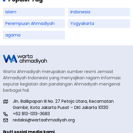
islam
Indonesia
Perempuan Ahmadiyah
Yogyakarta
agama
Warta Ahmadiyah merupakan sumber resmi Jemaat
Ahmadiyah Indonesia yang menyajikan ragam informasi
seputar kegiatan dan pandangan Ahmadiyah mengenai
berbagai hal.
Jln. Balikpapan III No. 27 Petojo Utara, Kecamatan
Gambir, Kota Jakarta Pusat – DKI Jakarta 10130
+62 813-1313-3683
redaksi@wartaahmadiyah.org
Ikuti sosial media kami