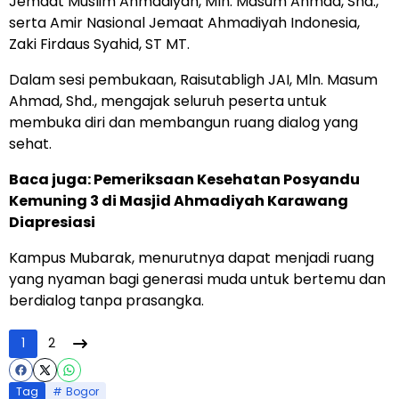
Jemaat Muslim Ahmadiyah, Mln. Masum Ahmad, Shd.,
serta Amir Nasional Jemaat Ahmadiyah Indonesia,
Zaki Firdaus Syahid, ST MT.
Dalam sesi pembukaan, Raisutabligh JAI, Mln. Masum
Ahmad, Shd., mengajak seluruh peserta untuk
membuka diri dan membangun ruang dialog yang
sehat.
Baca juga:
Pemeriksaan Kesehatan Posyandu
Kemuning 3 di Masjid Ahmadiyah Karawang
Diapresiasi
Kampus Mubarak, menurutnya dapat menjadi ruang
yang nyaman bagi generasi muda untuk bertemu dan
berdialog tanpa prasangka.
1
2
Tag
Bogor