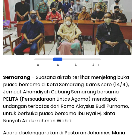
A-
A
A+
A++
Semarang
– Suasana akrab terlihat menjelang buka
puasa bersama di Kota Semarang. Kamis sore (14/4),
Jemaat Ahamdiyah Cabang Semarang bersama
PELITA (Persaudaraan Lintas Agama) mendapat
undangan terbatas dari Romo Aloysius Budi Purnomo,
untuk berbuka puasa bersama Ibu Nyai Hj. Sinta
Nuriyah Abdurrahman Wahid.
Acara diselenggarakan di Pastoran Johannes Maria