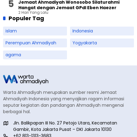
Jemaat Ahmadiyah Wonosobo Silaturahmi
Hangat dengan Jemaat GPdI Eben Haezer
2 Hari Yang Lalu
Populer Tag
islam
Indonesia
Perempuan Ahmadiyah
Yogyakarta
agama
Warta Ahmadiyah merupakan sumber resmi Jemaat
Ahmadiyah Indonesia yang menyajikan ragam informasi
seputar kegiatan dan pandangan Ahmadiyah mengenai
berbagai hal.
Jln. Balikpapan III No. 27 Petojo Utara, Kecamatan
Gambir, Kota Jakarta Pusat – DKI Jakarta 10130
+62 813-1313-3683