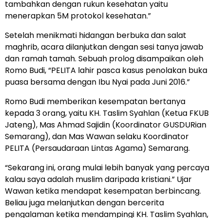
tambahkan dengan rukun kesehatan yaitu
menerapkan 5M protokol kesehatan.”
Setelah menikmati hidangan berbuka dan salat
maghrib, acara dilanjutkan dengan sesi tanya jawab
dan ramah tamah. Sebuah prolog disampaikan oleh
Romo Budi, “PELITA lahir pasca kasus penolakan buka
puasa bersama dengan Ibu Nyai pada Juni 2016.”
Romo Budi memberikan kesempatan bertanya
kepada 3 orang, yaitu KH. Taslim Syahlan (Ketua FKUB
Jateng), Mas Ahmad Sajidin (Koordinator GUSDURian
Semarang), dan Mas Wawan selaku Koordinator
PELITA (Persaudaraan Lintas Agama) Semarang.
“Sekarang ini, orang mulai lebih banyak yang percaya
kalau saya adalah muslim daripada kristiani.” Ujar
Wawan ketika mendapat kesempatan berbincang.
Beliau juga melanjutkan dengan bercerita
pengalaman ketika mendampingi KH. Taslim Syahlan,