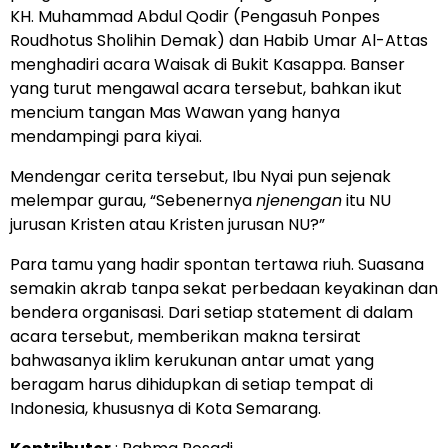
KH. Muhammad Abdul Qodir (Pengasuh Ponpes
Roudhotus Sholihin Demak) dan Habib Umar Al-Attas
menghadiri acara Waisak di Bukit Kasappa. Banser
yang turut mengawal acara tersebut, bahkan ikut
mencium tangan Mas Wawan yang hanya
mendampingi para kiyai.
Mendengar cerita tersebut, Ibu Nyai pun sejenak
melempar gurau, “Sebenernya
njenengan
itu NU
jurusan Kristen atau Kristen jurusan NU?”
Para tamu yang hadir spontan tertawa riuh. Suasana
semakin akrab tanpa sekat perbedaan keyakinan dan
bendera organisasi. Dari setiap statement di dalam
acara tersebut, memberikan makna tersirat
bahwasanya iklim kerukunan antar umat yang
beragam harus dihidupkan di setiap tempat di
Indonesia, khususnya di Kota Semarang.