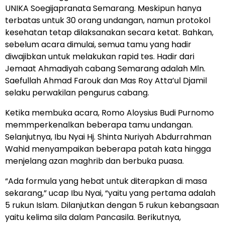
UNIKA Soegijapranata Semarang. Meskipun hanya
terbatas untuk 30 orang undangan, namun protokol
kesehatan tetap dilaksanakan secara ketat. Bahkan,
sebelum acara dimulai, semua tamu yang hadir
diwajibkan untuk melakukan rapid tes. Hadir dari
Jemaat Ahmadiyah cabang Semarang adalah Mln.
Saefullah Ahmad Farouk dan Mas Roy Atta’ul Djamil
selaku perwakilan pengurus cabang.
Ketika membuka acara, Romo Aloysius Budi Purnomo
memmperkenalkan beberapa tamu undangan.
Selanjutnya, Ibu Nyai Hj. Shinta Nuriyah Abdurrahman
Wahid menyampaikan beberapa patah kata hingga
menjelang azan maghrib dan berbuka puasa.
“Ada formula yang hebat untuk diterapkan di masa
sekarang,” ucap Ibu Nyai, “yaitu yang pertama adalah
5 rukun Islam. Dilanjutkan dengan 5 rukun kebangsaan
yaitu kelima sila dalam Pancasila. Berikutnya,