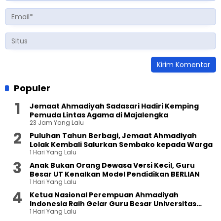
Populer
Jemaat Ahmadiyah Sadasari Hadiri Kemping
Pemuda Lintas Agama di Majalengka
23 Jam Yang Lalu
Puluhan Tahun Berbagi, Jemaat Ahmadiyah
Lolak Kembali Salurkan Sembako kepada Warga
1 Hari Yang Lalu
Anak Bukan Orang Dewasa Versi Kecil, Guru
Besar UT Kenalkan Model Pendidikan BERLIAN
1 Hari Yang Lalu
Ketua Nasional Perempuan Ahmadiyah
Indonesia Raih Gelar Guru Besar Universitas
1 Hari Yang Lalu
Terbuka