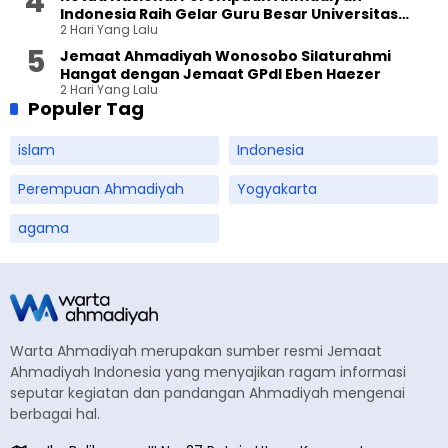
Indonesia Raih Gelar Guru Besar Universitas
2 Hari Yang Lalu
Terbuka
Jemaat Ahmadiyah Wonosobo Silaturahmi
Hangat dengan Jemaat GPdI Eben Haezer
2 Hari Yang Lalu
Populer Tag
islam
Indonesia
Perempuan Ahmadiyah
Yogyakarta
agama
Warta Ahmadiyah merupakan sumber resmi Jemaat
Ahmadiyah Indonesia yang menyajikan ragam informasi
seputar kegiatan dan pandangan Ahmadiyah mengenai
berbagai hal.