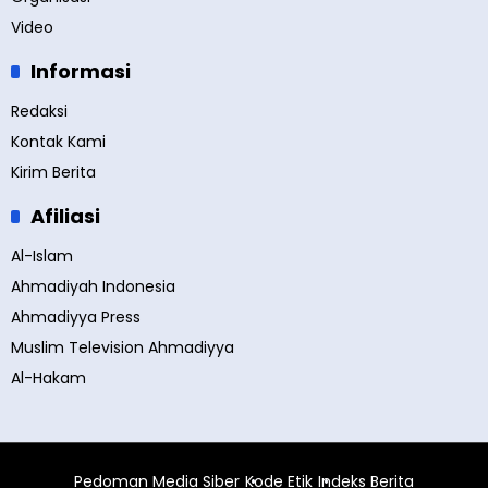
Video
Informasi
Redaksi
Kontak Kami
Kirim Berita
Afiliasi
Al-Islam
Ahmadiyah Indonesia
Ahmadiyya Press
Muslim Television Ahmadiyya
Al-Hakam
Pedoman Media Siber
Kode Etik
Indeks Berita